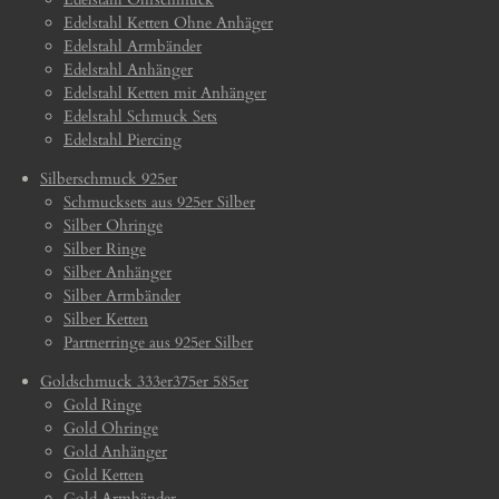
Edelstahl Ketten Ohne Anhäger
Edelstahl Armbänder
Edelstahl Anhänger
Edelstahl Ketten mit Anhänger
Edelstahl Schmuck Sets
Edelstahl Piercing
Silberschmuck 925er
Schmucksets aus 925er Silber
Silber Ohringe
Silber Ringe
Silber Anhänger
Silber Armbänder
Silber Ketten
Partnerringe aus 925er Silber
Goldschmuck 333er375er 585er
Gold Ringe
Gold Ohringe
Gold Anhänger
Gold Ketten
Gold Armbänder