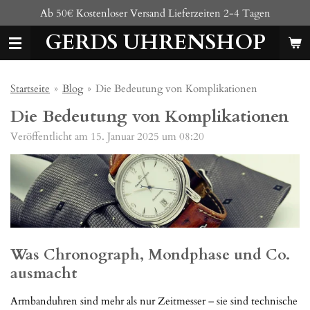
Ab 50€ Kostenloser Versand Lieferzeiten 2-4 Tagen
Zum
Hauptinhalt
GERDS UHRENSHOP
springen
Startseite
»
Blog
»
Die Bedeutung von Komplikationen
Die Bedeutung von Komplikationen
Veröffentlicht am 15. Januar 2025 um 08:20
Was Chronograph, Mondphase und Co.
ausmacht
Armbanduhren sind mehr als nur Zeitmesser – sie sind technische