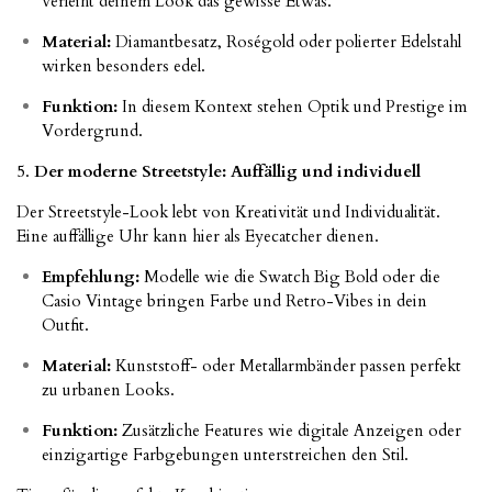
verleiht deinem Look das gewisse Etwas.
Material:
Diamantbesatz, Roségold oder polierter Edelstahl
wirken besonders edel.
Funktion:
In diesem Kontext stehen Optik und Prestige im
Vordergrund.
5.
Der moderne Streetstyle: Auffällig und individuell
Der Streetstyle-Look lebt von Kreativität und Individualität.
Eine auffällige Uhr kann hier als Eyecatcher dienen.
Empfehlung:
Modelle wie die Swatch Big Bold oder die
Casio Vintage bringen Farbe und Retro-Vibes in dein
Outfit.
Material:
Kunststoff- oder Metallarmbänder passen perfekt
zu urbanen Looks.
Funktion:
Zusätzliche Features wie digitale Anzeigen oder
einzigartige Farbgebungen unterstreichen den Stil.