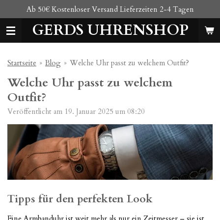
Ab 50€ Kostenloser Versand Lieferzeiten 2-4 Tagen
Zum
Hauptinhalt
GERDS UHRENSHOP
springen
Startseite
»
Blog
»
Welche Uhr passt zu welchem Outfit?
Welche Uhr passt zu welchem
Outfit?
Veröffentlicht am 19. Januar 2025 um 08:20
Tipps für den perfekten Look
Eine Armbanduhr ist weit mehr als nur ein Zeitmesser – sie ist