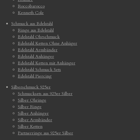
Roccobarocco
Kenneth Cole
Schmuck aus Edelstahl
Ringe aus Edelstahl
Edelstahl Ohrschmuck
Edelstahl Ketten Ohne Anhäger
Edelstahl Armbänder
Edelstahl Anhänger
Edelstahl Ketten mit Anhänger
Edelstahl Schmuck Sets
Edelstahl Piercing
Silberschmuck 925er
Schmucksets aus 925er Silber
Silber Ohringe
Silber Ringe
Silber Anhänger
Silber Armbänder
Silber Ketten
Partnerringe aus 925er Silber