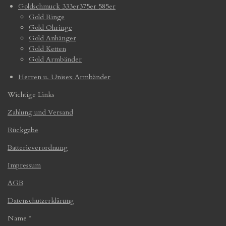
Goldschmuck 333er375er 585er
Gold Ringe
Gold Ohringe
Gold Anhänger
Gold Ketten
Gold Armbänder
Herren u. Unisex Armbänder
Wichtige Links
Zahlung und Versand
Rückgabe
Batterieverordnung
Impressum
AGB
Datenschutzerklärung
Name *