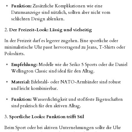
Funktion:
Zusätzliche Komplikationen wie eine
Datumsanzeige sind nützlich, sollten aber nicht vom
schlichten Design ablenken.
2.
Der Freizeit-Look: Lässig und vielseitig
In der Freizeit darf es legerer zugehen. Eine sportliche oder
minimalistische Uhr passt hervorragend zu Jeans, T-Shirts oder
Poloshirts.
Empfehlung:
Modelle wie die Seiko 5 Sports oder die Daniel
Wellington Classic sind ideal für den Alltag.
Material:
Edelstahl- oder NATO-Armbänder sind robust
und leicht kombinierbar.
Funktion:
Wasserdichtigkeit und stoßfeste Eigenschaften
sind praktisch für den aktiven Alltag.
3.
Sportliche Looks: Funktion trifft Stil
Beim Sport oder bei aktiven Unternehmungen sollte die Uhr