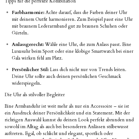
Tipps für die perfekte Kombination
Farbharmonie:
Achte darauf, dass die Farben deiner Uhr
mit deinem Outfit harmonieren. Zum Beispiel passt eine Uhr
mit braunem Lederarmband gut zu braunen Schuhen oder
Gürteln.
Anlassgerecht:
Wähle eine Uhr, die zum Anlass passt. Eine
Luxusuhr beim Sport oder eine klobige Smartwatch bei einer
Gala wirken fehl am Platz.
Persönlicher Stil:
Lass dich nicht nur von Trends leiten.
Deine Uhr sollte auch deinen persönlichen Geschmack
widerspiegeln.
Die Uhr als stilvoller Begleiter
Eine Armbanduhr ist weit mehr als nur ein Accessoire – sie ist
ein Ausdruck deiner Persönlichkeit und ein Statement. Mit der
richtigen Auswahl kannst du deinen Look perfekt abrunden und
sowohl im Alltag als auch bei besonderen Anlässen stilbewusst
auftreten. Egal, ob schlicht und elegant, sportlich oder