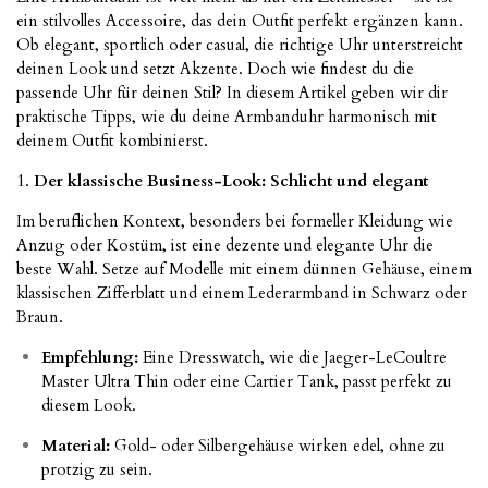
ein stilvolles Accessoire, das dein Outfit perfekt ergänzen kann.
Ob elegant, sportlich oder casual, die richtige Uhr unterstreicht
deinen Look und setzt Akzente. Doch wie findest du die
passende Uhr für deinen Stil? In diesem Artikel geben wir dir
praktische Tipps, wie du deine Armbanduhr harmonisch mit
deinem Outfit kombinierst.
1.
Der klassische Business-Look: Schlicht und elegant
Im beruflichen Kontext, besonders bei formeller Kleidung wie
Anzug oder Kostüm, ist eine dezente und elegante Uhr die
beste Wahl. Setze auf Modelle mit einem dünnen Gehäuse, einem
klassischen Zifferblatt und einem Lederarmband in Schwarz oder
Braun.
Empfehlung:
Eine Dresswatch, wie die Jaeger-LeCoultre
Master Ultra Thin oder eine Cartier Tank, passt perfekt zu
diesem Look.
Material:
Gold- oder Silbergehäuse wirken edel, ohne zu
protzig zu sein.