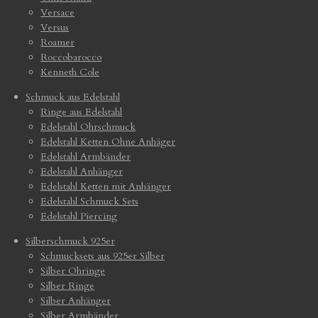
Versace
Versus
Roamer
Roccobarocco
Kenneth Cole
Schmuck aus Edelstahl
Ringe aus Edelstahl
Edelstahl Ohrschmuck
Edelstahl Ketten Ohne Anhäger
Edelstahl Armbänder
Edelstahl Anhänger
Edelstahl Ketten mit Anhänger
Edelstahl Schmuck Sets
Edelstahl Piercing
Silberschmuck 925er
Schmucksets aus 925er Silber
Silber Ohringe
Silber Ringe
Silber Anhänger
Silber Armbänder