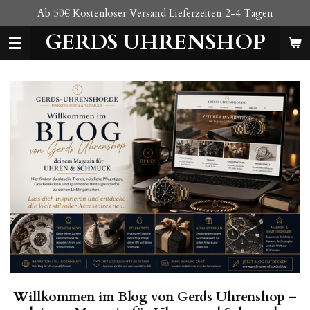
Ab 50€ Kostenloser Versand Lieferzeiten 2-4 Tagen
Zum
Hauptinhalt
GERDS UHRENSHOP
springen
Willkommen
im
Blog
von
Gerds
Uhrenshop –