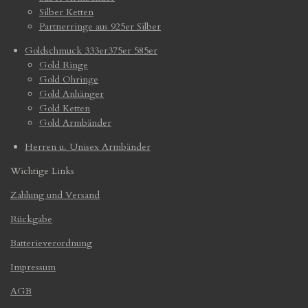
Silber Ketten
Partnerringe aus 925er Silber
Goldschmuck 333er375er 585er
Gold Ringe
Gold Ohringe
Gold Anhänger
Gold Ketten
Gold Armbänder
Herren u. Unisex Armbänder
Wichtige Links
Zahlung und Versand
Rückgabe
Batterieverordnung
Impressum
AGB