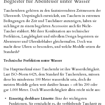
Begleiter für Abenteuer unter Wasser
Taucheruhren gehören zu den faszinierendsten Zeitmessern der
Uhrenwelt. Ursprünglich entwickelt, um Tauchern in extremen
Bedingungen die Zeit und Tauchdauer anzuzeigen, haben sie
sich längst zu einem begehrten Accessoire auch für Nicht-
Taucher etabliert. Mit ihrer Kombination aus technischer
Perfektion, Langlebigkeit und stilvollem Design begeistern sie
Abenteurer und Uhrenliebhaber gleichermaßen. Doch was
macht diese Uhren so besonders, und welche Modelle setzen die
Standards?
Technische Perfektion unter Wasser
Das Hauptmerkmal einer Taucheruhr ist ihre Wasserdichtigkeit.
Laut ISO-Norm 6425, dem Standard für Taucheruhren, müssen
diese bis mindestens 100 Meter wasserdicht sein, doch die
meisten Modelle gehen weit darüber hinaus – oft bis 200 oder
gar 1.000 Meter. Doch Wasserdichtigkeit allein reicht nicht aus:
Einseitig drehbare Lünette
: Eine der wichtigsten
Funktionen. Sie ermöglicht es, die verbleibende Tauchzeit zu