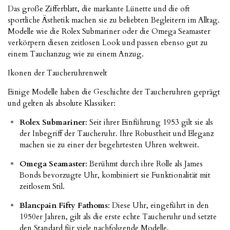
Das große Zifferblatt, die markante Lünette und die oft
sportliche Ästhetik machen sie zu beliebten Begleitern im Alltag.
Modelle wie die Rolex Submariner oder die Omega Seamaster
verkörpern diesen zeitlosen Look und passen ebenso gut zu
einem Tauchanzug wie zu einem Anzug.
Ikonen der Taucheruhrenwelt
Einige Modelle haben die Geschichte der Taucheruhren geprägt
und gelten als absolute Klassiker:
Rolex Submariner
: Seit ihrer Einführung 1953 gilt sie als
der Inbegriff der Taucheruhr. Ihre Robustheit und Eleganz
machen sie zu einer der begehrtesten Uhren weltweit.
Omega Seamaster
: Berühmt durch ihre Rolle als James
Bonds bevorzugte Uhr, kombiniert sie Funktionalität mit
zeitlosem Stil.
Blancpain Fifty Fathoms
: Diese Uhr, eingeführt in den
1950er Jahren, gilt als die erste echte Taucheruhr und setzte
den Standard für viele nachfolgende Modelle.