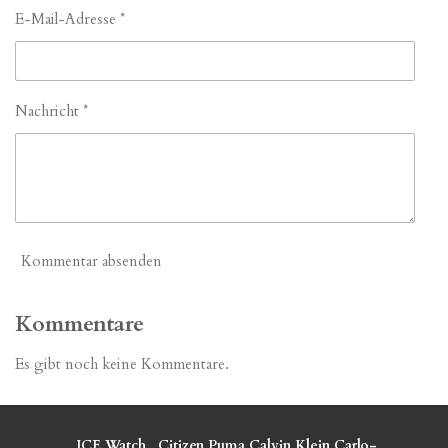
E-Mail-Adresse *
Nachricht *
Kommentar absenden
Kommentare
Es gibt noch keine Kommentare.
ICE Watch
Citizen
Puma
Calvin Klein
Carlo-