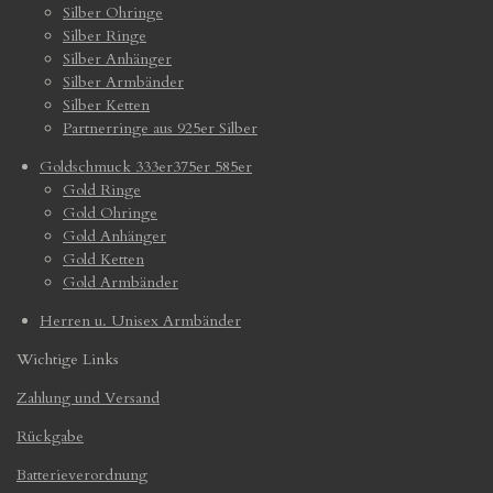
Silber Ohringe
Silber Ringe
Silber Anhänger
Silber Armbänder
Silber Ketten
Partnerringe aus 925er Silber
Goldschmuck 333er375er 585er
Gold Ringe
Gold Ohringe
Gold Anhänger
Gold Ketten
Gold Armbänder
Herren u. Unisex Armbänder
Wichtige Links
Zahlung und Versand
Rückgabe
Batterieverordnung