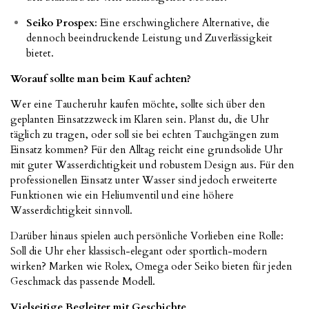
Seiko Prospex
: Eine erschwinglichere Alternative, die
dennoch beeindruckende Leistung und Zuverlässigkeit
bietet.
Worauf sollte man beim Kauf achten?
Wer eine Taucheruhr kaufen möchte, sollte sich über den
geplanten Einsatzzweck im Klaren sein. Planst du, die Uhr
täglich zu tragen, oder soll sie bei echten Tauchgängen zum
Einsatz kommen? Für den Alltag reicht eine grundsolide Uhr
mit guter Wasserdichtigkeit und robustem Design aus. Für den
professionellen Einsatz unter Wasser sind jedoch erweiterte
Funktionen wie ein Heliumventil und eine höhere
Wasserdichtigkeit sinnvoll.
Darüber hinaus spielen auch persönliche Vorlieben eine Rolle:
Soll die Uhr eher klassisch-elegant oder sportlich-modern
wirken? Marken wie Rolex, Omega oder Seiko bieten für jeden
Geschmack das passende Modell.
Vielseitige Begleiter mit Geschichte