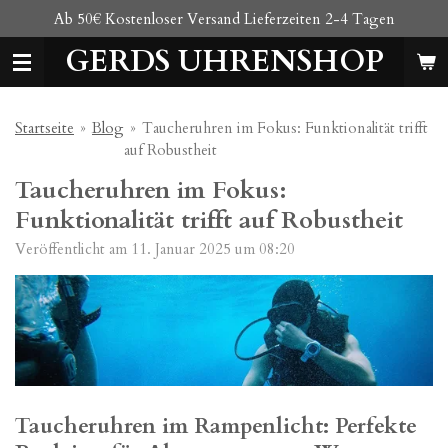
Ab 50€ Kostenloser Versand Lieferzeiten 2-4 Tagen
Zum
Hauptinhalt
GERDS UHRENSHOP
springen
Startseite
»
Blog
»
Taucheruhren im Fokus: Funktionalität trifft
auf Robustheit
Taucheruhren im Fokus:
Funktionalität trifft auf Robustheit
Veröffentlicht am 11. Januar 2025 um 08:20
Taucheruhren im Rampenlicht: Perfekte