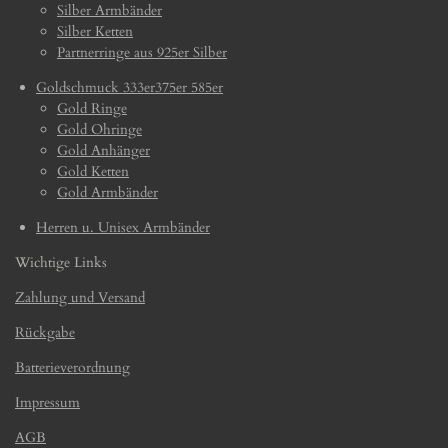
Silber Armbänder
Silber Ketten
Partnerringe aus 925er Silber
Goldschmuck 333er375er 585er
Gold Ringe
Gold Ohringe
Gold Anhänger
Gold Ketten
Gold Armbänder
Herren u. Unisex Armbänder
Wichtige Links
Zahlung und Versand
Rückgabe
Batterieverordnung
Impressum
AGB