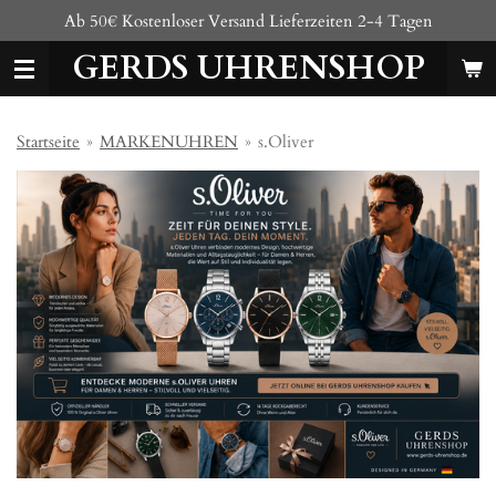
Ab 50€ Kostenloser Versand Lieferzeiten 2-4 Tagen
Zum
Hauptinhalt
GERDS UHRENSHOP
springen
Startseite
»
MARKENUHREN
»
s.Oliver