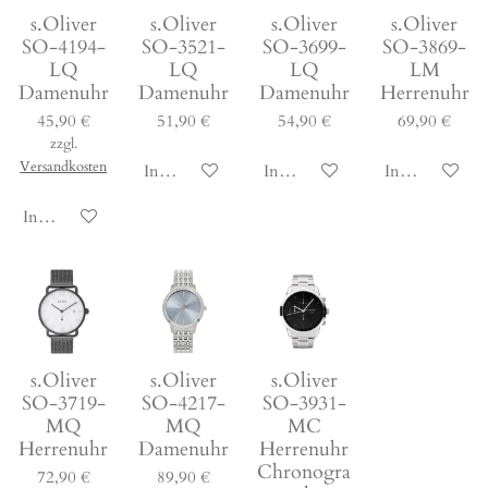
s.Oliver
s.Oliver
s.Oliver
s.Oliver
SO-4194-
SO-3521-
SO-3699-
SO-3869-
LQ
LQ
LQ
LM
Damenuhr
Damenuhr
Damenuhr
Herrenuhr
45,90 €
51,90 €
54,90 €
69,90 €
zzgl.
Versandkosten
In den Warenkorb
In den Warenkorb
In den Waren
In den Warenkorb
s.Oliver
s.Oliver
s.Oliver
SO-3719-
SO-4217-
SO-3931-
MQ
MQ
MC
Herrenuhr
Damenuhr
Herrenuhr
Chronogra
72,90 €
89,90 €