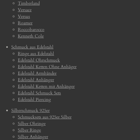
Timberland
Versace
Versus
Roamer
Roccobarocco
Kenneth Cole
Schmuck aus Edelstahl
Ringe aus Edelstahl
Edelstahl Ohrschmuck
Edelstahl Ketten Ohne Anhäger
Edelstahl Armbänder
Edelstahl Anhänger
Edelstahl Ketten mit Anhänger
Edelstahl Schmuck Sets
Edelstahl Piercing
Silberschmuck 925er
Schmucksets aus 925er Silber
Silber Ohringe
Silber Ringe
Silber Anhänger