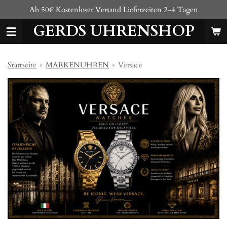
Ab 50€ Kostenloser Versand Lieferzeiten 2-4 Tagen
Zum
Hauptinhalt
GERDS UHRENSHOP
springen
Startseite
»
MARKENUHREN
»
Versace