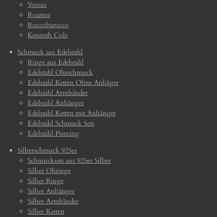
Versus
Roamer
Roccobarocco
Kenneth Cole
Schmuck aus Edelstahl
Ringe aus Edelstahl
Edelstahl Ohrschmuck
Edelstahl Ketten Ohne Anhäger
Edelstahl Armbänder
Edelstahl Anhänger
Edelstahl Ketten mit Anhänger
Edelstahl Schmuck Sets
Edelstahl Piercing
Silberschmuck 925er
Schmucksets aus 925er Silber
Silber Ohringe
Silber Ringe
Silber Anhänger
Silber Armbänder
Silber Ketten