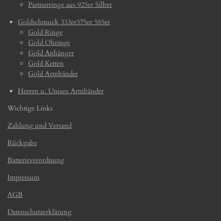
Partnerringe aus 925er Silber
Goldschmuck 333er375er 585er
Gold Ringe
Gold Ohringe
Gold Anhänger
Gold Ketten
Gold Armbänder
Herren u. Unisex Armbänder
Wichtige Links
Zahlung und Versand
Rückgabe
Batterieverordnung
Impressum
AGB
Datenschutzerklärung