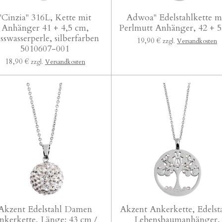
"Cinzia" 316L, Kette mit
Adwoa" Edelstahlkette m
Anhänger 41 + 4,5 cm,
Perlmutt Anhänger, 42 + 
sswasserperle, silberfarben
19,90 €
zzgl.
Versandkosten
5010607-001
18,90 €
zzgl.
Versandkosten
Akzent Edelstahl Damen
Akzent Ankerkette, Edelst
nkerkette, Länge: 43 cm /
Lebensbaumanhänger,