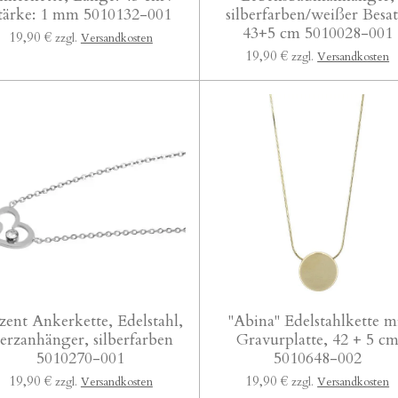
tärke: 1 mm 5010132-001
silberfarben/weißer Besat
43+5 cm 5010028-001
19,90 €
zzgl.
Versandkosten
19,90 €
zzgl.
Versandkosten
ent Ankerkette, Edelstahl,
"Abina" Edelstahlkette m
erzanhänger, silberfarben
Gravurplatte, 42 + 5 c
5010270-001
5010648-002
19,90 €
19,90 €
zzgl.
Versandkosten
zzgl.
Versandkosten