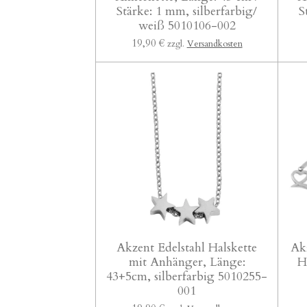
Stärke: 1 mm, silberfarbig/
S
weiß 5010106-002
19,90 €
zzgl.
Versandkosten
Akzent Edelstahl Halskette
Akz
mit Anhänger, Länge:
H
43+5cm, silberfarbig 5010255-
001