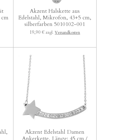
it
Akzent Halskette aus
5 cm
Edelstahl, Mikrofon, 43+5 cm,
silberfarben 5010102-001
19,90 €
zzgl.
Versandkosten
ahl,
Akzent Edelstahl Damen
Ankerkette, Länge: 45 cm /