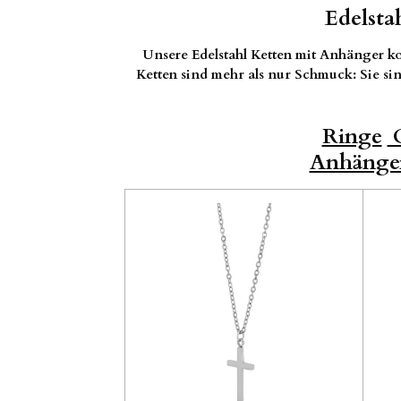
Edelsta
Unsere Edelstahl Ketten mit Anhänger ko
Ketten sind mehr als nur Schmuck: Sie sind
Ringe
O
Anhänge