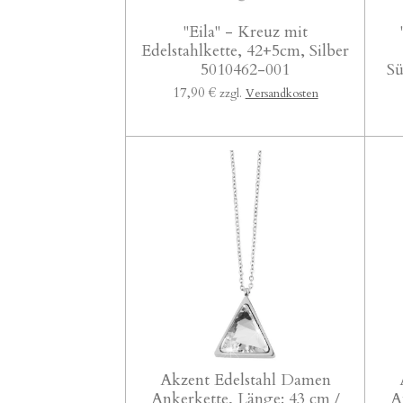
"Eila" - Kreuz mit
Edelstahlkette, 42+5cm, Silber
5010462-001
Sü
17,90 €
zzgl.
Versandkosten
Akzent Edelstahl Damen
Ankerkette, Länge: 43 cm /
A