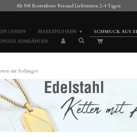
Ab 50€ Kostenloser Versand Lieferzeiten 2-4 Tagen
REN UHREN
MARKENUHREN
SCHMUCK AUS E
 UNISEX ARMBÄNDER
Ketten mit Anhänger