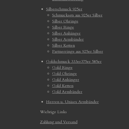
Silberschmuck 925er
Schmucksets aus 925er Silber
Silber Ohringe
Silber Ringe
Silber Anhänger
Silber Armbänder
Silber Ketten
Partnerringe aus 925er Silber
Goldschmuck 333er375er 585er
Gold Ringe
Gold Ohringe
Gold Anhänger
Gold Ketten
Gold Armbänder
Herren u. Unisex Armbänder
Wichtige Links
Zahlung und Versand