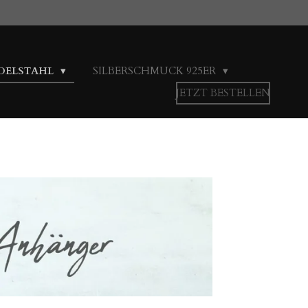
DELSTAHL
SILBERSCHMUCK 925ER
JETZT BESTELLEN