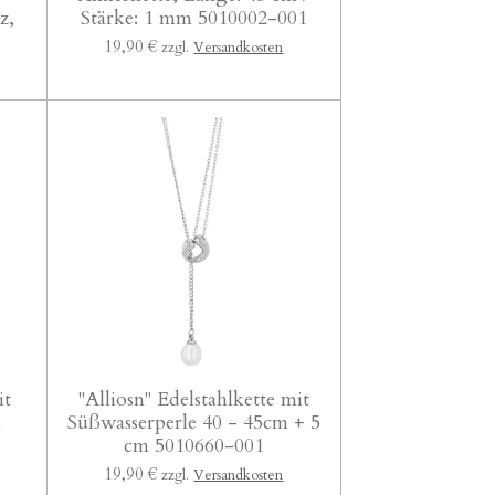
z,
Stärke: 1 mm 5010002-001
19,90 €
zzgl.
Versandkosten
it
"Alliosn" Edelstahlkette mit
m
Süßwasserperle 40 - 45cm + 5
cm 5010660-001
19,90 €
zzgl.
Versandkosten