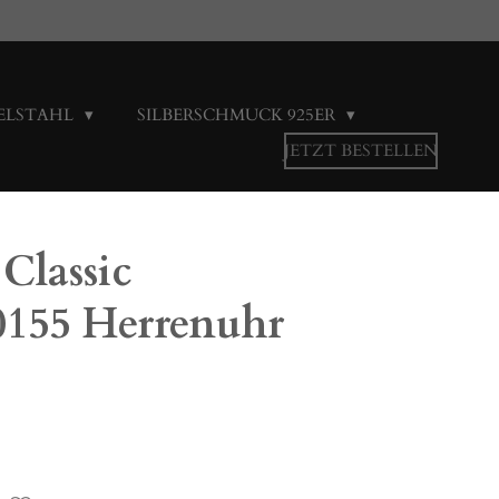
ELSTAHL
SILBERSCHMUCK 925ER
JETZT BESTELLEN
 Classic
155 Herrenuhr