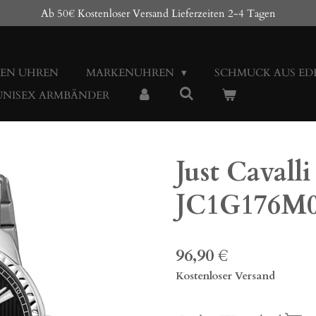
Ab 50€ Kostenloser Versand Lieferzeiten 2-4 Tagen
EN UHREN
MARKENUHREN
SCHMUCK AUS ED
 UNISEX ARMBÄNDER
Just Cavalli
JC1G176M0
96,90 €
Kostenloser Versand