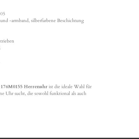
05
 und -armband, silberfarbene Beschichtung
trieben
M
m
C1G176M0155 Herrenuhr
ist die ideale Wahl für
ne Uhr sucht, die sowohl funktional als auch