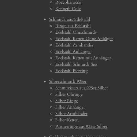
Roccobarocco
Kenneth Cole
Schmuck aus Edelstahl
Ringe aus Edelstahl
Edelstahl Ohrschmuck
Edelstahl Ketten Ohne Anhäger
Edelstahl Armbänder
Edelstahl Anhänger
Edelstahl Ketten mit Anhänger
Edelstahl Schmuck Sets
Edelstahl Piercing
Silberschmuck 925er
Schmucksets aus 925er Silber
Silber Ohringe
Silber Ringe
Silber Anhänger
Silber Armbänder
Silber Ketten
Partnerringe aus 925er Silber