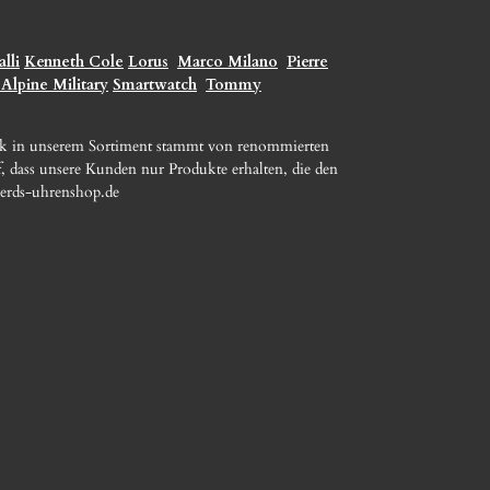
lli
Kenneth Cole
Lorus
Marco Milano
Pierre
 Alpine Military
Smartwatch
Tommy
ck in unserem Sortiment stammt von renommierten
, dass unsere Kunden nur Produkte erhalten, die den
erds-uhrenshop.de