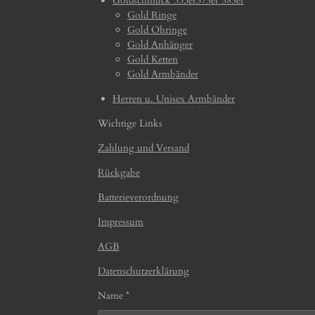
Goldschmuck 333er375er 585er
Gold Ringe
Gold Ohringe
Gold Anhänger
Gold Ketten
Gold Armbänder
Herren u. Unisex Armbänder
Wichtige Links
Zahlung und Versand
Rückgabe
Batterieverordnung
Impressum
AGB
Datenschutzerklärung
Name *