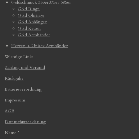
Goldschmuck 333er375er 585er
Gold Ringe
Gold Ohringe
Gold Anhänger
Gold Ketten
Gold Armbänder
Herren u. Unisex Armbänder
Wichtige Links
Zahlung und Versand
Rückgabe
Batterieverordnung
Impressum
AGB
Datenschutzerklärung
Name *