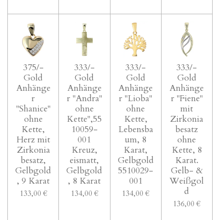
375/-
333/-
333/-
333/-
Gold
Gold
Gold
Gold
Anhänge
Anhänge
Anhänge
Anhänge
r
r "Andra"
r "Lioba"
r "Fiene"
"Shanice"
ohne
ohne
mit
ohne
Kette",55
Kette,
Zirkonia
Kette,
10059-
Lebensba
besatz
Herz mit
001
um, 8
ohne
Zirkonia
Kreuz,
Karat,
Kette, 8
besatz,
eismatt,
Gelbgold
Karat.
Gelbgold
Gelbgold
5510029-
Gelb- &
, 9 Karat
, 8 Karat
001
Weißgol
d
133,00 €
134,00 €
134,00 €
136,00 €