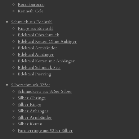
Roccobarocco
Kenneth Cole
Schmuck aus Edelstahl
Ringe aus Edelstahl
Edelstahl Ohrschmuck
Edelstahl Ketten Ohne Anhäger
Edelstahl Armbänder
Edelstahl Anhänger
Edelstahl Ketten mit Anhänger
Edelstahl Schmuck Sets
Edelstahl Piercing
Silberschmuck 925er
Schmucksets aus 925er Silber
Silber Ohringe
Silber Ringe
Silber Anhänger
Silber Armbänder
Silber Ketten
Partnerringe aus 925er Silber