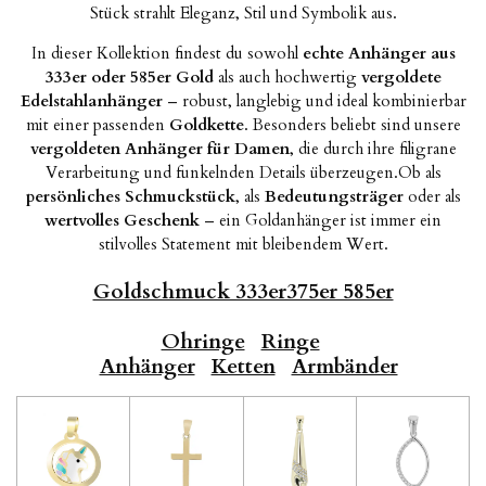
Stück strahlt Eleganz, Stil und Symbolik aus.
In dieser Kollektion findest du sowohl
echte Anhänger aus
333er oder 585er Gold
als auch hochwertig
vergoldete
Edelstahlanhänger
– robust, langlebig und ideal kombinierbar
mit einer passenden
Goldkette
. Besonders beliebt sind unsere
vergoldeten Anhänger für Damen
, die durch ihre filigrane
Verarbeitung und funkelnden Details überzeugen.Ob als
persönliches Schmuckstück
, als
Bedeutungsträger
oder als
wertvolles Geschenk
– ein Goldanhänger ist immer ein
stilvolles Statement mit bleibendem Wert.
Goldschmuck 333er375er 585er
Ohringe
Ringe
Anhänger
Ketten
Armbänder