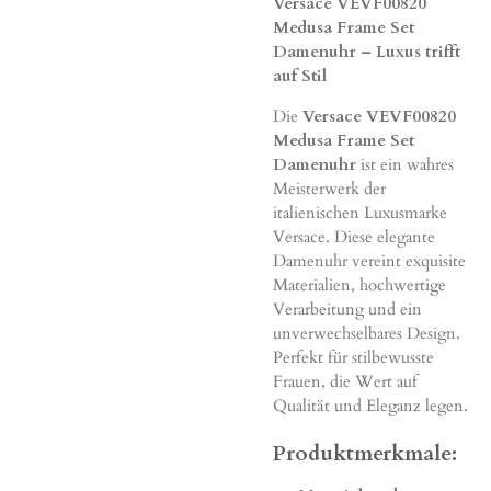
Versace VEVF00820
Medusa Frame Set
Damenuhr – Luxus trifft
auf Stil
Die
Versace VEVF00820
Medusa Frame Set
Damenuhr
ist ein wahres
Meisterwerk der
italienischen Luxusmarke
Versace. Diese elegante
Damenuhr vereint exquisite
Materialien, hochwertige
Verarbeitung und ein
unverwechselbares Design.
Perfekt für stilbewusste
Frauen, die Wert auf
Qualität und Eleganz legen.
Produktmerkmale: