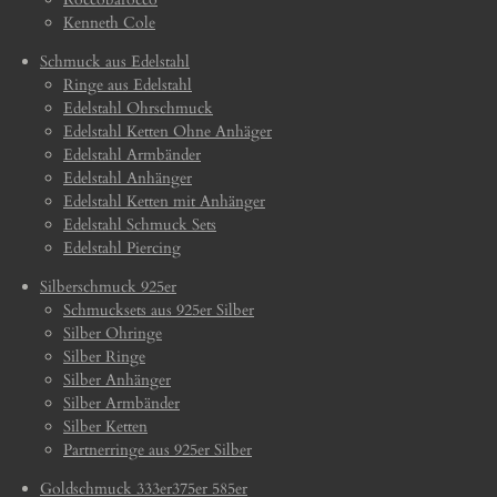
Kenneth Cole
Schmuck aus Edelstahl
Ringe aus Edelstahl
Edelstahl Ohrschmuck
Edelstahl Ketten Ohne Anhäger
Edelstahl Armbänder
Edelstahl Anhänger
Edelstahl Ketten mit Anhänger
Edelstahl Schmuck Sets
Edelstahl Piercing
Silberschmuck 925er
Schmucksets aus 925er Silber
Silber Ohringe
Silber Ringe
Silber Anhänger
Silber Armbänder
Silber Ketten
Partnerringe aus 925er Silber
Goldschmuck 333er375er 585er