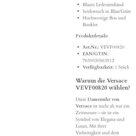
Blaues Lederarmband
Seidentuch in Blau/Grün
Hochwertige Box und
Booklet
Produktdetails:
Art.Nr.
: VEVF00820
EAN/GTIN
:
7630030563812
Verfügbarkeit
: 1 Stück
Warum die Versace
VEVF00820 wählen?
Diese
Damenuhr von
Versace
ist mehr als nur ein
Zeitmesser – sie ist ein
Symbol von Eleganz und
Luxus. Mit ihrer
Vielseitigkeit und dem