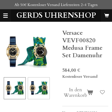
Ab 50€ Kostenloser Versand Lieferzeiten 2-4 Tagen
Zum
Hauptinhalt
GERDS UHRENSHOP
springen
Versace
VEVF00820
Medusa Frame
Set Damenuhr
584,00 €
Kostenloser Versand
In den
Warenkorb