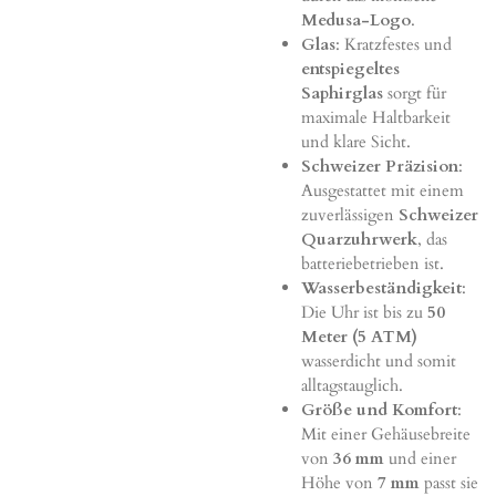
Medusa-Logo
.
Glas
: Kratzfestes und
entspiegeltes
Saphirglas
sorgt für
maximale Haltbarkeit
und klare Sicht.
Schweizer Präzision
:
Ausgestattet mit einem
zuverlässigen
Schweizer
Quarzuhrwerk
, das
batteriebetrieben ist.
Wasserbeständigkeit
:
Die Uhr ist bis zu
50
Meter (5 ATM)
wasserdicht und somit
alltagstauglich.
Größe und Komfort
:
Mit einer Gehäusebreite
von
36 mm
und einer
Höhe von
7 mm
passt sie