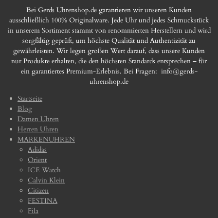
Bei Gerds Uhrenshop.de garantieren wir unseren Kunden
ausschließlich 100% Originalware. Jede Uhr und jedes Schmuckstück
in unserem Sortiment stammt von renommierten Herstellern und wird
sorgfältig geprüft, um höchste Qualität und Authentizität zu
gewährleisten. Wir legen großen Wert darauf, dass unsere Kunden
nur Produkte erhalten, die den höchsten Standards entsprechen – für
ein garantiertes Premium-Erlebnis. Bei Fragen:
info@gerds-
uhrenshop.de
Startseite
Blog
Damen Uhren
Herren Uhren
MARKENUHREN
Adidas
Orient
ICE Watch
Calvin Klein
Citizen
FESTINA
Fila