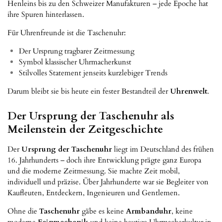
Henleins bis zu den Schweizer Manufakturen – jede Epoche hat
ihre Spuren hinterlassen.
Für Uhrenfreunde ist die Taschenuhr:
Der Ursprung tragbarer Zeitmessung
Symbol klassischer Uhrmacherkunst
Stilvolles Statement jenseits kurzlebiger Trends
Darum bleibt sie bis heute ein fester Bestandteil der
Uhrenwelt
.
Der Ursprung der Taschenuhr als
Meilenstein der Zeitgeschichte
Der
Ursprung der Taschenuhr
liegt im Deutschland des frühen
16. Jahrhunderts – doch ihre Entwicklung prägte ganz Europa
und die moderne Zeitmessung. Sie machte Zeit mobil,
individuell und präzise. Über Jahrhunderte war sie Begleiter von
Kaufleuten, Entdeckern, Ingenieuren und Gentlemen.
Ohne die
Taschenuhr
gäbe es keine
Armbanduhr
, keine