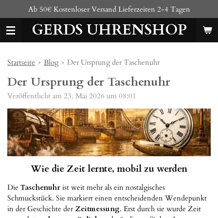
Ab 50€ Kostenloser Versand Lieferzeiten 2-4 Tagen
Zum
Hauptinhalt
GERDS UHRENSHOP
springen
Startseite
»
Blog
»
Der Ursprung der Taschenuhr
Der Ursprung der Taschenuhr
Veröffentlicht am 23. Mai 2026 um 08:01
Wie die Zeit lernte, mobil zu werden
Die
Taschenuhr
ist weit mehr als ein nostalgisches
Schmuckstück. Sie markiert einen entscheidenden Wendepunkt
in der Geschichte der
Zeitmessung
. Erst durch sie wurde Zeit