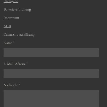
Rückgabe
Batterieverordnung
Impressum
AGB
Datenschutzerklärung
Name *
E-Mail-Adresse *
Nachricht *