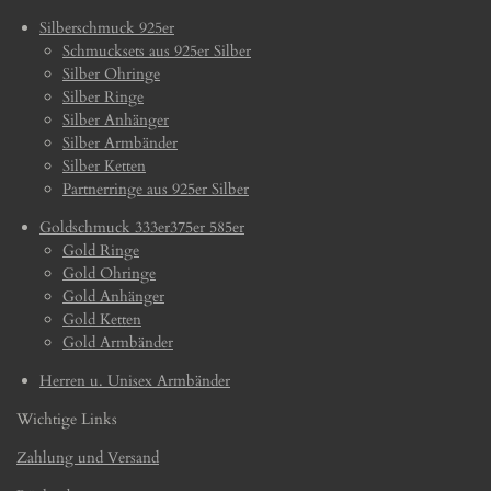
Silberschmuck 925er
Schmucksets aus 925er Silber
Silber Ohringe
Silber Ringe
Silber Anhänger
Silber Armbänder
Silber Ketten
Partnerringe aus 925er Silber
Goldschmuck 333er375er 585er
Gold Ringe
Gold Ohringe
Gold Anhänger
Gold Ketten
Gold Armbänder
Herren u. Unisex Armbänder
Wichtige Links
Zahlung und Versand