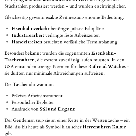
Stückzahlen produziert werden – und wurden erschwinglicher.
Gleichzeitig gewann exakte Zeitmessung enorme Bedeutung:
Eisenbahnverkehr
benötigte präzise Fahrpläne
Industriearbeit
verlangte feste Arbeitszeiten
Handelsreisen
brauchten verlässliche Terminplanung
Besonders bekannt wurden die sogenannten
Eisenbahn-
Taschenuhren
, die extrem zuverlässig laufen mussten. In den
USA entstanden strenge Normen für diese
Railroad Watches
–
sie durften nur minimale Abweichungen aufweisen.
Die Taschenuhr war nun:
Präzises Arbeitsinstrument
Persönlicher Begleiter
Ausdruck von
Stil und Eleganz
Der Gentleman trug sie an einer Kette in der Westentasche – ein
Bild, das bis heute als Symbol klassischer
Herrenuhren Kultur
gilt.