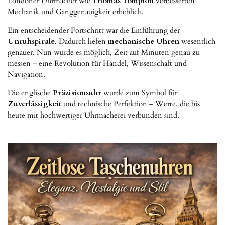
Londoner Uhrmacher wie
Thomas Tompion
verbesserten
Mechanik und Ganggenauigkeit erheblich.
Ein entscheidender Fortschritt war die Einführung der
Unruhspirale
. Dadurch liefen
mechanische Uhren
wesentlich
genauer. Nun wurde es möglich, Zeit auf Minuten genau zu
messen – eine Revolution für Handel, Wissenschaft und
Navigation.
Die englische
Präzisionsuhr
wurde zum Symbol für
Zuverlässigkeit
und technische Perfektion – Werte, die bis
heute mit hochwertiger Uhrmacherei verbunden sind.