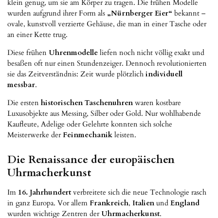
klein genug, um sie am Körper zu tragen. Die frühen Modelle
wurden aufgrund ihrer Form als
„Nürnberger Eier“
bekannt –
ovale, kunstvoll verzierte Gehäuse, die man in einer Tasche oder
an einer Kette trug.
Diese frühen
Uhrenmodelle
liefen noch nicht völlig exakt und
besaßen oft nur einen Stundenzeiger. Dennoch revolutionierten
sie das Zeitverständnis: Zeit wurde plötzlich
individuell
messbar
.
Die ersten
historischen Taschenuhren
waren kostbare
Luxusobjekte aus Messing, Silber oder Gold. Nur wohlhabende
Kaufleute, Adelige oder Gelehrte konnten sich solche
Meisterwerke der
Feinmechanik
leisten.
Die Renaissance der europäischen
Uhrmacherkunst
Im
16. Jahrhundert
verbreitete sich die neue Technologie rasch
in ganz Europa. Vor allem
Frankreich
,
Italien
und
England
wurden wichtige Zentren der
Uhrmacherkunst
.