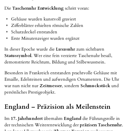
Die
Taschenuhr Entwicklung
schritt voran:
Gehäuse wurden kunstvoll graviert
Zifferblätter erhielten römische Zahlen
Schutzdeckel entstanden
Erste Minutenzeiger wurden ergänzt
In dieser Epoche wurde die
Luxusuhr
zum sichtbaren
Statussymbol
. Wer eine fein verzierte Taschenuhr besaß,
demonstrierte Reichtum, Bildung und Stilbewusstsein.
Besonders in Frankreich entstanden prachtvolle Gehäuse mit
Emaille, Edelsteinen und aufwendigen Ornamenten. Die Uhr
war nun nicht nur
Zeitmesser
, sondern
Schmuckstück
und
persönliches Prestigeobjekt.
England – Präzision als Meilenstein
Im
17. Jahrhundert
übernahm
England
die Führungsrolle in
der technischen Weiterentwicklung der
präzisen Taschenuhr
.