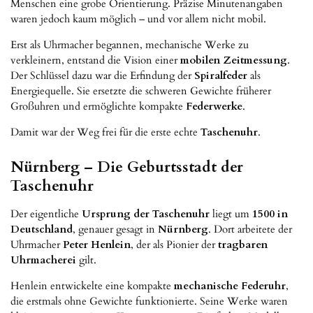
Menschen eine grobe Orientierung. Präzise Minutenangaben
waren jedoch kaum möglich – und vor allem nicht mobil.
Erst als Uhrmacher begannen, mechanische Werke zu
verkleinern, entstand die Vision einer
mobilen Zeitmessung
.
Der Schlüssel dazu war die Erfindung der
Spiralfeder
als
Energiequelle. Sie ersetzte die schweren Gewichte früherer
Großuhren und ermöglichte kompakte
Federwerke
.
Damit war der Weg frei für die erste echte
Taschenuhr
.
Nürnberg – Die Geburtsstadt der
Taschenuhr
Der eigentliche
Ursprung der Taschenuhr
liegt um
1500 in
Deutschland
, genauer gesagt in
Nürnberg
. Dort arbeitete der
Uhrmacher
Peter Henlein
, der als Pionier der
tragbaren
Uhrmacherei
gilt.
Henlein entwickelte eine kompakte
mechanische Federuhr
,
die erstmals ohne Gewichte funktionierte. Seine Werke waren