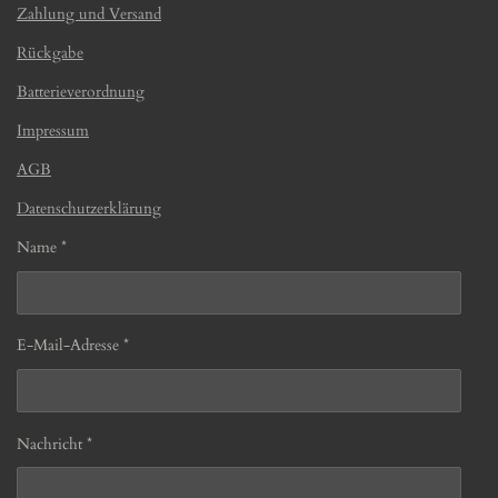
Zahlung und Versand
Rückgabe
Batterieverordnung
Impressum
AGB
Datenschutzerklärung
Name *
E-Mail-Adresse *
Nachricht *