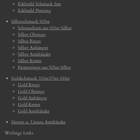
Edelstahl Schmuck Sets
Edelstahl Piercing
Silberschmuck 925er
Schmucksets aus 925er Silber
Silber Ohringe
Silber Ringe
Silber Anhänger
Silber Armbänder
Silber Ketten
Partnerringe aus 925er Silber
Goldschmuck 333er375er 585er
Gold Ringe
Gold Ohringe
Gold Anhänger
Gold Ketten
Gold Armbänder
Herren u. Unisex Armbänder
Wichtige Links