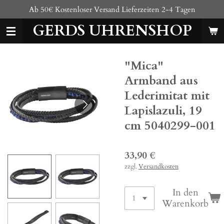
Ab 50€ Kostenloser Versand Lieferzeiten 2-4 Tagen
Zum
Hauptinhalt
GERDS UHRENSHOP
springen
"Mica"
Armband aus
Lederimitat mit
Lapislazuli, 19
cm 5040299-001
33,90 €
zzgl.
Versandkosten
In den
Warenkorb