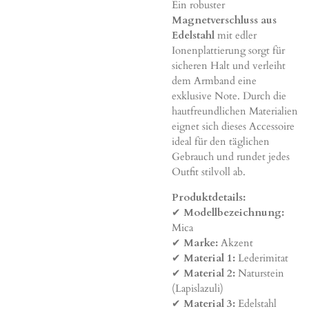
Ein robuster
Magnetverschluss aus
Edelstahl
mit edler
Ionenplattierung sorgt für
sicheren Halt und verleiht
dem Armband eine
exklusive Note. Durch die
hautfreundlichen Materialien
eignet sich dieses Accessoire
ideal für den täglichen
Gebrauch und rundet jedes
Outfit stilvoll ab.
Produktdetails:
✔
Modellbezeichnung:
Mica
✔
Marke:
Akzent
✔
Material 1:
Lederimitat
✔
Material 2:
Naturstein
(Lapislazuli)
✔
Material 3:
Edelstahl