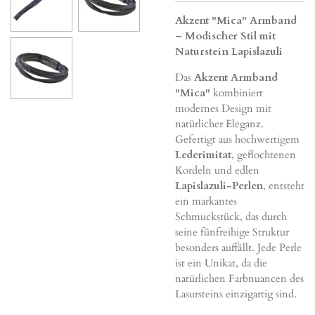
Akzent "Mica" Armband
– Modischer Stil mit
Naturstein Lapislazuli
Das
Akzent Armband
"Mica"
kombiniert
modernes Design mit
natürlicher Eleganz.
Gefertigt aus hochwertigem
Lederimitat
, geflochtenen
Kordeln und edlen
Lapislazuli-Perlen
, entsteht
ein markantes
Schmuckstück, das durch
seine fünfreihige Struktur
besonders auffällt. Jede Perle
ist ein Unikat, da die
natürlichen Farbnuancen des
Lasursteins einzigartig sind.