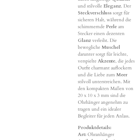
und stilvolle
Eleganz
. Der
Steckverschluss
sorgt für
sicheren Halt, während die
schimmernde
Perle
am
Stecker einen dezenten
Glanz
verleiht. Die
bewegliche
Muschel
darunter sorgt für leichte,
verspielte
Akzente
, die jedes
Outfit charmant auflockern
und die Liebe zum
Meer
stilvoll unterstreichen. Mit
den kompakten Maßen von
20 x 10 x 3 mm sind die
Ohrhänger angenehm zu
tragen und ein idealer
Begleiter für jeden Anlass.
Produktdetails:
Art:
Ohranhänger