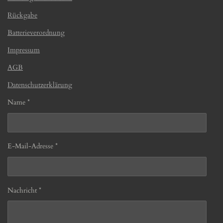
Rückgabe
Batterieverordnung
Impressum
AGB
Datenschutzerklärung
Name *
E-Mail-Adresse *
Nachricht *