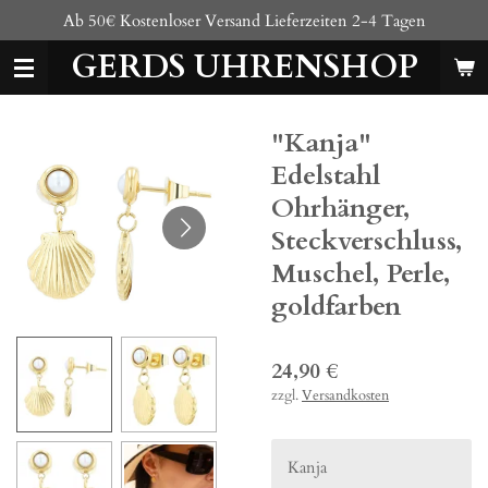
Ab 50€ Kostenloser Versand Lieferzeiten 2-4 Tagen
Zum
Hauptinhalt
GERDS UHRENSHOP
springen
"Kanja"
Edelstahl
Ohrhänger,
Steckverschluss,
Muschel, Perle,
goldfarben
24,90 €
zzgl.
Versandkosten
Kanja