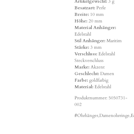
Artikelgewicht:
3 g
Besatzart:
Perle
Breite:
10 mm
Höhe:
20 mm
Material Anhänger:
Edelstahl
Stil Anhänger:
Maritim
Stärke:
3 mm
Verschluss:
Edelstahl
Steckverschluss
Marke:
Akzent
Geschlecht:
Damen
Farbe:
goldfarbig
Material:
Edelstahl
Produktnummer:
5050731-
002
#Ohrhänger,Damenohrringe,Ede