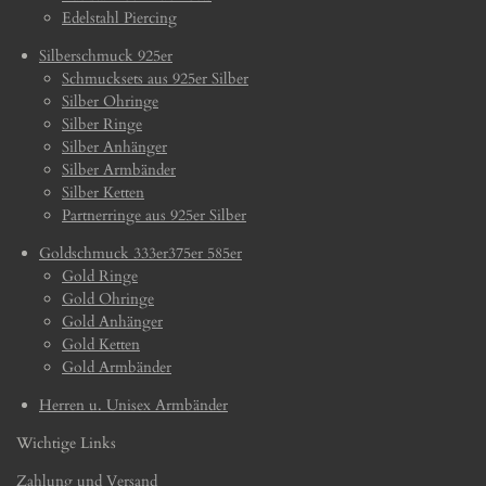
Edelstahl Piercing
Silberschmuck 925er
Schmucksets aus 925er Silber
Silber Ohringe
Silber Ringe
Silber Anhänger
Silber Armbänder
Silber Ketten
Partnerringe aus 925er Silber
Goldschmuck 333er375er 585er
Gold Ringe
Gold Ohringe
Gold Anhänger
Gold Ketten
Gold Armbänder
Herren u. Unisex Armbänder
Wichtige Links
Zahlung und Versand