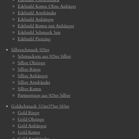
Edelstahl Ketten Ohne Anhäger
Edelstahl Armbänder
Edelstahl Anhänger
Edelstahl Ketten mit Anhänger
Edelstahl Schmuck Sets
Edelstahl Piercing
Silberschmuck 925er
Schmucksets aus 925er Silber
Silber Ohringe
Silber Ringe
Silber Anhänger
Silber Armbänder
Silber Ketten
Partnerringe aus 925er Silber
Goldschmuck 333er375er 585er
Gold Ringe
Gold Ohringe
Gold Anhänger
Gold Ketten
Gold Armbänder