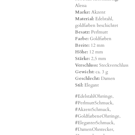
Alessa
Marke:
Akzent
Material:
Edelstahl,
goldfarben beschichtet
Besatz:
Perlmutt
Farbe:
Goldfarben
Breite:
12 mm
Höhe:
12 mm
Stärke:
2,5 mm
Verschluss:
Steckverschluss
Gewicht:
ca. 3 g
Geschlecht:
Damen
Stil:
Elegant
#EdelstahlOhrringe,
#PerlmuttSchmuck,
#AkzentSchmuck,
#GoldfarbeneOhrringe,
#EleganterSchmuck,
#DamenOhrstecker,