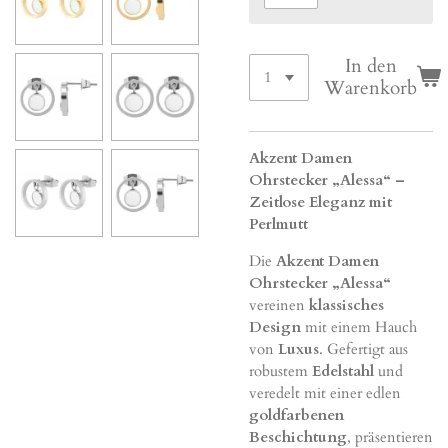
In den
Warenkorb
Akzent Damen
Ohrstecker „Alessa“ –
Zeitlose Eleganz mit
Perlmutt
Die
Akzent Damen
Ohrstecker „Alessa“
vereinen
klassisches
Design
mit einem Hauch
von
Luxus
. Gefertigt aus
robustem
Edelstahl
und
veredelt mit einer edlen
goldfarbenen
Beschichtung
, präsentieren