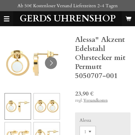
Ab 50€ Kostenloser Versand Lieferzeiten 2-4 Tagen
Zum
Hauptinhalt
GERDS UHRENSHOP
springen
Alessa" Akzent
Edelstahl
Ohrstecker mit
Permutt
5050707-001
23,90 €
zzgl.
Versandkosten
Alessa