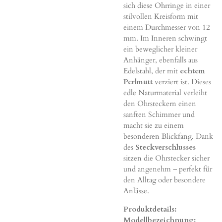
sich diese Ohrringe in einer
stilvollen Kreisform mit
einem Durchmesser von 12
mm. Im Inneren schwingt
ein beweglicher kleiner
Anhänger, ebenfalls aus
Edelstahl, der mit
echtem
Perlmutt
verziert ist. Dieses
edle Naturmaterial verleiht
den Ohrsteckern einen
sanften Schimmer und
macht sie zu einem
besonderen Blickfang. Dank
des
Steckverschlusses
sitzen die Ohrstecker sicher
und angenehm – perfekt für
den Alltag oder besondere
Anlässe.
Produktdetails:
Modellbezeichnung: