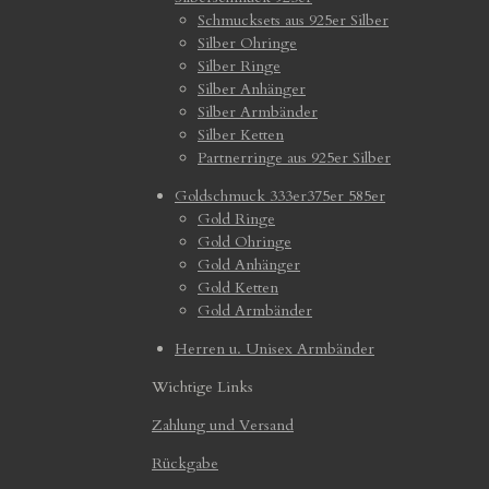
Schmucksets aus 925er Silber
Silber Ohringe
Silber Ringe
Silber Anhänger
Silber Armbänder
Silber Ketten
Partnerringe aus 925er Silber
Goldschmuck 333er375er 585er
Gold Ringe
Gold Ohringe
Gold Anhänger
Gold Ketten
Gold Armbänder
Herren u. Unisex Armbänder
Wichtige Links
Zahlung und Versand
Rückgabe