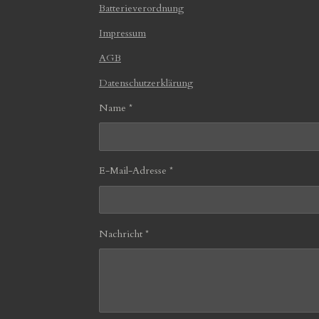
Batterieverordnung
Impressum
AGB
Datenschutzerklärung
Name *
E-Mail-Adresse *
Nachricht *