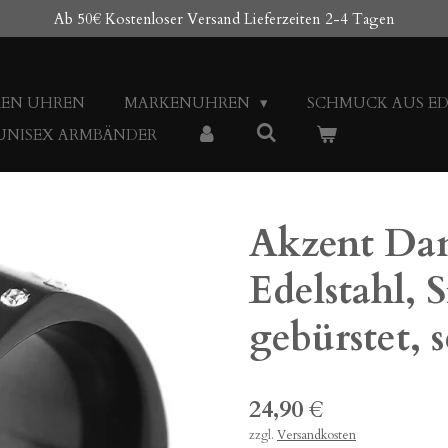
Ab 50€ Kostenloser Versand Lieferzeiten 2-4 Tagen
REN UHREN
MARKENUHREN
SCHMUCK AUS E
 UNISEX ARMBÄNDER
Akzent Da
Edelstahl, S
gebürstet, 
24,90 €
zzgl.
Versandkosten