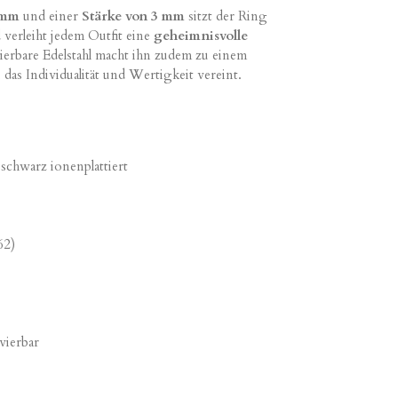
 mm
und einer
Stärke von 3 mm
sitzt der Ring
 verleiht jedem Outfit eine
geheimnisvolle
ierbare Edelstahl macht ihn zudem zu einem
, das Individualität und Wertigkeit vereint.
 schwarz ionenplattiert
62)
vierbar