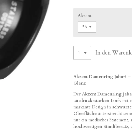
Akzent
In den Warenk
Akzent Damenring Jabari – S
Glanz
Der
Akzent Damenring Jaba
ausdrucksstarken Look
mit 
markante Design in
schwarze
Oberfläche
unterstreicht sei
nur ein modisches Statement,
hochwertigen Similibesatz
,