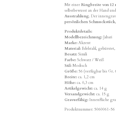
Mit einer
Ringbreite von 12
selbstbewusst an der Hand und
Ausstrahlung
. Der innengrav
persönlichen Schmuckstück
Produktdetails:
Modellbezeichnung:
Jabari
Marke:
Akzent
Material:
Edelstahl, gebürstet,
Besatz:
Simili
Farbe:
Schwarz / Weiß
Stil:
Modisch
Größe:
56 (verfügbar bis Gr. 
Breite:
ca. 1,2 cm
Höhe:
ca. 0,3 cm
Artikelgewicht:
ca. 14 g
Versandgewicht:
ca. 15 g
Gravurfähig:
Innenfläche gra
Produktnummer:
5060061-56