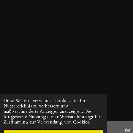
r
n
e
Diese Website verwendet Cookies, um Ihr
Nutzererlebnis zu verbessern und
maßgeschneiderte Anzeigen anzuzeigen. Die
fortgesetzte Nutzung dieser Website bestätigt Ihre
Zustimmung zur Verwendung von Cookies.