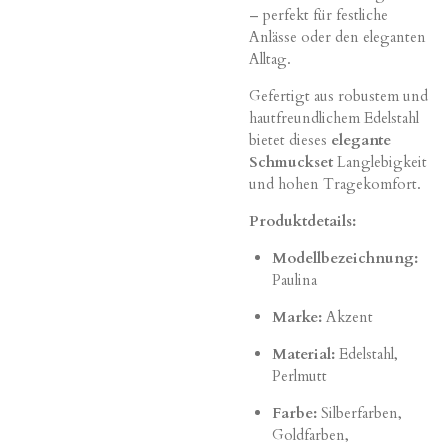
– perfekt für festliche
Anlässe oder den eleganten
Alltag.
Gefertigt aus robustem und
hautfreundlichem Edelstahl
bietet dieses
elegante
Schmuckset
Langlebigkeit
und hohen Tragekomfort.
Produktdetails:
Modellbezeichnung:
Paulina
Marke:
Akzent
Material:
Edelstahl,
Perlmutt
Farbe:
Silberfarben,
Goldfarben,