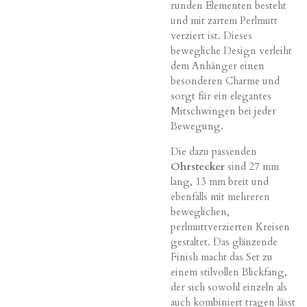
runden Elementen besteht
und mit zartem Perlmutt
verziert ist. Dieses
bewegliche Design verleiht
dem Anhänger einen
besonderen Charme und
sorgt für ein elegantes
Mitschwingen bei jeder
Bewegung.
Die dazu passenden
Ohrstecker
sind 27 mm
lang, 13 mm breit und
ebenfalls mit mehreren
beweglichen,
perlmuttverzierten Kreisen
gestaltet. Das glänzende
Finish macht das Set zu
einem stilvollen Blickfang,
der sich sowohl einzeln als
auch kombiniert tragen lässt