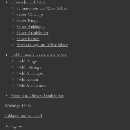
Silberschmuck 925er
Schmucksets aus 925er Silber
Silber Ohringe
Silber Ringe
Silber Anhänger
Silber Armbänder
Silber Ketten
Partnerringe aus 925er Silber
Goldschmuck 333er375er 585er
Gold Ringe
Gold Ohringe
Gold Anhänger
Gold Ketten
Gold Armbänder
Herren u. Unisex Armbänder
Wichtige Links
Zahlung und Versand
Rückgabe