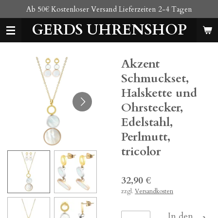
Ab 50€ Kostenloser Versand Lieferzeiten 2-4 Tagen
Zum
Hauptinhalt
GERDS UHRENSHOP
springen
Akzent
Schmuckset,
Halskette und
Ohrstecker,
Edelstahl,
Perlmutt,
tricolor
32,90 €
zzgl.
Versandkosten
In den