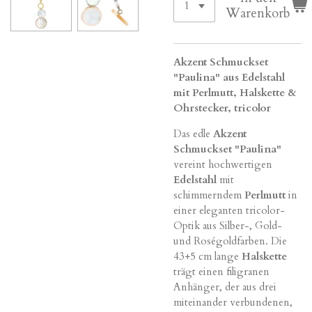
Warenkorb
Akzent Schmuckset
"Paulina" aus Edelstahl
mit Perlmutt, Halskette &
Ohrstecker, tricolor
Das edle
Akzent
Schmuckset "Paulina"
vereint hochwertigen
Edelstahl
mit
schimmerndem
Perlmutt
in
einer eleganten tricolor-
Optik aus Silber-, Gold-
und Roségoldfarben. Die
43+5 cm lange
Halskette
trägt einen filigranen
Anhänger, der aus drei
miteinander verbundenen,