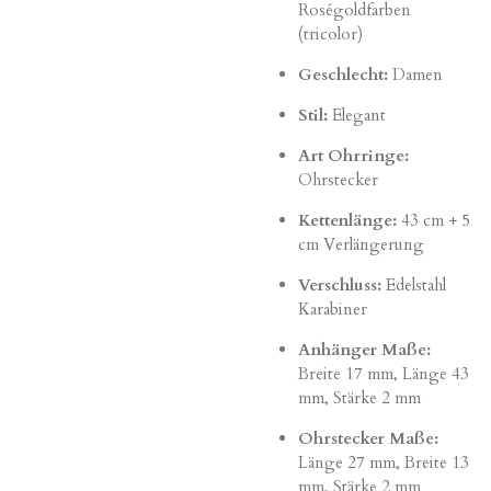
Roségoldfarben
(tricolor)
Geschlecht:
Damen
Stil:
Elegant
Art Ohrringe:
Ohrstecker
Kettenlänge:
43 cm + 5
cm Verlängerung
Verschluss:
Edelstahl
Karabiner
Anhänger Maße:
Breite 17 mm, Länge 43
mm, Stärke 2 mm
Ohrstecker Maße:
Länge 27 mm, Breite 13
mm, Stärke 2 mm