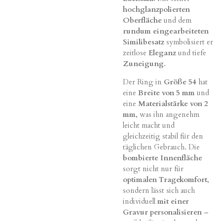
hochglanzpolierten
Oberfläche
und dem
rundum eingearbeiteten
Similibesatz
symbolisiert er
zeitlose
Eleganz
und tiefe
Zuneigung
.
Der Ring in
Größe 54
hat
eine
Breite von 5 mm
und
eine
Materialstärke von 2
mm
, was ihn angenehm
leicht macht und
gleichzeitig stabil für den
täglichen Gebrauch. Die
bombierte Innenfläche
sorgt nicht nur für
optimalen Tragekomfort
,
sondern lässt sich auch
individuell
mit einer
Gravur personalisieren
–