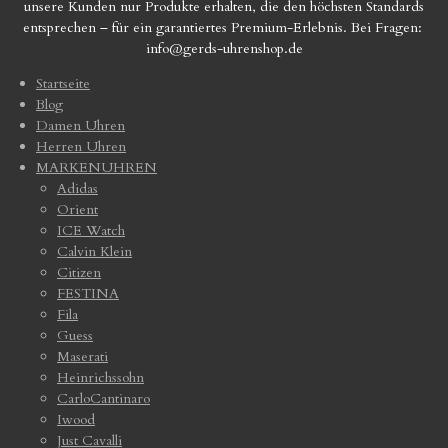
unsere Kunden nur Produkte erhalten, die den höchsten Standards
entsprechen – für ein garantiertes Premium-Erlebnis. Bei Fragen:
info@gerds-uhrenshop.de
Startseite
Blog
Damen Uhren
Herren Uhren
MARKENUHREN
Adidas
Orient
ICE Watch
Calvin Klein
Citizen
FESTINA
Fila
Guess
Maserati
Heinrichssohn
CarloCantinaro
Iwood
Just Cavalli