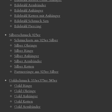
Edelstahl Armbänder
Edelstahl Anhänger
Edelstahl Ketten mit Anhänger
Edelstahl Schmuck Sets
Edelstahl Piercing
Silberschmuck 925er
Schmucksets aus 925er Silber
Silber Ohringe
Silber Ringe
Silber Anhänger
Silber Armbänder
Silber Ketten
Partnerringe aus 925er Silber
Goldschmuck 333er375er 585er
Gold Ringe
Gold Ohringe
Gold Anhänger
Gold Ketten
Gold Armbänder