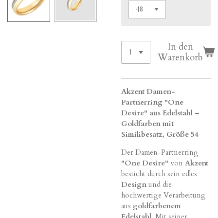
In den
Warenkorb
Akzent Damen-
Partnerring "One
Desire" aus Edelstahl –
Goldfarben mit
Similibesatz, Größe 54
Der Damen-Partnerring
"One Desire"
von
Akzent
besticht durch sein edles
Design
und die
hochwertige Verarbeitung
aus
goldfarbenem
Edelstahl
. Mit seiner