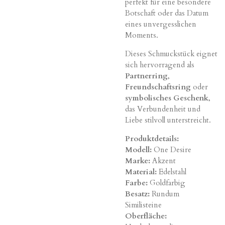
perfekt für eine besondere
Botschaft oder das Datum
eines unvergesslichen
Moments.
Dieses Schmuckstück eignet
sich hervorragend als
Partnerring
,
Freundschaftsring
oder
symbolisches Geschenk
,
das Verbundenheit und
Liebe stilvoll unterstreicht.
Produktdetails:
Modell:
One Desire
Marke:
Akzent
Material:
Edelstahl
Farbe:
Goldfarbig
Besatz:
Rundum
Similisteine
Oberfläche: