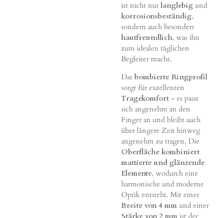
ist nicht nur
langlebig
und
korrosionsbeständig
,
sondern auch besonders
hautfreundlich
, was ihn
zum idealen täglichen
Begleiter macht.
Das
bombierte Ringprofil
sorgt für exzellenten
Tragekomfort
– es passt
sich angenehm an den
Finger an und bleibt auch
über längere Zeit hinweg
angenehm zu tragen. Die
Oberfläche kombiniert
mattierte und glänzende
Elemente
, wodurch eine
harmonische und moderne
Optik entsteht. Mit einer
Breite von 4 mm
und einer
Stärke von 2 mm
ist der