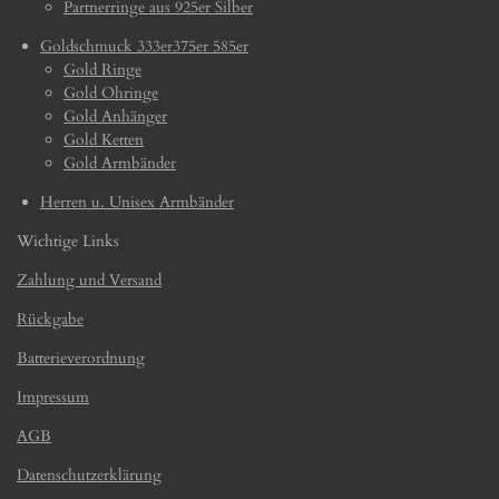
Partnerringe aus 925er Silber
Goldschmuck 333er375er 585er
Gold Ringe
Gold Ohringe
Gold Anhänger
Gold Ketten
Gold Armbänder
Herren u. Unisex Armbänder
Wichtige Links
Zahlung und Versand
Rückgabe
Batterieverordnung
Impressum
AGB
Datenschutzerklärung