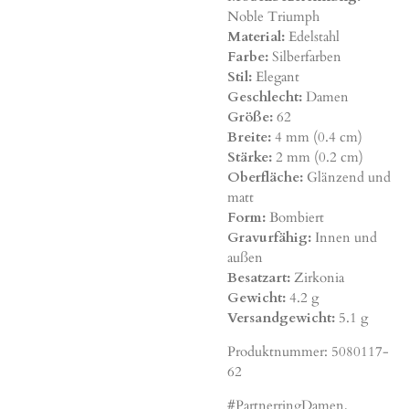
Noble Triumph
Material:
Edelstahl
Farbe:
Silberfarben
Stil:
Elegant
Geschlecht:
Damen
Größe:
62
Breite:
4 mm (0.4 cm)
Stärke:
2 mm (0.2 cm)
Oberfläche:
Glänzend und
matt
Form:
Bombiert
Gravurfähig:
Innen und
außen
Besatzart:
Zirkonia
Gewicht:
4.2 g
Versandgewicht:
5.1 g
Produktnummer:
5080117-
62
#PartnerringDamen,