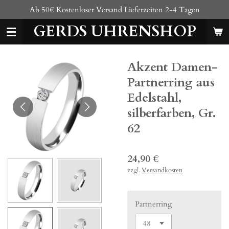
Ab 50€ Kostenloser Versand Lieferzeiten 2-4 Tagen
Zum
Hauptinhalt
GERDS UHRENSHOP
springen
Akzent Damen-
Partnerring aus
Edelstahl,
silberfarben, Gr.
62
24,90 €
zzgl.
Versandkosten
Partnerring