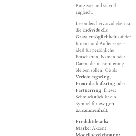
Ring zart und stilvoll
zugleich.
Besonders hervorzuheben ist
die
individuelle
Gravurmöglichkeit
auf der
Innen- und Außenseite –
ideal für persönliche
Botschaften, Namen oder
Daten, die in Erinnerung
bleiben sollen. Ob als
Verlobungsring
,
Freundschaftsring
oder
Partnerring
: Dieses
Schmuckstück ist ein
Symbol für
ewigen
Zusammenhalt
.
Produktdetails:
Marke:
Akzent
Modellbezeichnung: