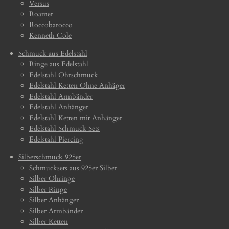
Versus
Roamer
Roccobarocco
Kenneth Cole
Schmuck aus Edelstahl
Ringe aus Edelstahl
Edelstahl Ohrschmuck
Edelstahl Ketten Ohne Anhäger
Edelstahl Armbänder
Edelstahl Anhänger
Edelstahl Ketten mit Anhänger
Edelstahl Schmuck Sets
Edelstahl Piercing
Silberschmuck 925er
Schmucksets aus 925er Silber
Silber Ohringe
Silber Ringe
Silber Anhänger
Silber Armbänder
Silber Ketten