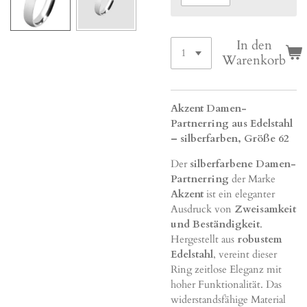
In den
Warenkorb
Akzent Damen-
Partnerring aus Edelstahl
– silberfarben, Größe 62
Der
silberfarbene Damen-
Partnerring
der Marke
Akzent
ist ein eleganter
Ausdruck von
Zweisamkeit
und Beständigkeit
.
Hergestellt aus
robustem
Edelstahl
, vereint dieser
Ring zeitlose Eleganz mit
hoher Funktionalität. Das
widerstandsfähige Material