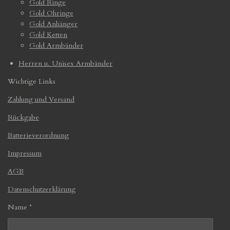
Gold Ringe
Gold Ohringe
Gold Anhänger
Gold Ketten
Gold Armbänder
Herren u. Unisex Armbänder
Wichtige Links
Zahlung und Versand
Rückgabe
Batterieverordnung
Impressum
AGB
Datenschutzerklärung
Name *