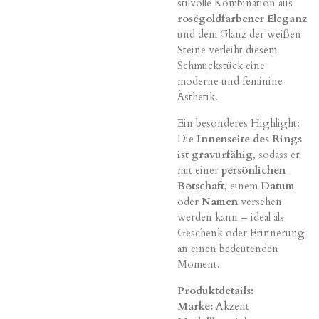
stilvolle Kombination aus
roségoldfarbener Eleganz
und dem Glanz der weißen
Steine verleiht diesem
Schmuckstück eine
moderne und feminine
Ästhetik.
Ein besonderes Highlight:
Die
Innenseite des Rings
ist gravurfähig
, sodass er
mit einer
persönlichen
Botschaft
, einem
Datum
oder
Namen
versehen
werden kann – ideal als
Geschenk oder Erinnerung
an einen bedeutenden
Moment.
Produktdetails:
Marke:
Akzent