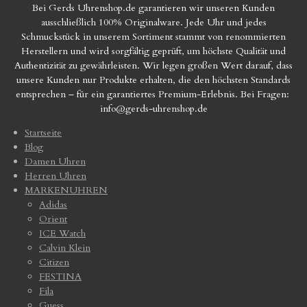
Bei Gerds Uhrenshop.de garantieren wir unseren Kunden
ausschließlich 100% Originalware. Jede Uhr und jedes
Schmuckstück in unserem Sortiment stammt von renommierten
Herstellern und wird sorgfältig geprüft, um höchste Qualität und
Authentizität zu gewährleisten. Wir legen großen Wert darauf, dass
unsere Kunden nur Produkte erhalten, die den höchsten Standards
entsprechen – für ein garantiertes Premium-Erlebnis. Bei Fragen:
info@gerds-uhrenshop.de
Startseite
Blog
Damen Uhren
Herren Uhren
MARKENUHREN
Adidas
Orient
ICE Watch
Calvin Klein
Citizen
FESTINA
Fila
Guess