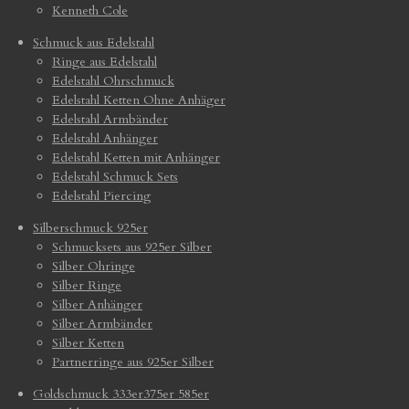
Kenneth Cole
Schmuck aus Edelstahl
Ringe aus Edelstahl
Edelstahl Ohrschmuck
Edelstahl Ketten Ohne Anhäger
Edelstahl Armbänder
Edelstahl Anhänger
Edelstahl Ketten mit Anhänger
Edelstahl Schmuck Sets
Edelstahl Piercing
Silberschmuck 925er
Schmucksets aus 925er Silber
Silber Ohringe
Silber Ringe
Silber Anhänger
Silber Armbänder
Silber Ketten
Partnerringe aus 925er Silber
Goldschmuck 333er375er 585er