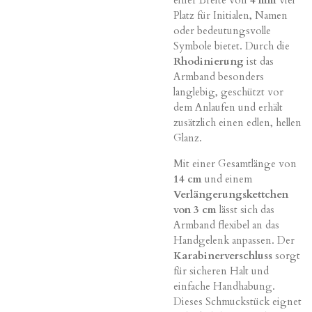
Platz für Initialen, Namen
oder bedeutungsvolle
Symbole bietet. Durch die
Rhodinierung
ist das
Armband besonders
langlebig, geschützt vor
dem Anlaufen und erhält
zusätzlich einen edlen, hellen
Glanz.
Mit einer Gesamtlänge von
14 cm
und einem
Verlängerungskettchen
von 3 cm
lässt sich das
Armband flexibel an das
Handgelenk anpassen. Der
Karabinerverschluss
sorgt
für sicheren Halt und
einfache Handhabung.
Dieses Schmuckstück eignet