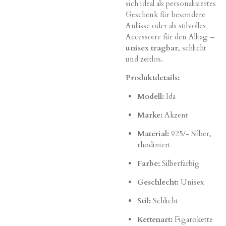
sich ideal als personalisiertes
Geschenk für besondere
Anlässe oder als stilvolles
Accessoire für den Alltag –
unisex tragbar
, schlicht
und zeitlos.
Produktdetails:
Modell:
Ida
Marke:
Akzent
Material:
925/- Silber,
rhodiniert
Farbe:
Silberfarbig
Geschlecht:
Unisex
Stil:
Schlicht
Kettenart:
Figarokette