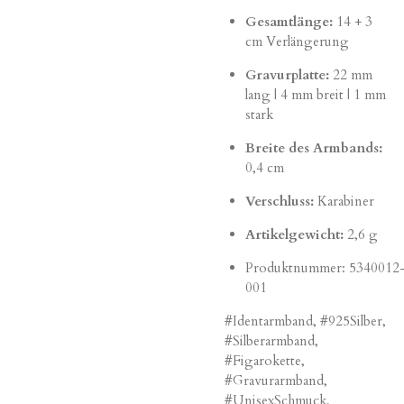
Gesamtlänge:
14 + 3
cm Verlängerung
Gravurplatte:
22 mm
lang | 4 mm breit | 1 mm
stark
Breite des Armbands:
0,4 cm
Verschluss:
Karabiner
Artikelgewicht:
2,6 g
Produktnummer:
5340012
001
#Identarmband, #925Silber,
#Silberarmband,
#Figarokette,
#Gravurarmband,
#UnisexSchmuck,