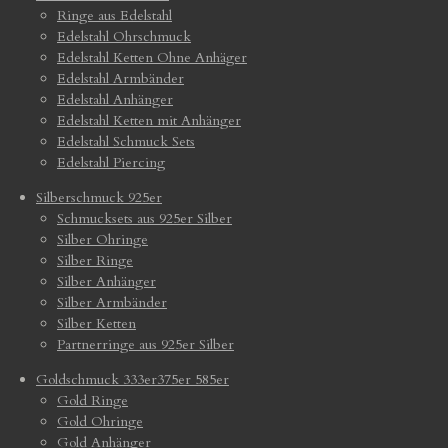
Ringe aus Edelstahl
Edelstahl Ohrschmuck
Edelstahl Ketten Ohne Anhäger
Edelstahl Armbänder
Edelstahl Anhänger
Edelstahl Ketten mit Anhänger
Edelstahl Schmuck Sets
Edelstahl Piercing
Silberschmuck 925er
Schmucksets aus 925er Silber
Silber Ohringe
Silber Ringe
Silber Anhänger
Silber Armbänder
Silber Ketten
Partnerringe aus 925er Silber
Goldschmuck 333er375er 585er
Gold Ringe
Gold Ohringe
Gold Anhänger