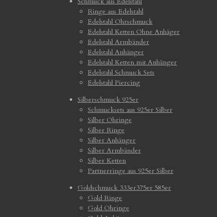
Schmuck aus Edelstahl
Ringe aus Edelstahl
Edelstahl Ohrschmuck
Edelstahl Ketten Ohne Anhäger
Edelstahl Armbänder
Edelstahl Anhänger
Edelstahl Ketten mit Anhänger
Edelstahl Schmuck Sets
Edelstahl Piercing
Silberschmuck 925er
Schmucksets aus 925er Silber
Silber Ohringe
Silber Ringe
Silber Anhänger
Silber Armbänder
Silber Ketten
Partnerringe aus 925er Silber
Goldschmuck 333er375er 585er
Gold Ringe
Gold Ohringe