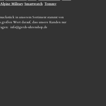
 Alpine Military
Smartwatch
Tommy
hmuckstück in unserem Sortiment stammt von
gen großen Wert darauf, dass unsere Kunden nur
Fragen:
info@gerds-uhrenshop.de