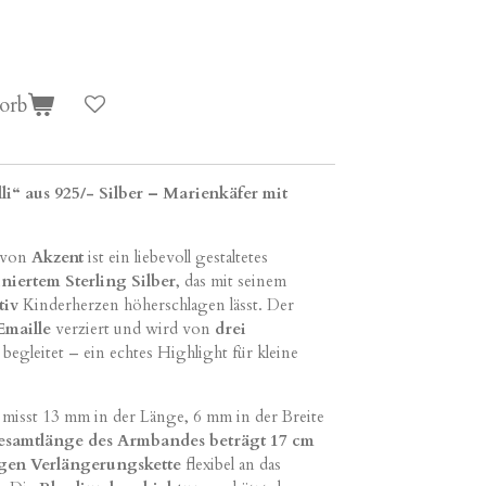
orb
“ aus 925/- Silber – Marienkäfer mit
von
Akzent
ist ein liebevoll gestaltetes
niertem Sterling Silber
, das mit seinem
tiv
Kinderherzen höherschlagen lässt. Der
Emaille
verziert und wird von
drei
begleitet – ein echtes Highlight für kleine
misst 13 mm in der Länge, 6 mm in der Breite
samtlänge des Armbandes beträgt 17 cm
gen Verlängerungskette
flexibel an das