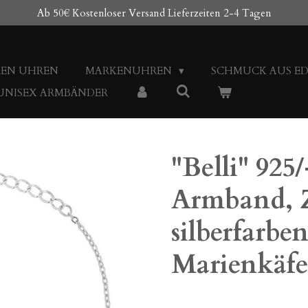
Ab 50€ Kostenloser Versand Lieferzeiten 2-4 Tagen
REN UHREN
MARKENUHREN
SCHMUCK AUS E
 UNISEX ARMBÄNDER
"Belli" 925/
Armband, Z
silberfarben
Marienkäfe