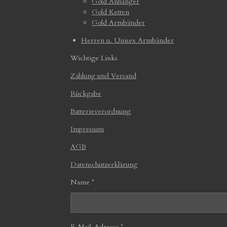
Gold Anhänger
Gold Ketten
Gold Armbänder
Herren u. Unisex Armbänder
Wichtige Links
Zahlung und Versand
Rückgabe
Batterieverordnung
Impressum
AGB
Datenschutzerklärung
Name *
E-Mail-Adresse *