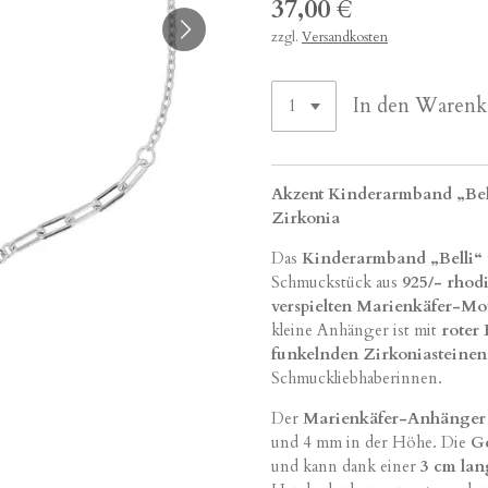
37,00 €
zzgl.
Versandkosten
In den Warenk
Akzent Kinderarmband „Belli
Zirkonia
Das
Kinderarmband „Belli“
Schmuckstück aus
925/- rhodi
verspielten Marienkäfer-Mo
kleine Anhänger ist mit
roter 
funkelnden Zirkoniasteinen
Schmuckliebhaberinnen.
Der
Marienkäfer-Anhänger
und 4 mm in der Höhe. Die
Ge
und kann dank einer
3 cm lan