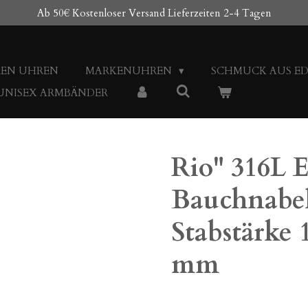
Ab 50€ Kostenloser Versand Lieferzeiten 2-4 Tagen
REN UHREN
MARKENUHREN
SCHMUCK AUS E
 UNISEX ARMBÄNDER
Rio" 316L 
Bauchnabel
Stabstärke
mm