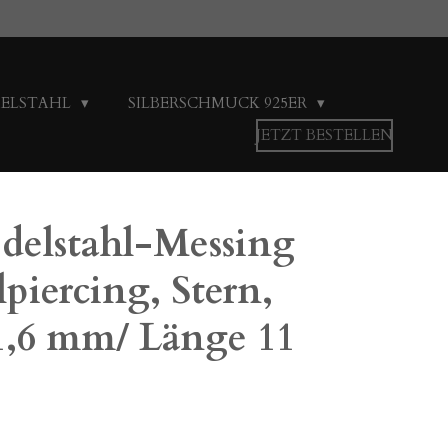
DELSTAHL
SILBERSCHMUCK 925ER
JETZT BESTELLEN
Edelstahl-Messing
piercing, Stern,
 1,6 mm/ Länge 11