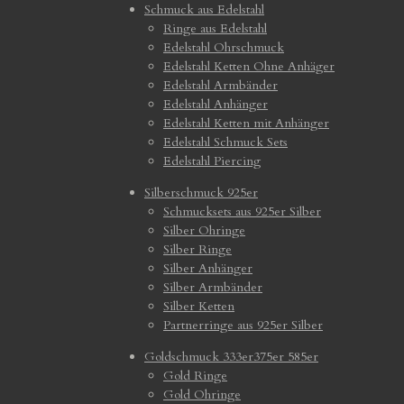
Schmuck aus Edelstahl
Ringe aus Edelstahl
Edelstahl Ohrschmuck
Edelstahl Ketten Ohne Anhäger
Edelstahl Armbänder
Edelstahl Anhänger
Edelstahl Ketten mit Anhänger
Edelstahl Schmuck Sets
Edelstahl Piercing
Silberschmuck 925er
Schmucksets aus 925er Silber
Silber Ohringe
Silber Ringe
Silber Anhänger
Silber Armbänder
Silber Ketten
Partnerringe aus 925er Silber
Goldschmuck 333er375er 585er
Gold Ringe
Gold Ohringe