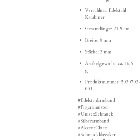
Verschluss: Edelstahl
Karabiner
Gesamtlänge: 21,5 cm
Breite: 8 mm
Stärke: 3 mm
Artikelgewicht: ca. 16,5
g
Produktnummer:
5030703
001
#Edelstahlarmband
#Figaromuster
#UnisexSchmuck
#Silberarmband
#AkzentChico
#Schmuckklassiker