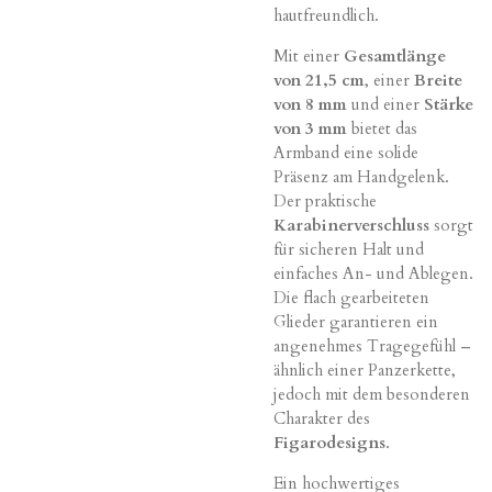
hautfreundlich.
Mit einer
Gesamtlänge
von 21,5 cm
, einer
Breite
von 8 mm
und einer
Stärke
von 3 mm
bietet das
Armband eine solide
Präsenz am Handgelenk.
Der praktische
Karabinerverschluss
sorgt
für sicheren Halt und
einfaches An- und Ablegen.
Die flach gearbeiteten
Glieder garantieren ein
angenehmes Tragegefühl –
ähnlich einer Panzerkette,
jedoch mit dem besonderen
Charakter des
Figarodesigns
.
Ein hochwertiges