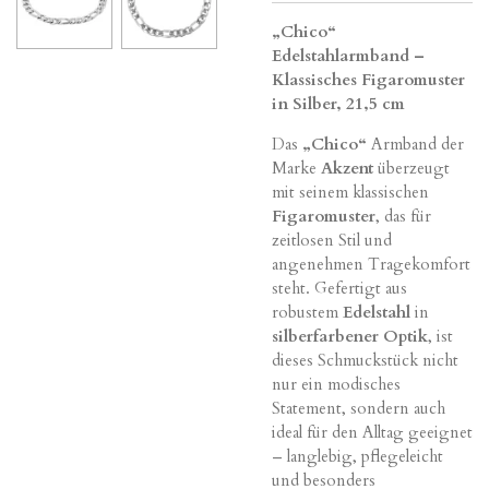
„Chico“
Edelstahlarmband –
Klassisches Figaromuster
in Silber, 21,5 cm
Das
„Chico“
Armband der
Marke
Akzent
überzeugt
mit seinem klassischen
Figaromuster
, das für
zeitlosen Stil und
angenehmen Tragekomfort
steht. Gefertigt aus
robustem
Edelstahl
in
silberfarbener Optik
, ist
dieses Schmuckstück nicht
nur ein modisches
Statement, sondern auch
ideal für den Alltag geeignet
– langlebig, pflegeleicht
und besonders