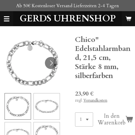
Ab 50€ Kostenloser Versand Lieferzeiten 2-4 Tagen
Zum
Hauptinhalt
GERDS UHRENSHOP
springen
Chico"
Edelstahlarmban
d, 21,5 cm,
Stärke 8 mm,
silberfarben
23,90 €
zzgl.
Versandkosten
In den
Warenkorb