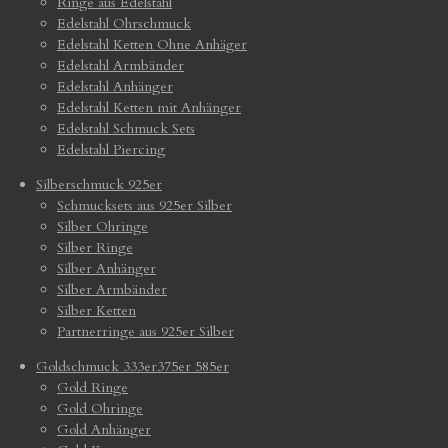
Ringe aus Edelstahl
Edelstahl Ohrschmuck
Edelstahl Ketten Ohne Anhäger
Edelstahl Armbänder
Edelstahl Anhänger
Edelstahl Ketten mit Anhänger
Edelstahl Schmuck Sets
Edelstahl Piercing
Silberschmuck 925er
Schmucksets aus 925er Silber
Silber Ohringe
Silber Ringe
Silber Anhänger
Silber Armbänder
Silber Ketten
Partnerringe aus 925er Silber
Goldschmuck 333er375er 585er
Gold Ringe
Gold Ohringe
Gold Anhänger