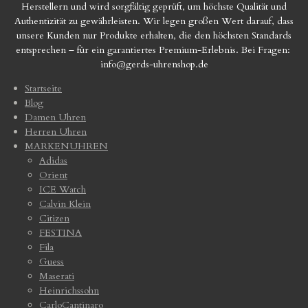
Herstellern und wird sorgfältig geprüft, um höchste Qualität und
Authentizität zu gewährleisten. Wir legen großen Wert darauf, dass
unsere Kunden nur Produkte erhalten, die den höchsten Standards
entsprechen – für ein garantiertes Premium-Erlebnis. Bei Fragen:
info@gerds-uhrenshop.de
Startseite
Blog
Damen Uhren
Herren Uhren
MARKENUHREN
Adidas
Orient
ICE Watch
Calvin Klein
Citizen
FESTINA
Fila
Guess
Maserati
Heinrichssohn
CarloCantinaro