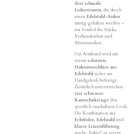
drei schmale
Lederriemen
, die durch
einen
Edelstahl-Anker
mittig gehalten werden –
ein Symbol für Stärke,
Verbundenheit und
Abenteuerlust.
Das Armband wird mit
einem
robusten
Hakenverschluss aus
Edelstahl
sicher am
Handgelenk befestigt.
Zusätzlich unterstreichen
vier schwarze
Kautschukringe
den
sportlich-maskulinen Look.
Die Kombination aus
Echtleder, Edelstahl
und
klarer Linienführung
macht „Baltur“ zu einem