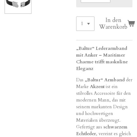
In den
Warenkorb
„Baltur“ Lederarmband
mit Anker – Maritimer
Charme trifft maskuline
Eleganz
Das
„Baltur“ Armband
der
Marke
Akzent
ist ein
stilvolles Accessoire für den
modernen Mann, das mit
seinem markanten Design
und hochwertigen
Materialien überzeugt.
Gefertigt aus
schwarzem
Echtleder
, vereint es gleich