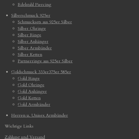
Edelstahl Piercing
Silberschmuck 925er
Schmucksets aus 925er Silber
Silber Ohringe
Silber Ringe
Silber Anhänger
Silber Armbänder
Silber Ketten
Partnerringe aus 925er Silber
Goldschmuck 333er375er 585er
Gold Ringe
Gold Ohringe
Gold Anhänger
Gold Ketten
Gold Armbänder
Herren u. Unisex Armbänder
Wichtige Links
Zahlung und Versand