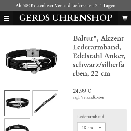
Ab 50€ Kostenloser Versand Lieferzeiten 2-4 Tagen
Zum
Hauptinhalt
GERDS UHRENSHOP
springen
Baltur", Akzent
Lederarmband,
Edelstahl Anker,
schwarz/silberfa
rben, 22 cm
24,99 €
zzgl.
Versandkosten
Lederarmband