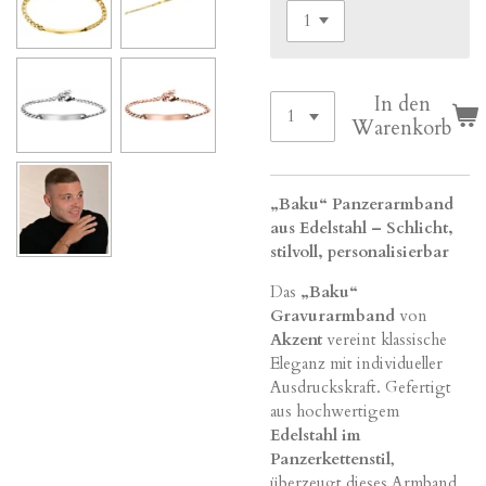
In den
Warenkorb
„Baku“ Panzerarmband
aus Edelstahl – Schlicht,
stilvoll, personalisierbar
Das
„Baku“
Gravurarmband
von
Akzent
vereint klassische
Eleganz mit individueller
Ausdruckskraft. Gefertigt
aus hochwertigem
Edelstahl im
Panzerkettenstil
,
überzeugt dieses Armband