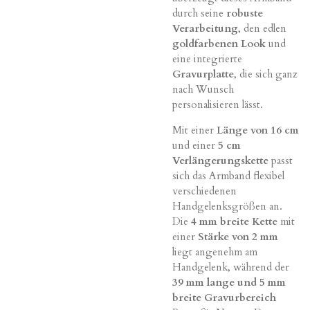
durch seine
robuste
Verarbeitung
, den edlen
goldfarbenen Look
und
eine integrierte
Gravurplatte
, die sich ganz
nach Wunsch
personalisieren lässt.
Mit einer
Länge von 16 cm
und einer
5 cm
Verlängerungskette
passt
sich das Armband flexibel
verschiedenen
Handgelenksgrößen an.
Die
4 mm breite Kette
mit
einer
Stärke von 2 mm
liegt angenehm am
Handgelenk, während der
39 mm lange und 5 mm
breite Gravurbereich