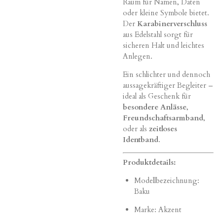
Raum für Namen, Daten
oder kleine Symbole bietet.
Der
Karabinerverschluss
aus Edelstahl sorgt für
sicheren Halt und leichtes
Anlegen.
Ein schlichter und dennoch
aussagekräftiger Begleiter –
ideal als Geschenk für
besondere Anlässe
,
Freundschaftsarmband
,
oder als
zeitloses
Identband
.
Produktdetails:
Modellbezeichnung:
Baku
Marke: Akzent