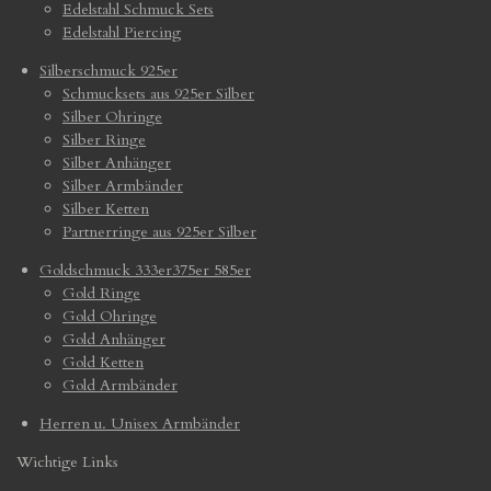
Edelstahl Schmuck Sets
Edelstahl Piercing
Silberschmuck 925er
Schmucksets aus 925er Silber
Silber Ohringe
Silber Ringe
Silber Anhänger
Silber Armbänder
Silber Ketten
Partnerringe aus 925er Silber
Goldschmuck 333er375er 585er
Gold Ringe
Gold Ohringe
Gold Anhänger
Gold Ketten
Gold Armbänder
Herren u. Unisex Armbänder
Wichtige Links