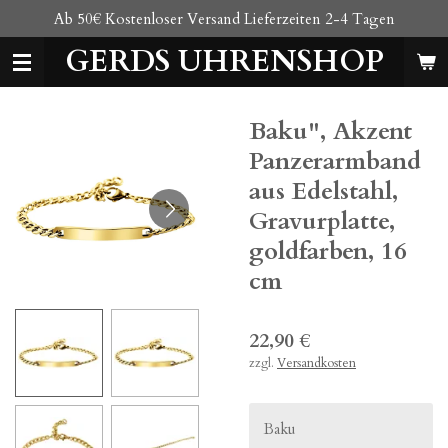
Ab 50€ Kostenloser Versand Lieferzeiten 2-4 Tagen
Zum
Hauptinhalt
GERDS UHRENSHOP
springen
Baku", Akzent
Panzerarmband
aus Edelstahl,
Gravurplatte,
goldfarben, 16
cm
22,90 €
zzgl.
Versandkosten
Baku