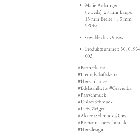
Maße Anhänger
(jeweils): 28 mm Länge |
15 mm Breite | 1,5 mm
Stärke
Geschlecht: Unisex
Produktnummer:
5010193
003
#Partnerkette
#Freundschaftskette
#Herzanhänger
#Edelstahlkette #Gravierbar
#Paarschmuck
#UnisexSchmuck
#LiebeZeigen
#AkzentSchmuck #Caral
#RomantischerSchmuck
#Herzdesign