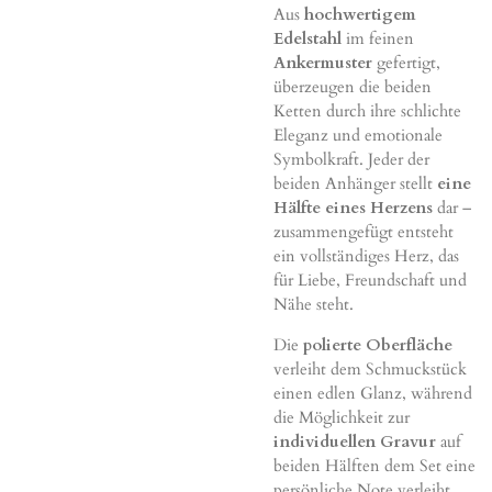
Aus
hochwertigem
Edelstahl
im feinen
Ankermuster
gefertigt,
überzeugen die beiden
Ketten durch ihre schlichte
Eleganz und emotionale
Symbolkraft. Jeder der
beiden Anhänger stellt
eine
Hälfte eines Herzens
dar –
zusammengefügt entsteht
ein vollständiges Herz, das
für Liebe, Freundschaft und
Nähe steht.
Die
polierte Oberfläche
verleiht dem Schmuckstück
einen edlen Glanz, während
die Möglichkeit zur
individuellen Gravur
auf
beiden Hälften dem Set eine
persönliche Note verleiht.