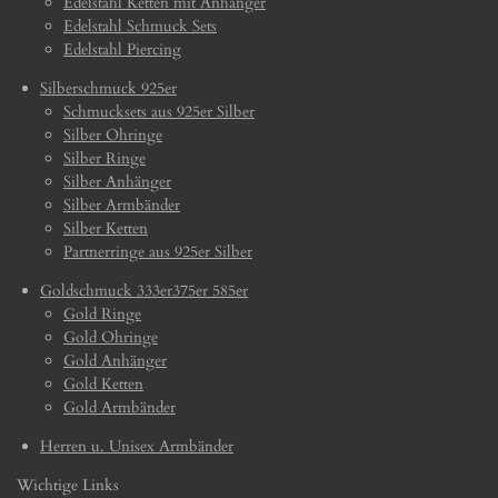
Edelstahl Ketten mit Anhänger
Edelstahl Schmuck Sets
Edelstahl Piercing
Silberschmuck 925er
Schmucksets aus 925er Silber
Silber Ohringe
Silber Ringe
Silber Anhänger
Silber Armbänder
Silber Ketten
Partnerringe aus 925er Silber
Goldschmuck 333er375er 585er
Gold Ringe
Gold Ohringe
Gold Anhänger
Gold Ketten
Gold Armbänder
Herren u. Unisex Armbänder
Wichtige Links