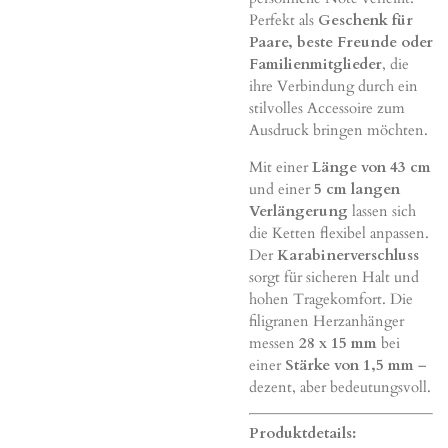
Perfekt als
Geschenk für
Paare, beste Freunde oder
Familienmitglieder
, die
ihre Verbindung durch ein
stilvolles Accessoire zum
Ausdruck bringen möchten.
Mit einer
Länge von 43 cm
und einer
5 cm langen
Verlängerung
lassen sich
die Ketten flexibel anpassen.
Der
Karabinerverschluss
sorgt für sicheren Halt und
hohen Tragekomfort. Die
filigranen Herzanhänger
messen
28 x 15 mm
bei
einer
Stärke von 1,5 mm
–
dezent, aber bedeutungsvoll.
Produktdetails: