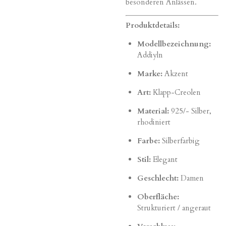
besonderen Anlässen.
Produktdetails:
Modellbezeichnung:
Addiyln
Marke:
Akzent
Art:
Klapp-Creolen
Material:
925/- Silber,
rhodiniert
Farbe:
Silberfarbig
Stil:
Elegant
Geschlecht:
Damen
Oberfläche:
Strukturiert / angeraut