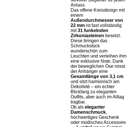
Anlass.
Das offene Kreisdesign mit
einem
Außendurchmesser von
22 mm
ist fast vollständig
mit
31 funkelnden
Zirkoniasteinen
besetzt.
Diese bringen das
Schmuckstück
wunderschön zum
Leuchten und verleihen ihm
eine exklusive Note. Dank
der beweglichen Öse misst
der Anhänger eine
Gesamtlänge von 3,1 cm
und sitzt harmonisch am
Dekolleté – ein echter
Blickfang zu eleganten
Outfits, aber auch im Alltag
tragbar.
Ob als
eleganter
Damenschmuck
,
hochwertiges Geschenk
oder modisches Accessoire