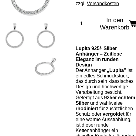
zzgl.
Versandkosten
In den
Warenkorb
Lupita 925/- Silber
Anhänger – Zeitlose
Eleganz im runden
Design
Der Anhänger
„Lupita“
ist
ein edles Schmuckstück,
das durch sein klassisches
Design und hochwertige
Verarbeitung besticht.
Gefertigt aus
925er echtem
Silber
und wahlweise
rhodiniert
für zusätzlichen
Schutz oder
vergoldet
für
eine warme Ausstrahlung,
ist dieser runde
Kettenanhänger ein
stilvoller Begleiter für jeden