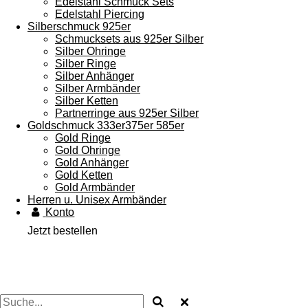
Edelstahl Schmuck Sets
Edelstahl Piercing
Silberschmuck 925er
Schmucksets aus 925er Silber
Silber Ohringe
Silber Ringe
Silber Anhänger
Silber Armbänder
Silber Ketten
Partnerringe aus 925er Silber
Goldschmuck 333er375er 585er
Gold Ringe
Gold Ohringe
Gold Anhänger
Gold Ketten
Gold Armbänder
Herren u. Unisex Armbänder
Konto
Jetzt bestellen