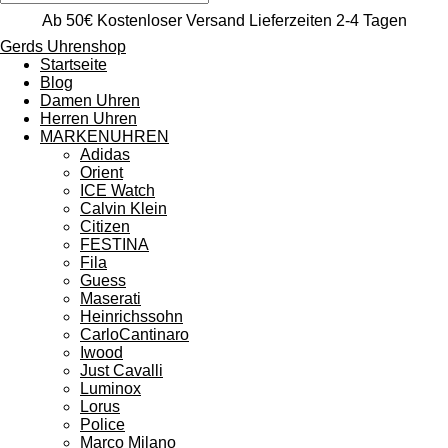
Ab 50€ Kostenloser Versand Lieferzeiten 2-4 Tagen
Gerds Uhrenshop
Startseite
Blog
Damen Uhren
Herren Uhren
MARKENUHREN
Adidas
Orient
ICE Watch
Calvin Klein
Citizen
FESTINA
Fila
Guess
Maserati
Heinrichssohn
CarloCantinaro
Iwood
Just Cavalli
Luminox
Lorus
Police
Marco Milano