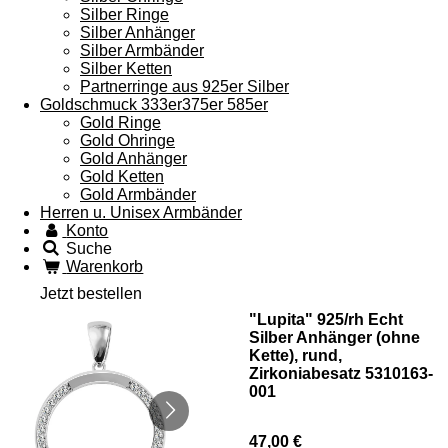
Silber Ringe
Silber Anhänger
Silber Armbänder
Silber Ketten
Partnerringe aus 925er Silber
Goldschmuck 333er375er 585er
Gold Ringe
Gold Ohringe
Gold Anhänger
Gold Ketten
Gold Armbänder
Herren u. Unisex Armbänder
Konto
Suche
Warenkorb
Jetzt bestellen
"Lupita" 925/rh Echt
Silber Anhänger (ohne
Kette), rund,
Zirkoniabesatz 5310163-
001
47,00 €