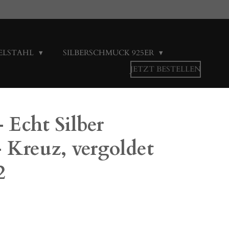
ELSTAHL
SILBERSCHMUCK 925ER
JETZT BESTELLEN
- Echt Silber
 Kreuz, vergoldet
2