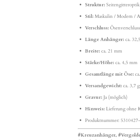
Struktur:
Seitengitteroptik
Stil:
Maskulin / Modern / A
Verschluss:
Ösenverschluss
Länge Anhänger:
ca. 32
Breite:
ca. 21 mm
Stärke/Höhe:
ca. 4,5 mm
Gesamtlänge mit Öse:
ca
Versandgewicht:
ca. 3,7 g
Gravur:
Ja (möglich)
Hinweis:
Lieferung ohne K
Produktnummer:
5310427
#Kreuzanhänger, #Vergolde