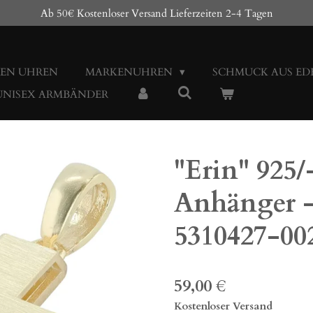
Ab 50€ Kostenloser Versand Lieferzeiten 2-4 Tagen
EN UHREN
MARKENUHREN
SCHMUCK AUS ED
 UNISEX ARMBÄNDER
"Erin" 925/
Anhänger -
5310427-00
59,00 €
Kostenloser Versand