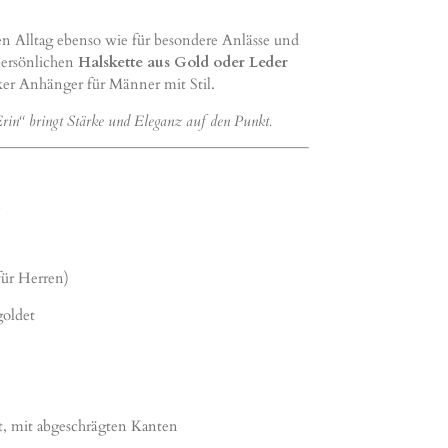
den Alltag ebenso wie für besondere Anlässe und
 persönlichen
Halskette aus Gold oder Leder
ker Anhänger für Männer mit Stil.
„Erin“ bringt Stärke und Eleganz auf den Punkt.
n
für Herren)
goldet
t, mit abgeschrägten Kanten