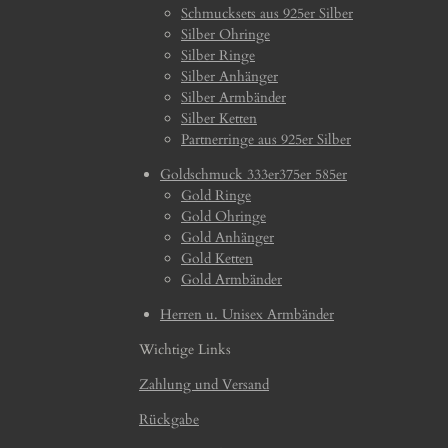
Schmucksets aus 925er Silber
Silber Ohringe
Silber Ringe
Silber Anhänger
Silber Armbänder
Silber Ketten
Partnerringe aus 925er Silber
Goldschmuck 333er375er 585er
Gold Ringe
Gold Ohringe
Gold Anhänger
Gold Ketten
Gold Armbänder
Herren u. Unisex Armbänder
Wichtige Links
Zahlung und Versand
Rückgabe