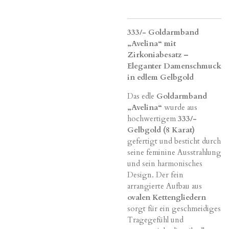
333/- Goldarmband
„Avelina“ mit
Zirkoniabesatz –
Eleganter Damenschmuck
in edlem Gelbgold
Das edle
Goldarmband
„Avelina“
wurde aus
hochwertigem
333/-
Gelbgold (8 Karat)
gefertigt und besticht durch
seine feminine Ausstrahlung
und sein harmonisches
Design. Der fein
arrangierte Aufbau aus
ovalen Kettengliedern
sorgt für ein geschmeidiges
Tragegefühl und