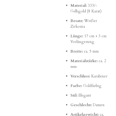
Material:
333/-
Gelbgold (8 Karat)
Besatz:
Weißer
Zirkonia
Länge:
17 cm + 3 cm
Verlängerung
Breite:
ca. 5 mm
Materialstärke:
ca. 2
mm
Verschluss:
Karabiner
Farbe:
Goldfarbig
Stil:
Elegant
Geschlecht:
Damen
Artikelgewicht:
ca.