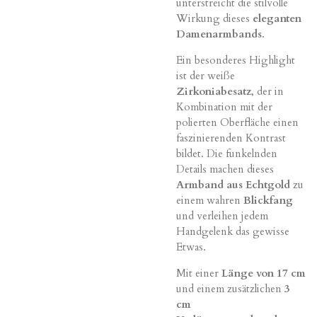
unterstreicht die stilvolle
Wirkung dieses
eleganten
Damenarmbands
.
Ein besonderes Highlight
ist der weiße
Zirkoniabesatz
, der in
Kombination mit der
polierten Oberfläche einen
faszinierenden Kontrast
bildet. Die funkelnden
Details machen dieses
Armband aus Echtgold
zu
einem wahren
Blickfang
und verleihen jedem
Handgelenk das gewisse
Etwas.
Mit einer
Länge von 17 cm
und einem zusätzlichen
3
cm