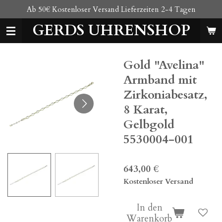
Ab 50€ Kostenloser Versand Lieferzeiten 2-4 Tagen
Zum
Hauptinhalt
GERDS UHRENSHOP
springen
Gold "Avelina"
Armband mit
Zirkoniabesatz,
8 Karat,
Gelbgold
5530004-001
643,00 €
Kostenloser Versand
In den
Warenkorb