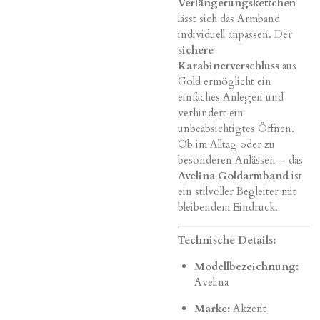
Verlängerungskettchen
lässt sich das Armband
individuell anpassen. Der
sichere
Karabinerverschluss
aus
Gold ermöglicht ein
einfaches Anlegen und
verhindert ein
unbeabsichtigtes Öffnen.
Ob im Alltag oder zu
besonderen Anlässen – das
Avelina Goldarmband
ist
ein stilvoller Begleiter mit
bleibendem Eindruck.
Technische Details:
Modellbezeichnung:
Avelina
Marke:
Akzent