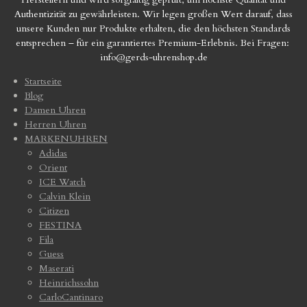
Authentizität zu gewährleisten. Wir legen großen Wert darauf, dass
unsere Kunden nur Produkte erhalten, die den höchsten Standards
entsprechen – für ein garantiertes Premium-Erlebnis. Bei Fragen:
info@gerds-uhrenshop.de
Startseite
Blog
Damen Uhren
Herren Uhren
MARKENUHREN
Adidas
Orient
ICE Watch
Calvin Klein
Citizen
FESTINA
Fila
Guess
Maserati
Heinrichssohn
CarloCantinaro