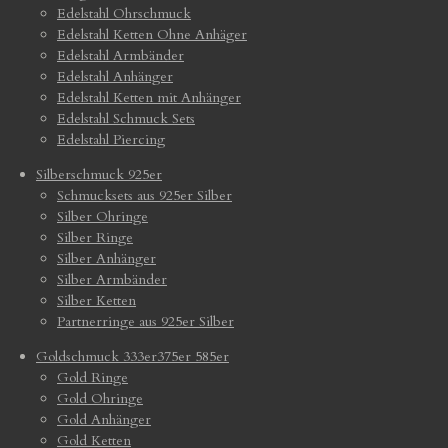
Edelstahl Ohrschmuck
Edelstahl Ketten Ohne Anhäger
Edelstahl Armbänder
Edelstahl Anhänger
Edelstahl Ketten mit Anhänger
Edelstahl Schmuck Sets
Edelstahl Piercing
Silberschmuck 925er
Schmucksets aus 925er Silber
Silber Ohringe
Silber Ringe
Silber Anhänger
Silber Armbänder
Silber Ketten
Partnerringe aus 925er Silber
Goldschmuck 333er375er 585er
Gold Ringe
Gold Ohringe
Gold Anhänger
Gold Ketten