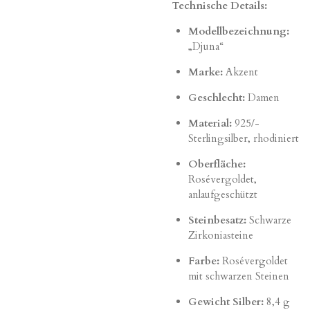
Technische Details:
Modellbezeichnung:
„Djuna“
Marke:
Akzent
Geschlecht:
Damen
Material:
925/-
Sterlingsilber, rhodiniert
Oberfläche:
Rosévergoldet,
anlaufgeschützt
Steinbesatz:
Schwarze
Zirkoniasteine
Farbe:
Rosévergoldet
mit schwarzen Steinen
Gewicht Silber:
8,4 g