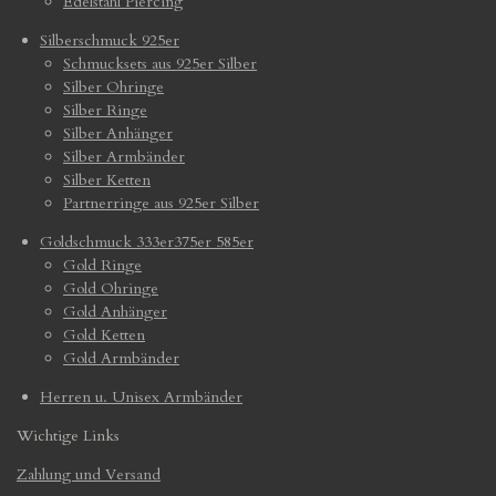
Edelstahl Piercing
Silberschmuck 925er
Schmucksets aus 925er Silber
Silber Ohringe
Silber Ringe
Silber Anhänger
Silber Armbänder
Silber Ketten
Partnerringe aus 925er Silber
Goldschmuck 333er375er 585er
Gold Ringe
Gold Ohringe
Gold Anhänger
Gold Ketten
Gold Armbänder
Herren u. Unisex Armbänder
Wichtige Links
Zahlung und Versand