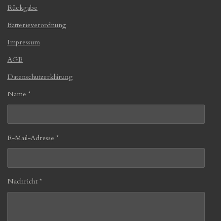
Rückgabe
Batterieverordnung
Impressum
AGB
Datenschutzerklärung
Name *
E-Mail-Adresse *
Nachricht *