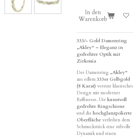
In den
Warenkorb
333/- Gold Damenring
„Akley“ – Eleganz in
gedrehter Optik mit
Zirkonia
Der Damenring
„Akley“
aus edlem
333er Gelbgold
(8 Karat)
vereint klassisches
Design mit moderner
Raffinesse. Die
kunstvoll
gedrehte Ringschiene
und die
hochglanzpolierte
Oberfläche
verleihen dem
Schmuckstück eine stilvolle
Dynamik und einen