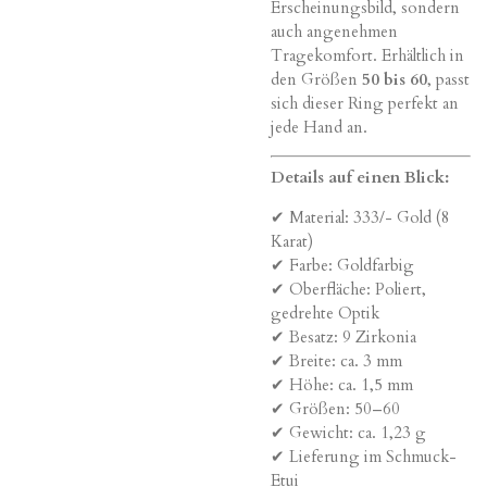
Erscheinungsbild, sondern
auch angenehmen
Tragekomfort. Erhältlich in
den Größen
50 bis 60
, passt
sich dieser Ring perfekt an
jede Hand an.
Details auf einen Blick:
✔ Material: 333/- Gold (8
Karat)
✔ Farbe: Goldfarbig
✔ Oberfläche: Poliert,
gedrehte Optik
✔ Besatz: 9 Zirkonia
✔ Breite: ca. 3 mm
✔ Höhe: ca. 1,5 mm
✔ Größen: 50–60
✔ Gewicht: ca. 1,23 g
✔ Lieferung im Schmuck-
Etui