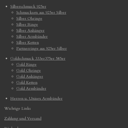
Silberschmuck 925er
Schmucksets aus 925er Silber
Silber Ohringe
Silber Ringe
Silber Anhänger
Silber Armbänder
Silber Ketten
Partnerringe aus 925er Silber
Goldschmuck 333er375er 585er
Gold Ringe
Gold Ohringe
Gold Anhänger
Gold Ketten
Gold Armbänder
Herren u. Unisex Armbänder
Wichtige Links
Zahlung und Versand