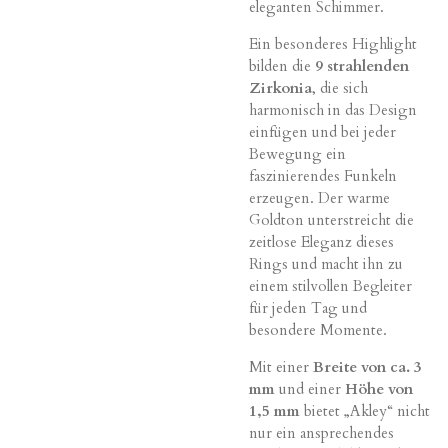
eleganten Schimmer.
Ein besonderes Highlight
bilden die
9 strahlenden
Zirkonia
, die sich
harmonisch in das Design
einfügen und bei jeder
Bewegung ein
faszinierendes Funkeln
erzeugen. Der warme
Goldton unterstreicht die
zeitlose Eleganz dieses
Rings und macht ihn zu
einem stilvollen Begleiter
für jeden Tag und
besondere Momente.
Mit einer
Breite von ca. 3
mm
und einer
Höhe von
1,5 mm
bietet „Akley“ nicht
nur ein ansprechendes