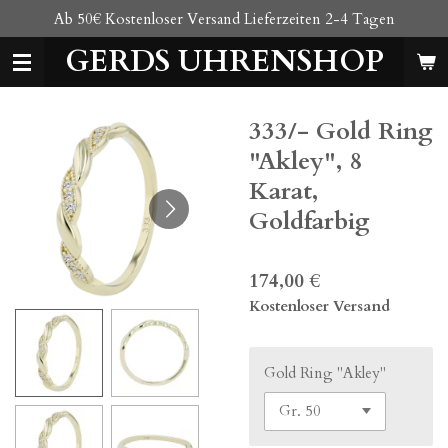
Ab 50€ Kostenloser Versand Lieferzeiten 2-4 Tagen
Zum
Hauptinhalt
GERDS UHRENSHOP
springen
333/- Gold Ring
"Akley", 8
Karat,
Goldfarbig
174,00 €
Kostenloser Versand
Gold Ring "Akley"