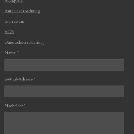
Rückgabe
Batterieverordnung
Impressum
AGB
Datenschutzerklärung
Name *
E-Mail-Adresse *
Nachricht *