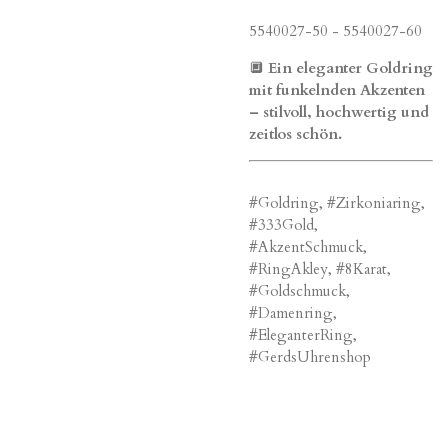
5540027-50 - 5540027-60
🔲
Ein eleganter Goldring
mit funkelnden Akzenten
– stilvoll, hochwertig und
zeitlos schön.
#Goldring, #Zirkoniaring,
#333Gold,
#AkzentSchmuck,
#RingAkley, #8Karat,
#Goldschmuck,
#Damenring,
#EleganterRing,
#GerdsUhrenshop