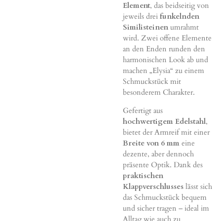
Element
, das beidseitig von
jeweils drei
funkelnden
Similisteinen
umrahmt
wird. Zwei offene Elemente
an den Enden runden den
harmonischen Look ab und
machen „Elysia“ zu einem
Schmuckstück mit
besonderem Charakter.
Gefertigt aus
hochwertigem Edelstahl
,
bietet der Armreif mit einer
Breite von 6 mm
eine
dezente, aber dennoch
präsente Optik. Dank des
praktischen
Klappverschlusses
lässt sich
das Schmuckstück bequem
und sicher tragen – ideal im
Alltag wie auch zu