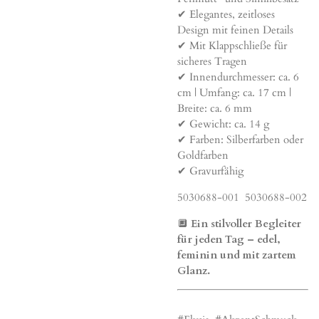
✔ Elegantes, zeitloses
Design mit feinen Details
✔ Mit Klappschließe für
sicheres Tragen
✔ Innendurchmesser: ca. 6
cm | Umfang: ca. 17 cm |
Breite: ca. 6 mm
✔ Gewicht: ca. 14 g
✔ Farben: Silberfarben oder
Goldfarben
✔ Gravurfähig
5030688-001 5030688-002
🔲
Ein stilvoller Begleiter
für jeden Tag – edel,
feminin und mit zartem
Glanz.