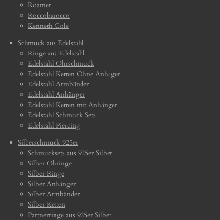
Roamer
Roccobarocco
Kenneth Cole
Schmuck aus Edelstahl
Ringe aus Edelstahl
Edelstahl Ohrschmuck
Edelstahl Ketten Ohne Anhäger
Edelstahl Armbänder
Edelstahl Anhänger
Edelstahl Ketten mit Anhänger
Edelstahl Schmuck Sets
Edelstahl Piercing
Silberschmuck 925er
Schmucksets aus 925er Silber
Silber Ohringe
Silber Ringe
Silber Anhänger
Silber Armbänder
Silber Ketten
Partnerringe aus 925er Silber