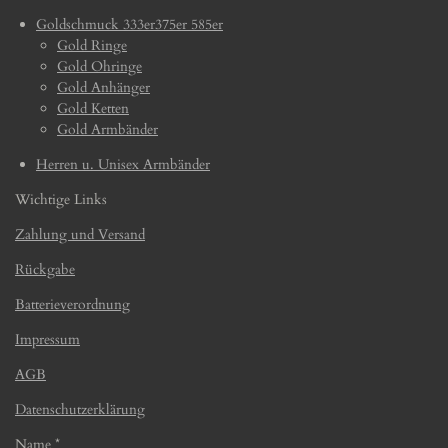
Goldschmuck 333er375er 585er
Gold Ringe
Gold Ohringe
Gold Anhänger
Gold Ketten
Gold Armbänder
Herren u. Unisex Armbänder
Wichtige Links
Zahlung und Versand
Rückgabe
Batterieverordnung
Impressum
AGB
Datenschutzerklärung
Name *