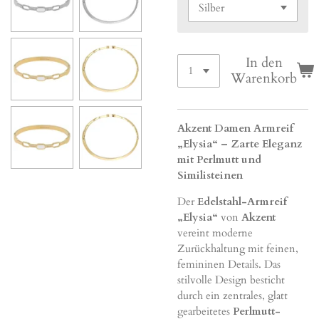
In den
Warenkorb
Akzent Damen Armreif
„Elysia“ – Zarte Eleganz
mit Perlmutt und
Similisteinen
Der
Edelstahl-Armreif
„Elysia“
von
Akzent
vereint moderne
Zurückhaltung mit feinen,
femininen Details. Das
stilvolle Design besticht
durch ein zentrales, glatt
gearbeitetes
Perlmutt-