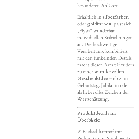
besonderen Anlässen.
Erhältlich in
silberfarben
oder
goldfarben
, passt sich
„Elysia“ wunderbar
individuellen Stilrichtungen
an. Die hochwertige
Verarbeitung, kombiniert
mit den funkelnden Details,
macht diesen Armreif zudem
zu einer
wundervollen
Geschenkidee
– ob zum
Geburtstag, Jubiläum oder
als liebevolles Zeichen der
Wertschätzung.
Produktdetails im
Überblick:
✔ Edelstahlarmreif mit
Perlmutt- und Similibesatz