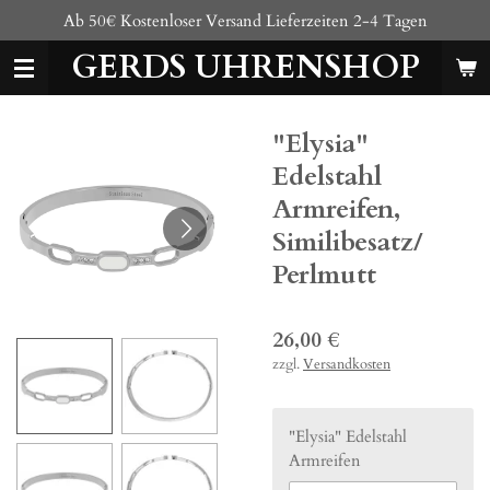
Ab 50€ Kostenloser Versand Lieferzeiten 2-4 Tagen
Zum
Hauptinhalt
GERDS UHRENSHOP
springen
"Elysia"
Edelstahl
Armreifen,
Similibesatz/
Perlmutt
26,00 €
zzgl.
Versandkosten
"Elysia" Edelstahl
Armreifen