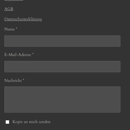
AGB
Datenschutzerklärung
Name *
E-Mail-Adresse *
Nachricht *
Kopie an mich senden