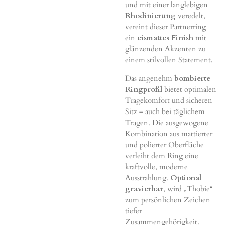
und mit einer langlebigen
Rhodinierung
veredelt,
vereint dieser Partnerring
ein
eismattes Finish
mit
glänzenden Akzenten zu
einem stilvollen Statement.
Das angenehm
bombierte
Ringprofil
bietet optimalen
Tragekomfort und sicheren
Sitz – auch bei täglichem
Tragen. Die ausgewogene
Kombination aus mattierter
und polierter Oberfläche
verleiht dem Ring eine
kraftvolle, moderne
Ausstrahlung.
Optional
gravierbar
, wird „Thobie“
zum persönlichen Zeichen
tiefer
Zusammengehörigkeit.