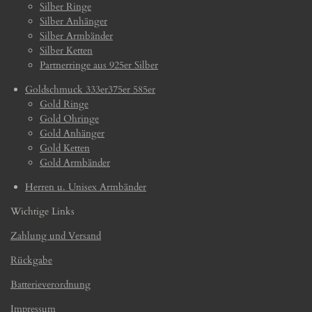
Silber Ringe
Silber Anhänger
Silber Armbänder
Silber Ketten
Partnerringe aus 925er Silber
Goldschmuck 333er375er 585er
Gold Ringe
Gold Ohringe
Gold Anhänger
Gold Ketten
Gold Armbänder
Herren u. Unisex Armbänder
Wichtige Links
Zahlung und Versand
Rückgabe
Batterieverordnung
Impressum