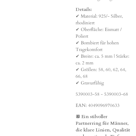
Details:
✔ Material: 925/- Silber,
rhodiniert
✔ Oberfläche: Eismatt /
Poliert
✔ Bombiert für hohen
Tragekomfort
✔ Breite: ca. 5 mm | Stärke:
ca. 2 mm
✔ Größen: 58, 60, 62, 64,
66, 68
✔ Gravurfähig
5390003-58 - 5390003-68
EAN: 4049096970633
🔲
Ein stilvoller
Partnerring für Männer,
die klare Linien, Qualität