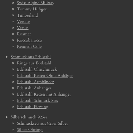
Swiss Alpine Military
Tommy Hilfiger
Timberland
Versace
Versus
Roamer
Roccobarocco
Kenneth Cole
Schmuck aus Edelstahl
Ringe aus Edelstahl
Edelstahl Ohrschmuck
Edelstahl Ketten Ohne Anhäger
Edelstahl Armbänder
Edelstahl Anhänger
Edelstahl Ketten mit Anhänger
Edelstahl Schmuck Sets
Edelstahl Piercing
Silberschmuck 925er
Schmucksets aus 925er Silber
Silber Ohringe