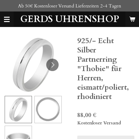
Ab 50€ Kostenloser Versand Lieferzeiten 2-4 Tagen
Zum
Hauptinhalt
GERDS UHRENSHOP
springen
925/- Echt
Silber
Partnerring
"Thobie" für
Herren,
eismatt/poliert,
rhodiniert
88,00 €
Kostenloser Versand