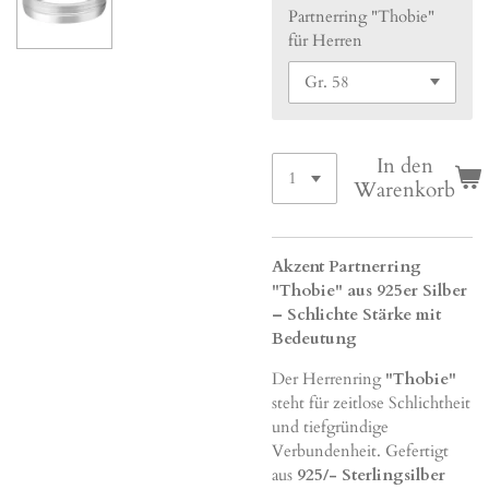
Partnerring "Thobie"
für Herren
In den
Warenkorb
Akzent Partnerring
"Thobie" aus 925er Silber
– Schlichte Stärke mit
Bedeutung
Der Herrenring
"Thobie"
steht für zeitlose Schlichtheit
und tiefgründige
Verbundenheit. Gefertigt
aus
925/- Sterlingsilber