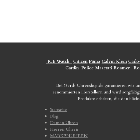
ICE Watch
Citizen
Puma
Calvin Klein
Carlo
Cardin
Police
Maserati
Roamer
Ro
Bei Gerds Uhrenshop.de garantieren wir un
renommierten Herstellern und wird sorgfältig 
Produkte erhalten, die den höch
Startseite
Blog
Damen Uhren
Herren Uhren
MARKENUHREN