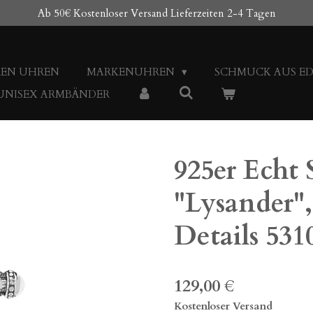
Ab 50€ Kostenloser Versand Lieferzeiten 2-4 Tagen
REN UHREN
MARKENUHREN
SCHMUCK AUS E
 UNISEX ARMBÄNDER
925er Echt 
"Lysander"
Details 531
129,00 €
Kostenloser Versand