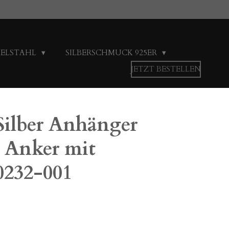
DELSTAHL
SILBERSCHMUCK 925ER
JETZT BESTELLEN
Silber Anhänger
, Anker mit
0232-001