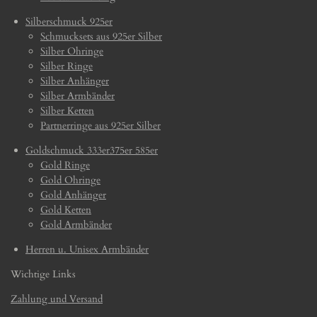
Silberschmuck 925er
Schmucksets aus 925er Silber
Silber Ohringe
Silber Ringe
Silber Anhänger
Silber Armbänder
Silber Ketten
Partnerringe aus 925er Silber
Goldschmuck 333er375er 585er
Gold Ringe
Gold Ohringe
Gold Anhänger
Gold Ketten
Gold Armbänder
Herren u. Unisex Armbänder
Wichtige Links
Zahlung und Versand