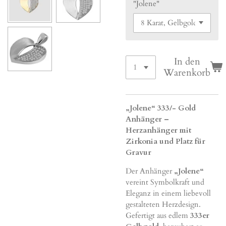
"Jolene"
In den
Warenkorb
„Jolene“ 333/- Gold
Anhänger –
Herzanhänger mit
Zirkonia und Platz für
Gravur
Der Anhänger
„Jolene“
vereint Symbolkraft und
Eleganz in einem liebevoll
gestalteten Herzdesign.
Gefertigt aus edlem
333er