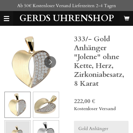
Ab 50€ Kostenloser Versand Lieferzeiten 2-4 Tagen
Zum
Hauptinhalt
GERDS UHRENSHOP
springen
333/- Gold
Anhänger
"Jolene" ohne
Kette, Herz,
Zirkoniabesatz,
8 Karat
222,00 €
Kostenloser Versand
Gold Anhänger