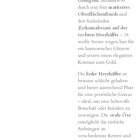
Gelbgold
, bezaubert er
durch sein fein
mattiertes
Oberflächenfinish
und
den funkelnden
Zirkoniabesatz auf der
rechten Herzhälfte
– 38
weiße Steine sorgen hier für
ein harmonisches Glitzern
und setzen einen eleganten
Kontrast zum Gold.
Die
linke Herzhälfte
ist
bewusst schlicht gehalten
und bietet ausreichend Platz
für eine persönliche Gravur
– ideal, um eine liebevolle
Botschaft oder Initialen zu
verewigen. Die
ovale Öse
ermöglicht das einfache
Anbringen an
verschiedenste Ketten und