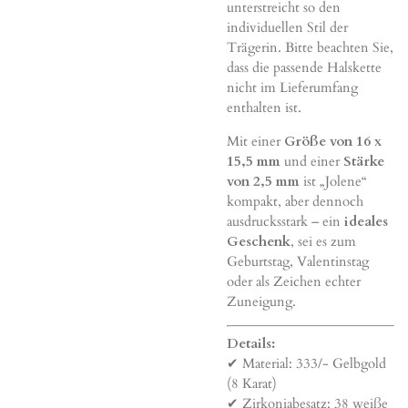
unterstreicht so den
individuellen Stil der
Trägerin. Bitte beachten Sie,
dass die passende Halskette
nicht im Lieferumfang
enthalten ist.
Mit einer
Größe von 16 x
15,5 mm
und einer
Stärke
von 2,5 mm
ist „Jolene“
kompakt, aber dennoch
ausdrucksstark – ein
ideales
Geschenk
, sei es zum
Geburtstag, Valentinstag
oder als Zeichen echter
Zuneigung.
Details:
✔ Material: 333/- Gelbgold
(8 Karat)
✔ Zirkoniabesatz: 38 weiße