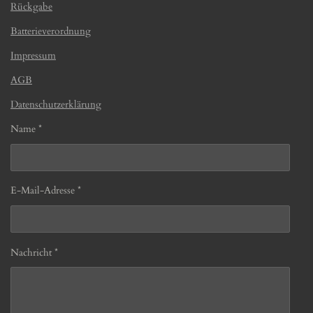
Rückgabe
Batterieverordnung
Impressum
AGB
Datenschutzerklärung
Name *
E-Mail-Adresse *
Nachricht *