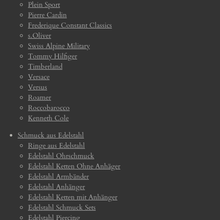
Plein Sport
Pierre Cardin
Frederique Constant Classics
s.Oliver
Swiss Alpine Military
Tommy Hilfiger
Timberland
Versace
Versus
Roamer
Roccobarocco
Kenneth Cole
Schmuck aus Edelstahl
Ringe aus Edelstahl
Edelstahl Ohrschmuck
Edelstahl Ketten Ohne Anhäger
Edelstahl Armbänder
Edelstahl Anhänger
Edelstahl Ketten mit Anhänger
Edelstahl Schmuck Sets
Edelstahl Piercing