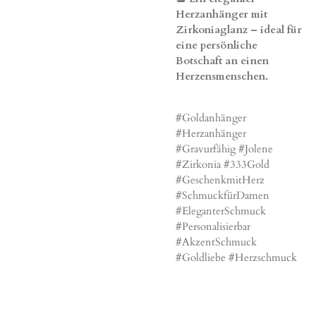
Herzanhänger mit
Zirkoniaglanz – ideal für
eine persönliche
Botschaft an einen
Herzensmenschen.
#Goldanhänger
#Herzanhänger
#Gravurfähig #Jolene
#Zirkonia #333Gold
#GeschenkmitHerz
#SchmuckfürDamen
#EleganterSchmuck
#Personalisierbar
#AkzentSchmuck
#Goldliebe #Herzschmuck