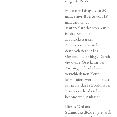
elegante Note.
Mit einer
Länge von 29
mm
, einer
Breite von 18
mm
und einer
Materialstärke von 3 mm
ist das Kreuz ein
ausdrucksstarkes
Accessoire, das sich
dennoch dezent ins
Gesamtbild einfügt. Durch
die
ovale Öse
kann der
Anhänger flexibel mit
verschiedenen Ketten
kombiniert werden – ideal
für individuelle Looks oder
zum Verschenken bei
besonderen Anlässen.
Dieses
Unisex-
Schmuckstück
eignet sich