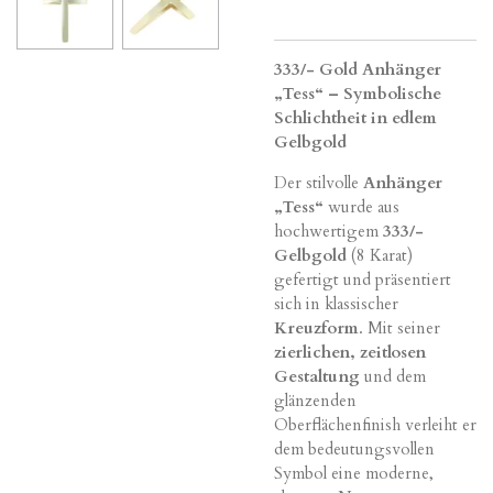
333/- Gold Anhänger
„Tess“ – Symbolische
Schlichtheit in edlem
Gelbgold
Der stilvolle
Anhänger
„Tess“
wurde aus
hochwertigem
333/-
Gelbgold
(8 Karat)
gefertigt und präsentiert
sich in klassischer
Kreuzform
. Mit seiner
zierlichen, zeitlosen
Gestaltung
und dem
glänzenden
Oberflächenfinish verleiht er
dem bedeutungsvollen
Symbol eine moderne,