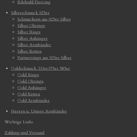
Edelstahl Piercing
Silberschmuck 925er
Schmucksets aus 925er Silber
Silber Ohringe
Silber Ringe
Silber Anhänger
Silber Armbänder
Silber Ketten
Partnerringe aus 925er Silber
Goldschmuck 333er375er 585er
Gold Ringe
Gold Ohringe
Gold Anhänger
Gold Ketten
Gold Armbänder
Herren u. Unisex Armbänder
Wichtige Links
Zahlung und Versand