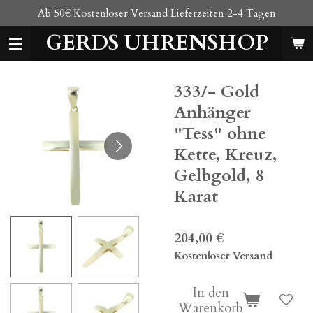
Ab 50€ Kostenloser Versand Lieferzeiten 2-4 Tagen
Zum
Hauptinhalt
GERDS UHRENSHOP
springen
333/- Gold
Anhänger
"Tess" ohne
Kette, Kreuz,
Gelbgold, 8
Karat
204,00 €
Kostenloser Versand
In den
Warenkorb