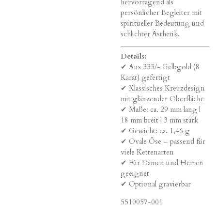
hervorragend als
persönlicher Begleiter mit
spiritueller Bedeutung und
schlichter Ästhetik.
Details:
✔ Aus 333/- Gelbgold (8
Karat) gefertigt
✔ Klassisches Kreuzdesign
mit glänzender Oberfläche
✔ Maße: ca. 29 mm lang |
18 mm breit | 3 mm stark
✔ Gewicht: ca. 1,46 g
✔ Ovale Öse – passend für
viele Kettenarten
✔ Für Damen und Herren
geeignet
✔ Optional gravierbar
5510057-001