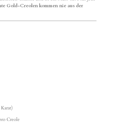
hte Gold-Creolen kommen nie aus der
 Karat)
pro Creole