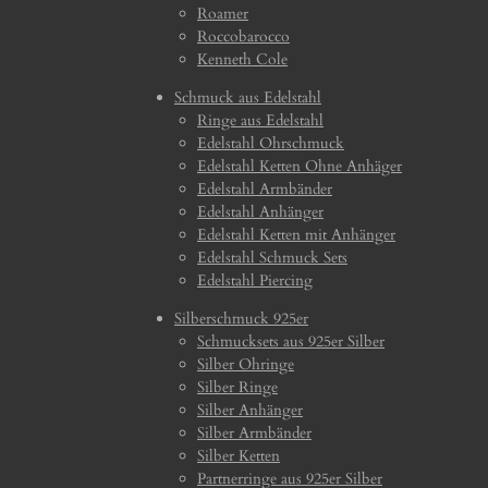
Roamer
Roccobarocco
Kenneth Cole
Schmuck aus Edelstahl
Ringe aus Edelstahl
Edelstahl Ohrschmuck
Edelstahl Ketten Ohne Anhäger
Edelstahl Armbänder
Edelstahl Anhänger
Edelstahl Ketten mit Anhänger
Edelstahl Schmuck Sets
Edelstahl Piercing
Silberschmuck 925er
Schmucksets aus 925er Silber
Silber Ohringe
Silber Ringe
Silber Anhänger
Silber Armbänder
Silber Ketten
Partnerringe aus 925er Silber