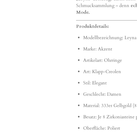
Schmucksammlung – denn
ec
Mode.
Produktdetails:
Modellbezeichnung: Leyna
Marke: Akzent
Artikelart: Ohrringe
Art: Klapp-Creolen
Stil: Elegant
Geschlecht: Damen
Material: 333er Gelbgold (8
Besatz: Je 8 Zirkoniasteine 
Oberfläche: Poliert