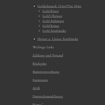
Goldschmuck 333er375er 585er
Gold Ringe
Gold Ohringe
Gold Anhänger
Gold Ketten
Gold Armbänder
Herren u. Unisex Armbänder
Wichtige Links
Zahlung und Versand
Rückgabe
Batterieverordnung
Impressum
AGB
Datenschutzerklärung
Name *