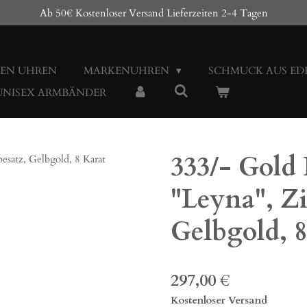
Ab 50€ Kostenloser Versand Lieferzeiten 2-4 Tagen
EN UHREN
MARKENUHREN
SCHMUCK AUS ED
 UNISEX ARMBÄNDER
333/- Gold
"Leyna", Zi
Gelbgold, 8
297,00 €
Kostenloser Versand