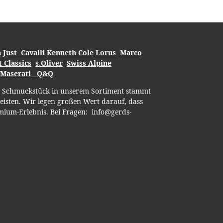
a
Just
Cavalli
Kenneth Cole
Lorus
Marco
 Classics
s.Oliver
Swiss Alpine
Maserati
Q&Q
es Schmuckstück in unserem Sortiment stammt
eisten. Wir legen großen Wert darauf, dass
emium-Erlebnis. Bei Fragen:
info@gerds-