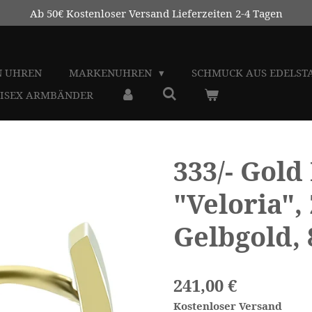
Ab 50€ Kostenloser Versand Lieferzeiten 2-4 Tagen
N UHREN
MARKENUHREN
SCHMUCK AUS EDELS
NISEX ARMBÄNDER
333/- Gold
"Veloria",
Gelbgold, 
241,00 €
Kostenloser Versand