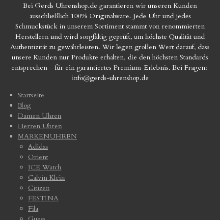
Bei Gerds Uhrenshop.de garantieren wir unseren Kunden
ausschließlich 100% Originalware. Jede Uhr und jedes
Schmuckstück in unserem Sortiment stammt von renommierten
Herstellern und wird sorgfältig geprüft, um höchste Qualität und
Authentizität zu gewährleisten. Wir legen großen Wert darauf, dass
unsere Kunden nur Produkte erhalten, die den höchsten Standards
entsprechen – für ein garantiertes Premium-Erlebnis. Bei Fragen:
info@gerds-uhrenshop.de
Startseite
Blog
Damen Uhren
Herren Uhren
MARKENUHREN
Adidas
Orient
ICE Watch
Calvin Klein
Citizen
FESTINA
Fila
Guess