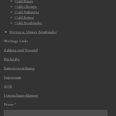
Gold Ringe
Gold Ohringe
Gold Anhänger
Gold Ketten
Gold Armbänder
Herren u. Unisex Armbänder
Wichtige Links
Zahlung und Versand
Rückgabe
Batterieverordnung
Impressum
AGB
Datenschutzerklärung
Name *