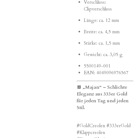
Verschluss:
Clipverschluss
Länge: ca. 12 mm
Breite: ca. 4,5 mm
Stärke: ca. 1,5 mm
Gewicht: ca. 3,05 g
5500149-001
EAN: 4049096976567
🔲
„Majan“ – Schlichte
Eleganz aus 333er Gold
für jeden Tag und jeden
Stil.
#GoldCreolen #333erGold
#Klappcreolen