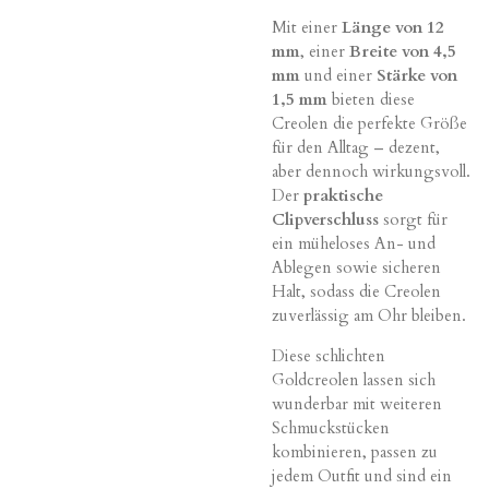
Mit einer
Länge von 12
mm
, einer
Breite von 4,5
mm
und einer
Stärke von
1,5 mm
bieten diese
Creolen die perfekte Größe
für den Alltag – dezent,
aber dennoch wirkungsvoll.
Der
praktische
Clipverschluss
sorgt für
ein müheloses An- und
Ablegen sowie sicheren
Halt, sodass die Creolen
zuverlässig am Ohr bleiben.
Diese schlichten
Goldcreolen lassen sich
wunderbar mit weiteren
Schmuckstücken
kombinieren, passen zu
jedem Outfit und sind ein