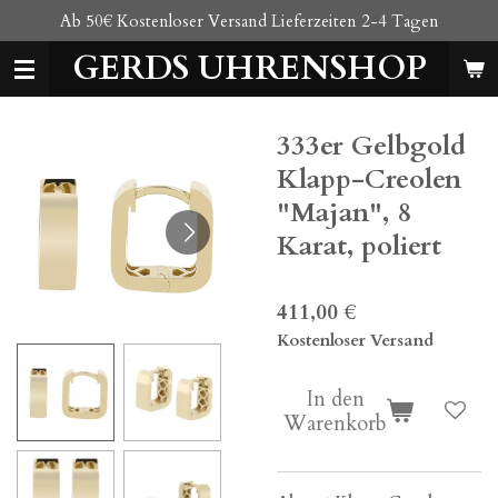
Ab 50€ Kostenloser Versand Lieferzeiten 2-4 Tagen
Zum
Hauptinhalt
GERDS UHRENSHOP
springen
333er Gelbgold
Klapp-Creolen
"Majan", 8
Karat, poliert
411,00 €
Kostenloser Versand
In den
Warenkorb