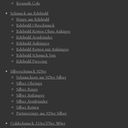
Kenneth Cole
Schmuck aus Edelstahl
Ringe aus Edelstahl
Edelstahl Ohrschmuck
Edelstahl Ketten Ohne Anhäger
Edelstahl Armbänder
Edelstahl Anhänger
Edelstahl Ketten mit Anhänger
Edelstahl Schmuck Sets
Edelstahl Piercing
Silberschmuck 925er
Schmucksets aus 925er Silber
Silber Ohringe
Silber Ringe
Silber Anhänger
Silber Armbänder
Silber Ketten
Partnerringe aus 925er Silber
Goldschmuck 333er375er 585er