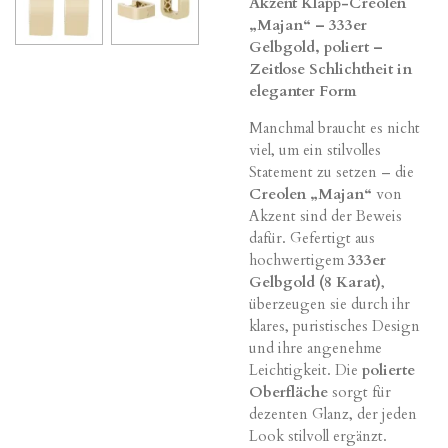
Akzent Klapp-Creolen
„Majan“ – 333er
Gelbgold, poliert –
Zeitlose Schlichtheit in
eleganter Form
Manchmal braucht es nicht
viel, um ein stilvolles
Statement zu setzen – die
Creolen „Majan“
von
Akzent sind der Beweis
dafür. Gefertigt aus
hochwertigem
333er
Gelbgold (8 Karat)
,
überzeugen sie durch ihr
klares, puristisches Design
und ihre angenehme
Leichtigkeit. Die
polierte
Oberfläche
sorgt für
dezenten Glanz, der jeden
Look stilvoll ergänzt.