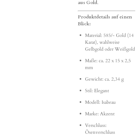
aus Gold
.
Produktdetails auf einen
Blick:
Material: 585/- Gold (14
Karat), wahlweise
Gelbgold oder Weißgold
Maße: ca. 22 x 15 x 2,5
mm
Gewicht: ca. 2,34 g
Stil: Elegant
Modell: Isabeau
Marke: Akzent
Verschluss:
Ösenverschluss