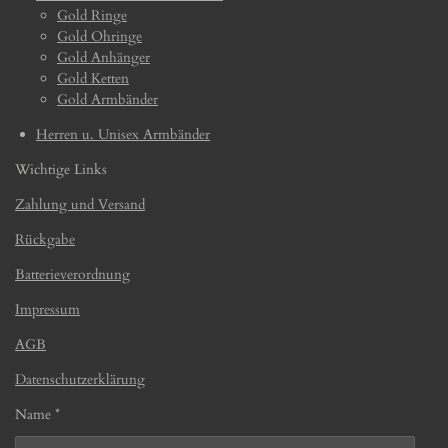
Gold Ringe
Gold Ohringe
Gold Anhänger
Gold Ketten
Gold Armbänder
Herren u. Unisex Armbänder
Wichtige Links
Zahlung und Versand
Rückgabe
Batterieverordnung
Impressum
AGB
Datenschutzerklärung
Name *