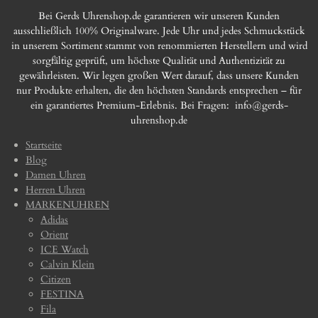
Bei Gerds Uhrenshop.de garantieren wir unseren Kunden
ausschließlich 100% Originalware. Jede Uhr und jedes Schmuckstück
in unserem Sortiment stammt von renommierten Herstellern und wird
sorgfältig geprüft, um höchste Qualität und Authentizität zu
gewährleisten. Wir legen großen Wert darauf, dass unsere Kunden
nur Produkte erhalten, die den höchsten Standards entsprechen – für
ein garantiertes Premium-Erlebnis. Bei Fragen:
info@gerds-
uhrenshop.de
Startseite
Blog
Damen Uhren
Herren Uhren
MARKENUHREN
Adidas
Orient
ICE Watch
Calvin Klein
Citizen
FESTINA
Fila