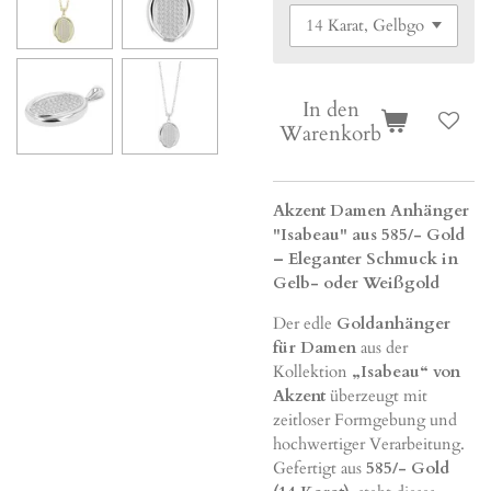
In den
Warenkorb
Akzent Damen Anhänger
"Isabeau" aus 585/- Gold
– Eleganter Schmuck in
Gelb- oder Weißgold
Der edle
Goldanhänger
für Damen
aus der
Kollektion
„Isabeau“ von
Akzent
überzeugt mit
zeitloser Formgebung und
hochwertiger Verarbeitung.
Gefertigt aus
585/- Gold