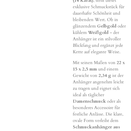
(14 Karat)
, steht dieses
exklusive Schmuckstück für
dauerhafte Schönheit und
bleibenden Wert. Ob in
glänzendem
Gelbgold
oder
kühlem
Weißgold
– der
Anhänger ist ein stilvoller
Blickfang und ergänzt jede
Kette auf elegante Weise.
Mit seinen Maßen von
22 x
15 x 2,5 mm
und einem
Gewicht von
2,34 g
ist der
Anhänger angenehm leicht
zu tragen und eignet sich
ideal als täglicher
Damenschmuck
oder als
besonderes Accessoire für
festliche Anlässe. Die klare,
ovale Form verleiht dem
Schmuckanhänger aus