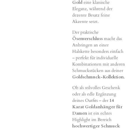
Gold
eine klassische
Eleganz, während der
dezente Besatz feine
Akzente setzt.
Der praktische
Ösenverschluss
macht das
Anbringen an einer
Halskette besonders einfach
– perfekt für individuelle
Kombinationen mit anderen
Schmuckstücken aus deiner
Goldschmuck-Kollektion
.
Ob als stilvolles Geschenk
oder als edle Ergänzung
deines Outfits – der
14
Karat Goldanhänger für
Damen
ist ein echtes
Highlight im Bereich
hochwertiger Schmuck