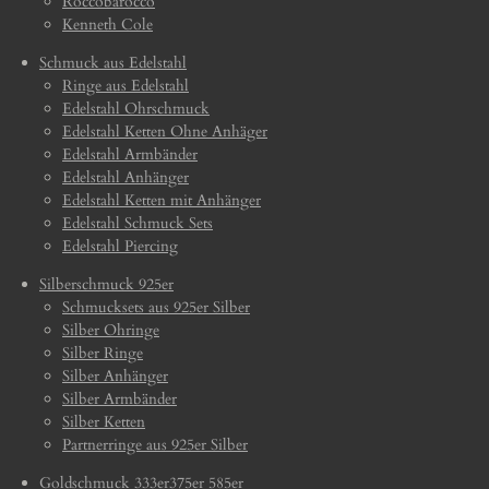
Roccobarocco
Kenneth Cole
Schmuck aus Edelstahl
Ringe aus Edelstahl
Edelstahl Ohrschmuck
Edelstahl Ketten Ohne Anhäger
Edelstahl Armbänder
Edelstahl Anhänger
Edelstahl Ketten mit Anhänger
Edelstahl Schmuck Sets
Edelstahl Piercing
Silberschmuck 925er
Schmucksets aus 925er Silber
Silber Ohringe
Silber Ringe
Silber Anhänger
Silber Armbänder
Silber Ketten
Partnerringe aus 925er Silber
Goldschmuck 333er375er 585er