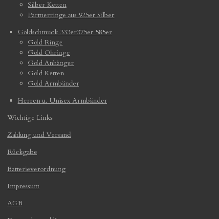
Silber Ketten
Partnerringe aus 925er Silber
Goldschmuck 333er375er 585er
Gold Ringe
Gold Ohringe
Gold Anhänger
Gold Ketten
Gold Armbänder
Herren u. Unisex Armbänder
Wichtige Links
Zahlung und Versand
Rückgabe
Batterieverordnung
Impressum
AGB