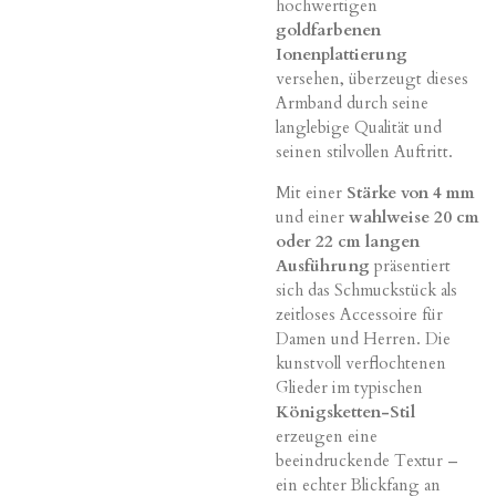
hochwertigen
goldfarbenen
Ionenplattierung
versehen, überzeugt dieses
Armband durch seine
langlebige Qualität und
seinen stilvollen Auftritt.
Mit einer
Stärke von 4 mm
und einer
wahlweise 20 cm
oder 22 cm langen
Ausführung
präsentiert
sich das Schmuckstück als
zeitloses Accessoire für
Damen und Herren. Die
kunstvoll verflochtenen
Glieder im typischen
Königsketten-Stil
erzeugen eine
beeindruckende Textur –
ein echter Blickfang an