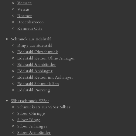
Versace
Versus
Roamer
Roccobarocco
Kenneth Cole
Schmuck aus Edelstahl
Ringe aus Edelstahl
Edelstahl Ohrschmuck
Edelstahl Ketten Ohne Anhäger
Edelstahl Armbänder
Edelstahl Anhänger
Edelstahl Ketten mit Anhänger
Edelstahl Schmuck Sets
Edelstahl Piercing
Silberschmuck 925er
Schmucksets aus 925er Silber
Silber Ohringe
Silber Ringe
Silber Anhänger
Silber Armbänder