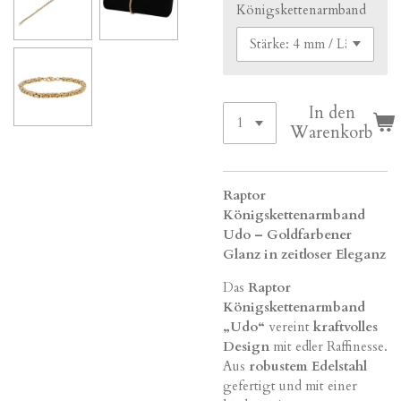
Königskettenarmband
In den
Warenkorb
Raptor
Königskettenarmband
Udo – Goldfarbener
Glanz in zeitloser Eleganz
Das
Raptor
Königskettenarmband
„Udo“
vereint
kraftvolles
Design
mit edler Raffinesse.
Aus
robustem Edelstahl
gefertigt und mit einer