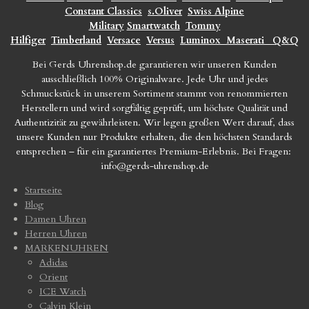
Constant Classics
s.Oliver
Swiss Alpine
Military
Smartwatch
Tommy
Hilfiger
Timberland
Versace
Versus
Luminox
Maserati
Q&Q
Bei Gerds Uhrenshop.de garantieren wir unseren Kunden
ausschließlich 100% Originalware. Jede Uhr und jedes
Schmuckstück in unserem Sortiment stammt von renommierten
Herstellern und wird sorgfältig geprüft, um höchste Qualität und
Authentizität zu gewährleisten. Wir legen großen Wert darauf, dass
unsere Kunden nur Produkte erhalten, die den höchsten Standards
entsprechen – für ein garantiertes Premium-Erlebnis. Bei Fragen:
info@gerds-uhrenshop.de
Startseite
Blog
Damen Uhren
Herren Uhren
MARKENUHREN
Adidas
Orient
ICE Watch
Calvin Klein