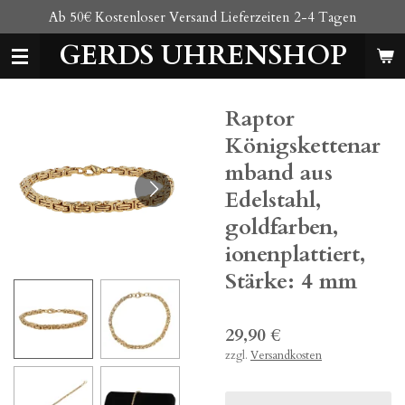
Ab 50€ Kostenloser Versand Lieferzeiten 2-4 Tagen
Zum
Hauptinhalt
GERDS UHRENSHOP
springen
Raptor
Königskettenar
mband aus
Edelstahl,
goldfarben,
ionenplattiert,
Stärke: 4 mm
29,90 €
zzgl.
Versandkosten