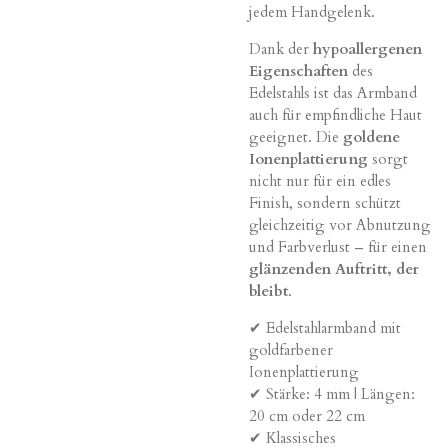
jedem Handgelenk.
Dank der
hypoallergenen
Eigenschaften
des
Edelstahls ist das Armband
auch für empfindliche Haut
geeignet. Die
goldene
Ionenplattierung
sorgt
nicht nur für ein edles
Finish, sondern schützt
gleichzeitig vor Abnutzung
und Farbverlust – für einen
glänzenden Auftritt, der
bleibt
.
✔ Edelstahlarmband mit
goldfarbener
Ionenplattierung
✔ Stärke: 4 mm | Längen:
20 cm oder 22 cm
✔ Klassisches