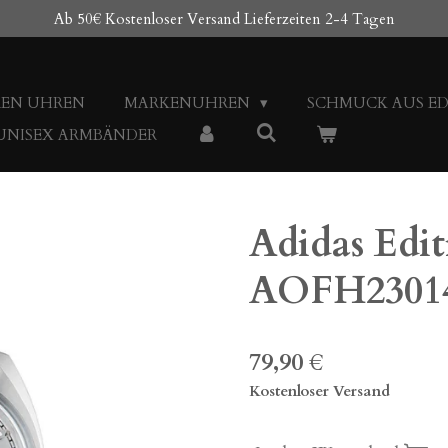
Ab 50€ Kostenloser Versand Lieferzeiten 2-4 Tagen
REN UHREN
MARKENUHREN
SCHMUCK AUS E
 UNISEX ARMBÄNDER
Adidas Edi
AOFH23014
79,90 €
Kostenloser Versand