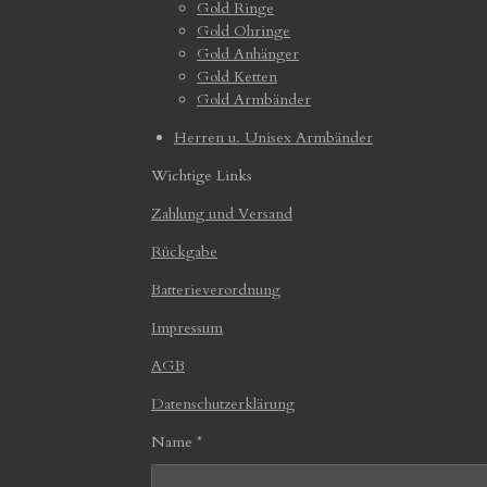
Gold Ringe
Gold Ohringe
Gold Anhänger
Gold Ketten
Gold Armbänder
Herren u. Unisex Armbänder
Wichtige Links
Zahlung und Versand
Rückgabe
Batterieverordnung
Impressum
AGB
Datenschutzerklärung
Name *