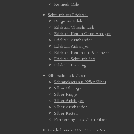
Kenneth Cole
Schmuck aus Edelstahl
Ringe aus Edelstahl
Edelstahl Ohrschmuck
Edelstahl Ketten Ohne Anhäger
Edelstahl Armbänder
Edelstahl Anhänger
Edelstahl Ketten mit Anhänger
Edelstahl Schmuck Sets
Edelstahl Piercing
Silberschmuck 925er
Schmucksets aus 925er Silber
Silber Ohringe
Silber Ringe
Silber Anhänger
Silber Armbänder
Silber Ketten
Partnerringe aus 925er Silber
Goldschmuck 333er375er 585er