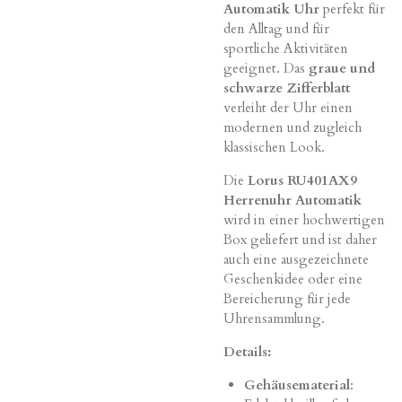
Automatik Uhr
perfekt für
den Alltag und für
sportliche Aktivitäten
geeignet. Das
graue und
schwarze Zifferblatt
verleiht der Uhr einen
modernen und zugleich
klassischen Look.
Die
Lorus RU401AX9
Herrenuhr Automatik
wird in einer hochwertigen
Box geliefert und ist daher
auch eine ausgezeichnete
Geschenkidee oder eine
Bereicherung für jede
Uhrensammlung.
Details:
Gehäusematerial
: