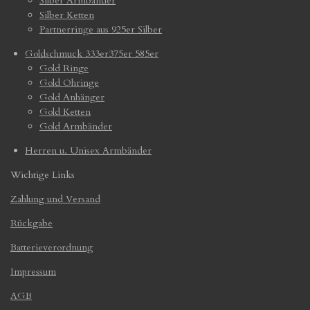
Silber Armbänder
Silber Ketten
Partnerringe aus 925er Silber
Goldschmuck 333er375er 585er
Gold Ringe
Gold Ohringe
Gold Anhänger
Gold Ketten
Gold Armbänder
Herren u. Unisex Armbänder
Wichtige Links
Zahlung und Versand
Rückgabe
Batterieverordnung
Impressum
AGB