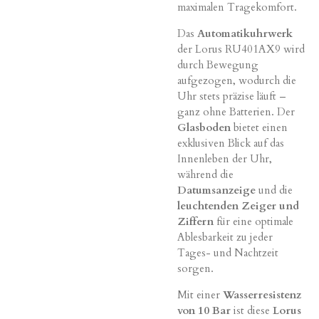
maximalen Tragekomfort.
Das
Automatikuhrwerk
der Lorus RU401AX9 wird
durch Bewegung
aufgezogen, wodurch die
Uhr stets präzise läuft –
ganz ohne Batterien. Der
Glasboden
bietet einen
exklusiven Blick auf das
Innenleben der Uhr,
während die
Datumsanzeige
und die
leuchtenden Zeiger und
Ziffern
für eine optimale
Ablesbarkeit zu jeder
Tages- und Nachtzeit
sorgen.
Mit einer
Wasserresistenz
von 10 Bar
ist diese
Lorus