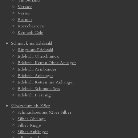
Timberland
Versace
Versus
Roamer
Roccobarocco
Kenneth Cole
Schmuck aus Edelstahl
Ringe aus Edelstahl
Edelstahl Ohrschmuck
Edelstahl Ketten Ohne Anhäger
Edelstahl Armbänder
Edelstahl Anhänger
Edelstahl Ketten mit Anhänger
Edelstahl Schmuck Sets
Edelstahl Piercing
Silberschmuck 925er
Schmucksets aus 925er Silber
Silber Ohringe
Silber Ringe
Silber Anhänger