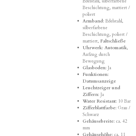
Edelstahl, silberfarbene
Beschichtung, mattiert /
poliert
Armband
: Edelstahl,
silberfarbene
Beschichtung, poliert /
mattiert,
Faltschließe
Uhrwerk
:
Automatik
,
Aufzug durch
Bewegung
Glasboden
: Ja
Funktionen
:
Datumsanzeige
Leuchtzeiger und
Ziffern
: Ja
Water Resistant
: 10 Bar
Zifferblattfarbe
: Grau /
Schwarz
Gehäusebreite
: ca. 42
mm
Gehäusehöhe
: ca. 11