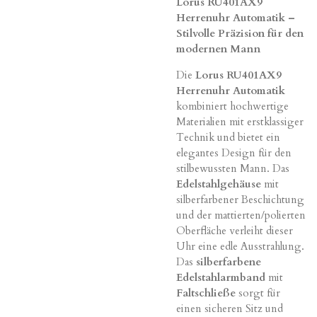
Lorus RU401AX9
Herrenuhr Automatik –
Stilvolle Präzision für den
modernen Mann
Die
Lorus RU401AX9
Herrenuhr Automatik
kombiniert hochwertige
Materialien mit erstklassiger
Technik und bietet ein
elegantes Design für den
stilbewussten Mann. Das
Edelstahlgehäuse
mit
silberfarbener Beschichtung
und der mattierten/polierten
Oberfläche verleiht dieser
Uhr eine edle Ausstrahlung.
Das
silberfarbene
Edelstahlarmband
mit
Faltschließe
sorgt für
einen sicheren Sitz und