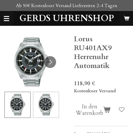
Ab 50€ Kostenloser Versand Lieferzeiten 2-4 Tagen
Zum
Hauptinhalt
GERDS UHRENSHOP
springen
Lorus
RU401AX9
Herrenuhr
Automatik
118,90 €
Kostenloser Versand
In den
Warenkorb