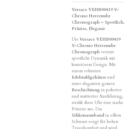
Versace VEHB00419 V-
Chrono Herrenuhr
Chronograph – Sportlich,
Präzise, Eleganz
Die
Versace VEHB00419
V-Chrono Herrenuhr
Chronograph
vereint
sportliche Dynamik mit
luxuriösem Design. Mit
einem robusten
Edelstahlgehäuse
und
einer eleganten grauen
Beschichtung
in polierter
und mattierter Ausführung,
strahlt diese Uhr eine starke
Präsenz aus. Das
Silikonarmband
in edlem
Schwarz sorgt für hohen
Tragekomfort und wird