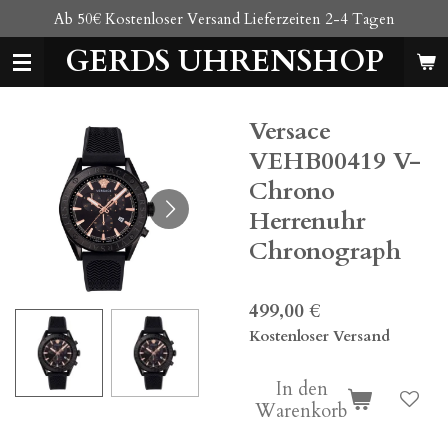
Ab 50€ Kostenloser Versand Lieferzeiten 2-4 Tagen
Zum
Hauptinhalt
GERDS UHRENSHOP
springen
Versace
VEHB00419 V-
Chrono
Herrenuhr
Chronograph
499,00 €
Kostenloser Versand
In den
Warenkorb