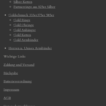
Silber Ketten
Partnerringe aus 925er Silber
Goldschmuck 333er375er 585er
Gold Ringe
Gold Ohringe
Gold Anhänger
Gold Ketten
Gold Armbänder
Herren u. Unisex Armbänder
Wichtige Links
Zahlung und Versand
Rückgabe
Batterieverordnung
Impressum
AGB