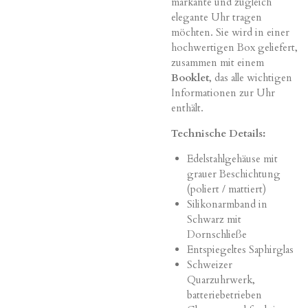
markante und zugleich
elegante Uhr tragen
möchten. Sie wird in einer
hochwertigen Box geliefert,
zusammen mit einem
Booklet
, das alle wichtigen
Informationen zur Uhr
enthält.
Technische Details:
Edelstahlgehäuse mit
grauer Beschichtung
(poliert / mattiert)
Silikonarmband in
Schwarz mit
Dornschließe
Entspiegeltes Saphirglas
Schweizer
Quarzuhrwerk,
batteriebetrieben