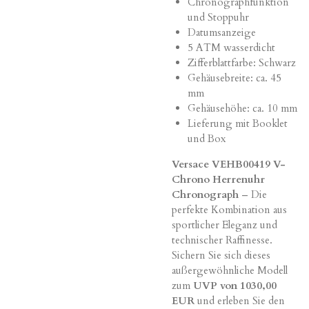
Chronographfunktion
und Stoppuhr
Datumsanzeige
5 ATM wasserdicht
Zifferblattfarbe: Schwarz
Gehäusebreite: ca. 45
mm
Gehäusehöhe: ca. 10 mm
Lieferung mit Booklet
und Box
Versace VEHB00419 V-
Chrono Herrenuhr
Chronograph
– Die
perfekte Kombination aus
sportlicher Eleganz und
technischer Raffinesse.
Sichern Sie sich dieses
außergewöhnliche Modell
zum
UVP von 1030,00
EUR
und erleben Sie den