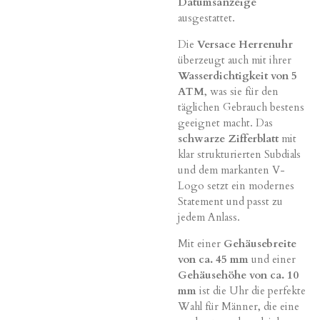
Datumsanzeige
ausgestattet.
Die
Versace Herrenuhr
überzeugt auch mit ihrer
Wasserdichtigkeit von 5
ATM
, was sie für den
täglichen Gebrauch bestens
geeignet macht. Das
schwarze Zifferblatt
mit
klar strukturierten Subdials
und dem markanten V-
Logo setzt ein modernes
Statement und passt zu
jedem Anlass.
Mit einer
Gehäusebreite
von ca. 45 mm
und einer
Gehäusehöhe von ca. 10
mm
ist die Uhr die perfekte
Wahl für Männer, die eine