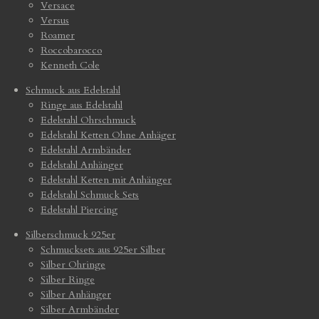
Versace
Versus
Roamer
Roccobarocco
Kenneth Cole
Schmuck aus Edelstahl
Ringe aus Edelstahl
Edelstahl Ohrschmuck
Edelstahl Ketten Ohne Anhäger
Edelstahl Armbänder
Edelstahl Anhänger
Edelstahl Ketten mit Anhänger
Edelstahl Schmuck Sets
Edelstahl Piercing
Silberschmuck 925er
Schmucksets aus 925er Silber
Silber Ohringe
Silber Ringe
Silber Anhänger
Silber Armbänder