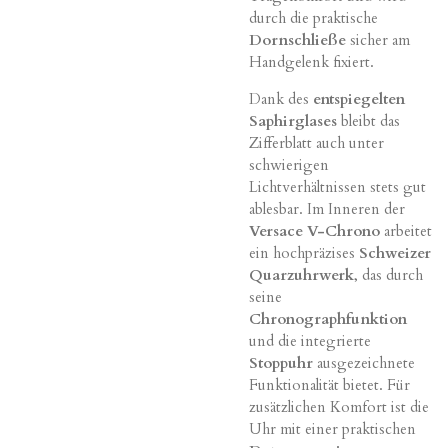
durch die praktische
Dornschließe
sicher am
Handgelenk fixiert.
Dank des
entspiegelten
Saphirglases
bleibt das
Zifferblatt auch unter
schwierigen
Lichtverhältnissen stets gut
ablesbar. Im Inneren der
Versace V-Chrono
arbeitet
ein hochpräzises
Schweizer
Quarzuhrwerk
, das durch
seine
Chronographfunktion
und die integrierte
Stoppuhr
ausgezeichnete
Funktionalität bietet. Für
zusätzlichen Komfort ist die
Uhr mit einer praktischen