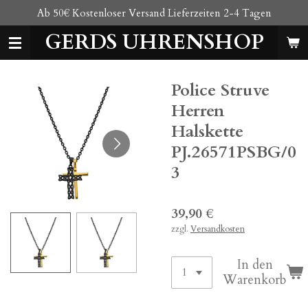
Ab 50€ Kostenloser Versand Lieferzeiten 2-4 Tagen
Zum
Hauptinhalt
GERDS UHRENSHOP
springen
Police Struve
Herren
Halskette
PJ.26571PSBG/0
3
39,90 €
zzgl.
Versandkosten
In den
Warenkorb