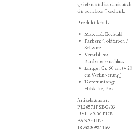
geliefert und ist damit auch
ein perfektes Geschenk.
Produktdetails:
Material:
Edelstahl
Farben:
Goldfarben /
Schwarz
Verschluss:
Karabinerverschluss
Länge:
Ca. 50 cm (+ 20
cm Verlängerung)
Lieferumfang:
Halskette, Box
Artikelnummer:
PJ.26571PSBG/03
UVP:
69,00 EUR
EAN/GTIN:
4895220921169