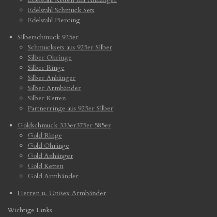
Edelstahl Schmuck Sets
Edelstahl Piercing
Silberschmuck 925er
Schmucksets aus 925er Silber
Silber Ohringe
Silber Ringe
Silber Anhänger
Silber Armbänder
Silber Ketten
Partnerringe aus 925er Silber
Goldschmuck 333er375er 585er
Gold Ringe
Gold Ohringe
Gold Anhänger
Gold Ketten
Gold Armbänder
Herren u. Unisex Armbänder
Wichtige Links