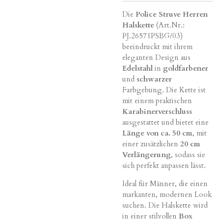
Die
Police Struve Herren
Halskette
(Art.Nr.:
PJ.26571PSBG/03)
beeindruckt mit ihrem
eleganten Design aus
Edelstahl
in
goldfarbener
und
schwarzer
Farbgebung. Die Kette ist
mit einem praktischen
Karabinerverschluss
ausgestattet und bietet eine
Länge von ca. 50 cm
, mit
einer zusätzlichen
20 cm
Verlängerung
, sodass sie
sich perfekt anpassen lässt.
Ideal für Männer, die einen
markanten, modernen Look
suchen. Die Halskette wird
in einer stilvollen
Box