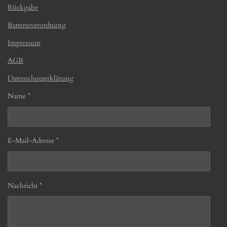
Rückgabe
Batterieverordnung
Impressum
AGB
Datenschutzerklärung
Name *
E-Mail-Adresse *
Nachricht *