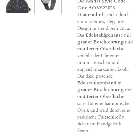
Die
Adidas Style Code
One AOSY22023
Damenuhr
besticht durch
ein modernes, elegantes
Design in trendigem Grau.
Das
Edelstahlgehäuse
mit
grauer Beschichtung
und
mattierter Oberfläche
verleiht der Uhr einen
minimalistischen und
zugleich markanten Look.
Das dazu passende
Edelstahlarmband
in
grauer Beschichtung
mit
mattierter Oberfläche
sorgt für eine harmonische
Optik und wird durch eine
praktische
Faltschließe
sicher am Handgelenk
fixiert.