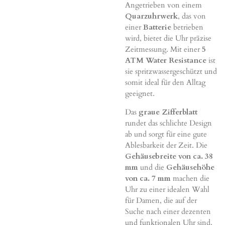
Angetrieben von einem
Quarzuhrwerk
, das von
einer
Batterie
betrieben
wird, bietet die Uhr präzise
Zeitmessung. Mit einer
5
ATM Water Resistance
ist
sie spritzwassergeschützt und
somit ideal für den Alltag
geeignet.
Das
graue Zifferblatt
rundet das schlichte Design
ab und sorgt für eine gute
Ablesbarkeit der Zeit. Die
Gehäusebreite von ca. 38
mm
und die
Gehäusehöhe
von ca. 7 mm
machen die
Uhr zu einer idealen Wahl
für Damen, die auf der
Suche nach einer dezenten
und funktionalen Uhr sind.