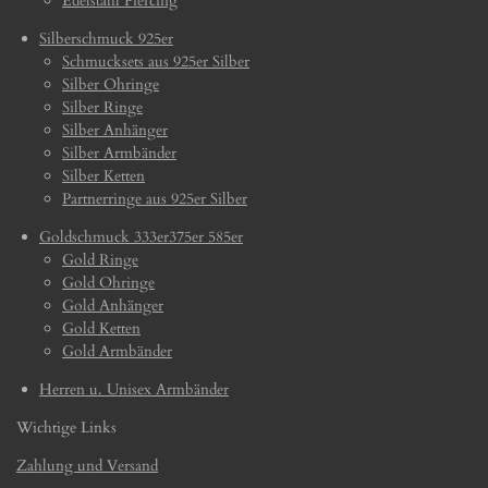
Edelstahl Piercing
Silberschmuck 925er
Schmucksets aus 925er Silber
Silber Ohringe
Silber Ringe
Silber Anhänger
Silber Armbänder
Silber Ketten
Partnerringe aus 925er Silber
Goldschmuck 333er375er 585er
Gold Ringe
Gold Ohringe
Gold Anhänger
Gold Ketten
Gold Armbänder
Herren u. Unisex Armbänder
Wichtige Links
Zahlung und Versand