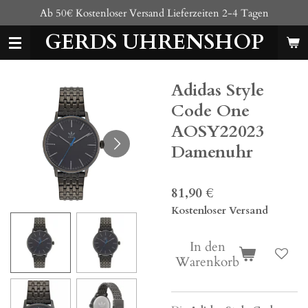
Ab 50€ Kostenloser Versand Lieferzeiten 2-4 Tagen
Zum
Hauptinhalt
GERDS UHRENSHOP
springen
Adidas Style
Code One
AOSY22023
Damenuhr
81,90 €
Kostenloser Versand
In den
Warenkorb