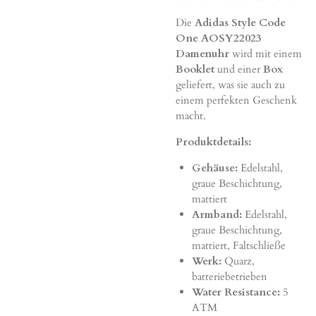
Die
Adidas Style Code
One AOSY22023
Damenuhr
wird mit einem
Booklet
und einer
Box
geliefert, was sie auch zu
einem perfekten Geschenk
macht.
Produktdetails:
Gehäuse:
Edelstahl,
graue Beschichtung,
mattiert
Armband:
Edelstahl,
graue Beschichtung,
mattiert, Faltschließe
Werk:
Quarz,
batteriebetrieben
Water Resistance:
5
ATM