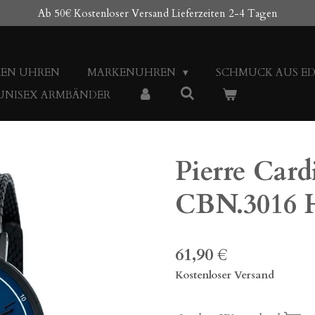
Ab 50€ Kostenloser Versand Lieferzeiten 2-4 Tagen
REN UHREN
MARKENUHREN
SCHMUCK AUS E
 UNISEX ARMBÄNDER
Pierre Car
CBN.3016 
61,90 €
Kostenloser Versand