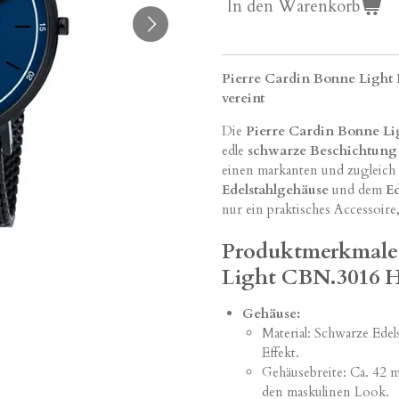
In den Warenkorb
Pierre Cardin Bonne Light 
vereint
Die
Pierre Cardin Bonne L
edle
schwarze Beschichtung
einen markanten und zugleich
Edelstahlgehäuse
und dem
E
nur ein praktisches Accessoir
Produktmerkmale 
Light CBN.3016 H
Gehäuse:
Material: Schwarze Edel
Effekt.
Gehäusebreite: Ca. 42 
den maskulinen Look.