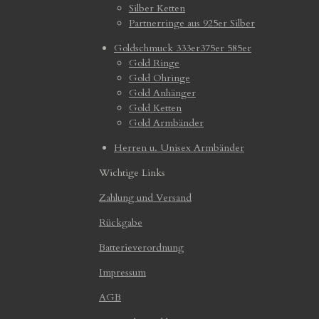
Silber Ketten
Partnerringe aus 925er Silber
Goldschmuck 333er375er 585er
Gold Ringe
Gold Ohringe
Gold Anhänger
Gold Ketten
Gold Armbänder
Herren u. Unisex Armbänder
Wichtige Links
Zahlung und Versand
Rückgabe
Batterieverordnung
Impressum
AGB