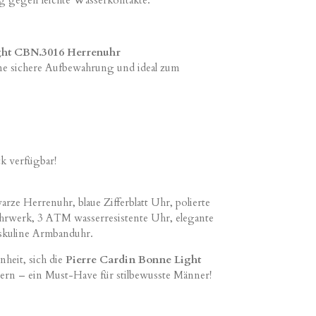
ght CBN.3016 Herrenuhr
ne sichere Aufbewahrung und ideal zum
k verfügbar!
rze Herrenuhr, blaue Zifferblatt Uhr, polierte
hrwerk, 3 ATM wasserresistente Uhr, elegante
skuline Armbanduhr.
nheit, sich die
Pierre Cardin Bonne Light
ern – ein Must-Have für stilbewusste Männer!