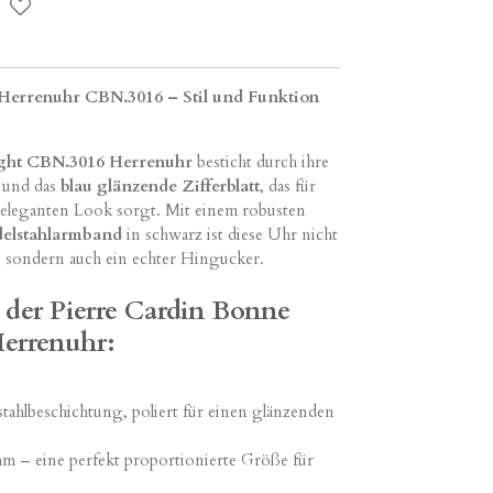
Herrenuhr CBN.3016 – Stil und Funktion
ight CBN.3016 Herrenuhr
besticht durch ihre
und das
blau glänzende Zifferblatt
, das für
 eleganten Look sorgt. Mit einem robusten
delstahlarmband
in schwarz ist diese Uhr nicht
e, sondern auch ein echter Hingucker.
der Pierre Cardin Bonne
errenuhr:
stahlbeschichtung, poliert für einen glänzenden
mm – eine perfekt proportionierte Größe für