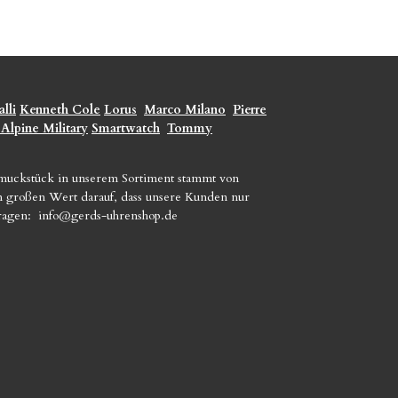
lli
Kenneth Cole
Lorus
Marco Milano
Pierre
 Alpine Military
Smartwatch
Tommy
hmuckstück in unserem Sortiment stammt von
gen großen Wert darauf, dass unsere Kunden nur
Fragen:
info@gerds-uhrenshop.de