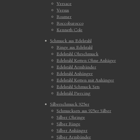
Versace
Versus
Roamer
Roccobarocco
Kenneth Cole
Schmuck aus Edelstahl
Ringe aus Edelstahl
Edelstahl Ohrschmuck
Edelstahl Ketten Ohne Anhäger
Edelstahl Armbänder
Edelstahl Anhänger
Edelstahl Ketten mit Anhänger
Edelstahl Schmuck Sets
Edelstahl Piercing
Silberschmuck 925er
Schmucksets aus 925er Silber
Silber Ohringe
Silber Ringe
Silber Anhänger
Silber Armbänder