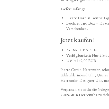
Lieferumfang:
Pierre Cardin Bonne Li
Booklet und Box
– für ei
Verschenken.
Jetzt kaufen!
Art.Nr.:
CBN.3016
Verfügbarkeit:
Nur 2 Stüc
UVP:
149,00 EUR
Pierre Cardin Herrenuhr, schwa
Edelstahlarmband Uhr, Quarzu
Herrenuhr, Designer Uhr, ma
Verpassen Sie nicht die Gelege
CBN.3016 Herrenuhr
zu sich