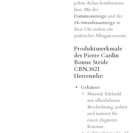
jedem Anlass kombinieren
lässt. Mit der
Datumsanzeige
und der
24-Stundenanzeige
ist
diese Uhr zudem ein
praktisches Alltagsaccessoire.
Produktmerkmale
der Pierre Cardin
Bonne Stride
CBN.3021
Herrenuhr:
Gehäuse:
Material: Edelstahl
mit silberfarbener
Beschichtung, poliert
und mattiert für
einen eleganten
Kontrast.