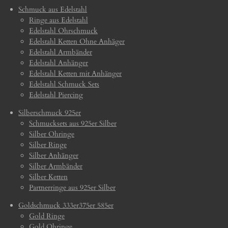
Schmuck aus Edelstahl
Ringe aus Edelstahl
Edelstahl Ohrschmuck
Edelstahl Ketten Ohne Anhäger
Edelstahl Armbänder
Edelstahl Anhänger
Edelstahl Ketten mit Anhänger
Edelstahl Schmuck Sets
Edelstahl Piercing
Silberschmuck 925er
Schmucksets aus 925er Silber
Silber Ohringe
Silber Ringe
Silber Anhänger
Silber Armbänder
Silber Ketten
Partnerringe aus 925er Silber
Goldschmuck 333er375er 585er
Gold Ringe
Gold Ohringe