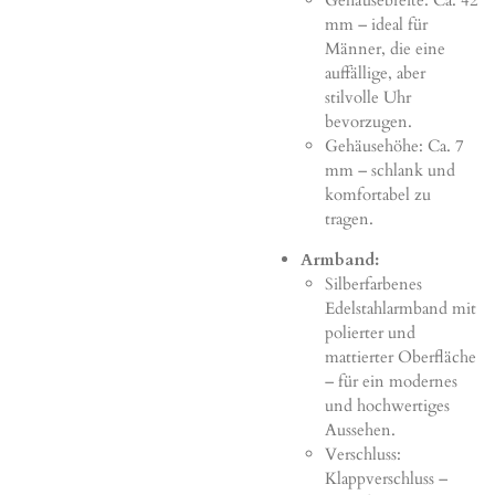
Gehäusebreite: Ca. 42
mm – ideal für
Männer, die eine
auffällige, aber
stilvolle Uhr
bevorzugen.
Gehäusehöhe: Ca. 7
mm – schlank und
komfortabel zu
tragen.
Armband:
Silberfarbenes
Edelstahlarmband mit
polierter und
mattierter Oberfläche
– für ein modernes
und hochwertiges
Aussehen.
Verschluss:
Klappverschluss –