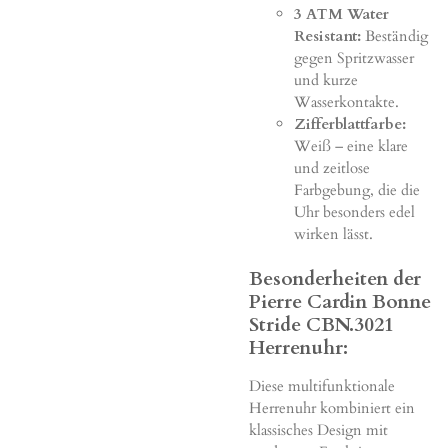
3 ATM Water
Resistant:
Beständig
gegen Spritzwasser
und kurze
Wasserkontakte.
Zifferblattfarbe:
Weiß – eine klare
und zeitlose
Farbgebung, die die
Uhr besonders edel
wirken lässt.
Besonderheiten der
Pierre Cardin Bonne
Stride CBN.3021
Herrenuhr:
Diese multifunktionale
Herrenuhr kombiniert ein
klassisches Design mit