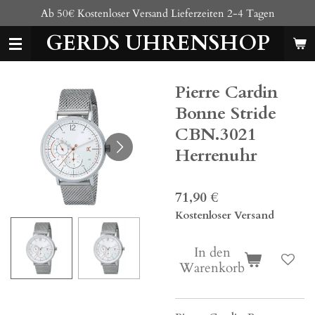
Ab 50€ Kostenloser Versand Lieferzeiten 2-4 Tagen
Zum
Hauptinhalt
GERDS UHRENSHOP
springen
Pierre Cardin
Bonne Stride
CBN.3021
Herrenuhr
71,90 €
Kostenloser Versand
In den
Warenkorb