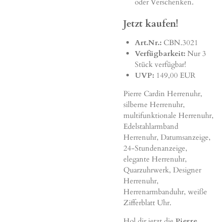
oder Verschenken.
Jetzt kaufen!
Art.Nr.:
CBN.3021
Verfügbarkeit:
Nur 3
Stück verfügbar!
UVP:
149,00 EUR
Pierre Cardin Herrenuhr,
silberne Herrenuhr,
multifunktionale Herrenuhr,
Edelstahlarmband
Herrenuhr, Datumsanzeige,
24-Stundenanzeige,
elegante Herrenuhr,
Quarzuhrwerk, Designer
Herrenuhr,
Herrenarmbanduhr, weiße
Zifferblatt Uhr.
Hol dir jetzt die
Pierre