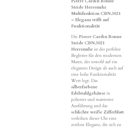
Pierre Cardin Bonne
Stride Herrenuhr
Multifunktion CBN.3021
– Eleganz trifft auf
Funktionalität
Die
Pierre Cardin Bonne
Stride CBN.3021
Herrenuhr
ist der perfekte
Begleiter für den modernen
Mann, der sowohl auf ein
elegantes Design als auch auf
eine hohe Funktionalität
Wert legt. Das
silberfarbene
Edelstahlgehäuse
in
polierter und mattierter
Ausführung und das
schlichte weiße Zifferblatt
verleihen dieser Uhr eine
zeitlose Eleganz, die sich zu