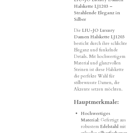
Halskette LJ1203 –
Strahlende Eleganz in
Silber
Die
LIU-JO Luxury
Damen Halskette LJ1203
besticht durch ihre schlichte
Eleganz und funkelnde
Details. Mit hochwertigem
Material und glanzvollen
Steinen ist diese Halskette
die perfekte Wahl für
stilbewusste Damen, die
Akzente setzen möchten.
Hauptmerkmale:
Hochwertiges
Material
: Gefertigt aus
robustem
Edelstahl
mit