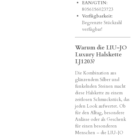
EAN/GTIN
:
8056156023723
Verfügbarkeit
:
Begrenzte Stückzahl
verfügbar!
Warum die LIU-JO
Luxury Halskette
LJ1203?
Die Kombination aus
glänzendem Silber und
funkelnden Steinen macht
diese Halskette zu einem
zeitlosen Schmuckstück, das
jeden Look aufwertet. Ob
für den Alltag, besondere
Anlässe oder als Geschenk
für einen besonderen
Menschen – die LIU-JO