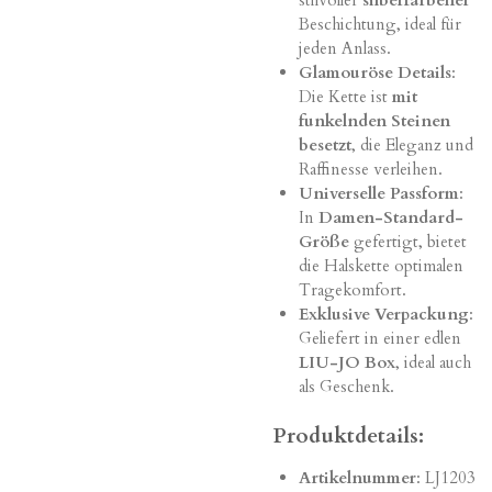
stilvoller
silberfarbener
Beschichtung, ideal für
jeden Anlass.
Glamouröse Details
:
Die Kette ist
mit
funkelnden Steinen
besetzt
, die Eleganz und
Raffinesse verleihen.
Universelle Passform
:
In
Damen-Standard-
Größe
gefertigt, bietet
die Halskette optimalen
Tragekomfort.
Exklusive Verpackung
:
Geliefert in einer edlen
LIU-JO Box
, ideal auch
als Geschenk.
Produktdetails:
Artikelnummer
: LJ1203