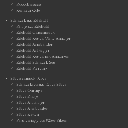
Roccobarocco
Kenneth Cole
Schmuck aus Edelstahl
Ringe aus Edelstahl
Edelstahl Ohrschmuck
Edelstahl Ketten Ohne Anhäger
Edelstahl Armbänder
Edelstahl Anhänger
Edelstahl Ketten mit Anhänger
Edelstahl Schmuck Sets
Edelstahl Piercing
Silberschmuck 925er
Schmucksets aus 925er Silber
Silber Ohringe
Silber Ringe
Silber Anhänger
Silber Armbänder
Silber Ketten
Partnerringe aus 925er Silber